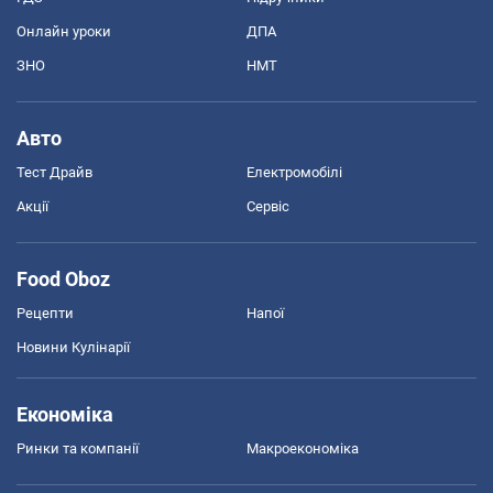
Онлайн уроки
ДПА
ЗНО
НМТ
Авто
Тест Драйв
Електромобілі
Акції
Сервіс
Food Oboz
Рецепти
Напої
Новини Кулінарії
Економіка
Ринки та компанії
Макроекономіка