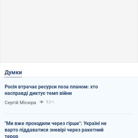
Думки
Росія втрачає ресурси поза планом: хто
насправді диктує темп війни
Сергій Місюра
9,3 т.
"Ми вже проходили через гірше": Україні не
варто піддаватися зневірі через ракетний
терор