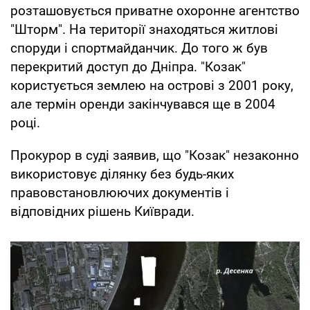
розташовується приватне охоронне агентство
"Шторм". На території знаходяться житлові
споруди і спортмайданчик. До того ж був
перекритий доступ до Дніпра. "Козак"
користується землею на острові з 2001 року,
але термін оренди закінчувався ще в 2004
році.
Прокурор в суді заявив, що "Козак" незаконно
використовує ділянку без будь-яких
правовстановлюючих документів і
відповідних рішень Київради.