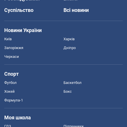
Суспільство
Всі новини
Новини України
Київ
Харків
Запоріжжя
Дніпро
Черкаси
Спорт
Футбол
Баскетбол
Хокей
Бокс
Формула-1
Моя школа
ГДЗ
Підручники