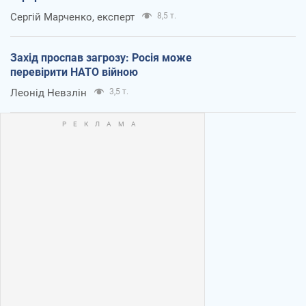
Сергій Марченко, експерт
8,5 т.
Захід проспав загрозу: Росія може
перевірити НАТО війною
Леонід Невзлін
3,5 т.