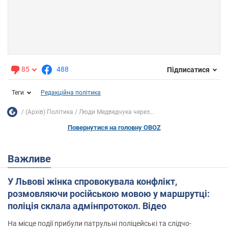
85
488
Підписатися
Теги
Редакційна політика
(Архів) Політика
Люди Медведчука через...
Повернутися на головну OBOZ
Важливе
У Львові жінка спровокувала конфлікт,
розмовляючи російською мовою у маршрутці:
поліція склала адмінпротокол. Відео
На місце події прибули патрульні поліцейські та слідчо-