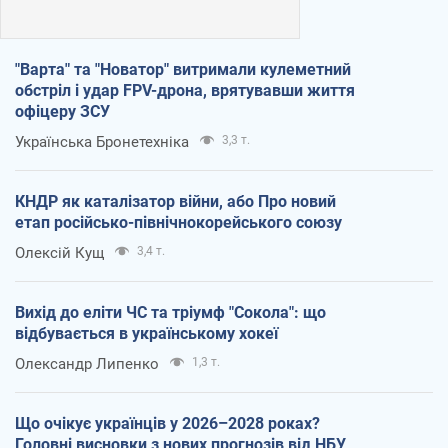
"Варта" та "Новатор" витримали кулеметний
обстріл і удар FPV-дрона, врятувавши життя
офіцеру ЗСУ
Українська Бронетехніка
3,3 т.
КНДР як каталізатор війни, або Про новий
етап російсько-північнокорейського союзу
Олексій Кущ
3,4 т.
Вихід до еліти ЧС та тріумф "Сокола": що
відбувається в українському хокеї
Олександр Липенко
1,3 т.
Що очікує українців у 2026–2028 роках?
Головні висновки з нових прогнозів від НБУ