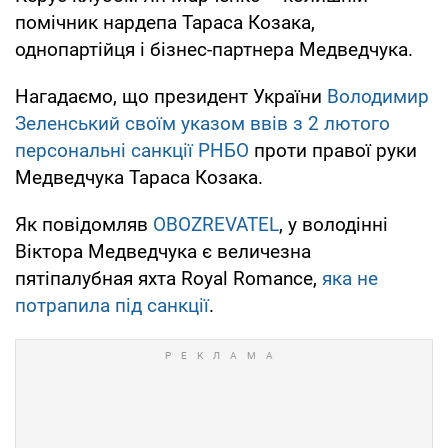
помічник нардепа Тараса Козака,
однопартійця і бізнес-партнера Медведчука.
Нагадаємо, що президент України
Володимир
Зеленський своїм указом ввів з 2 лютого
персональні санкції РНБО
проти правої руки
Медведчука Тараса Козака.
Як повідомляв
OBOZREVATEL
, у володінні
Віктора Медведчука є величезна
пятіпалубная яхта Royal Romance,
яка не
потрапила під санкції
.