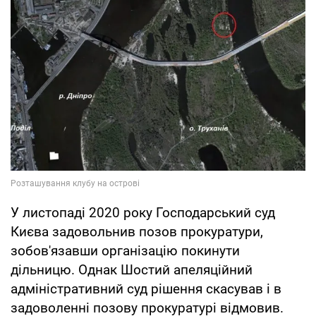
У листопаді 2020 року Господарський суд
Києва задовольнив позов прокуратури,
зобов'язавши організацію покинути
дільницю. Однак Шостий апеляційний
адміністративний суд рішення скасував і в
задоволенні позову прокуратурі відмовив.