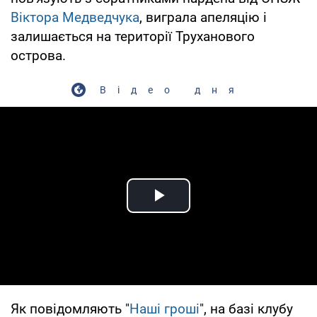
Віктора Медведчука
, виграла апеляцію і
залишається на території Труханового
острова.
Відео дня
Play Video
Як повідомляють "
Наші гроші
", на базі клубу