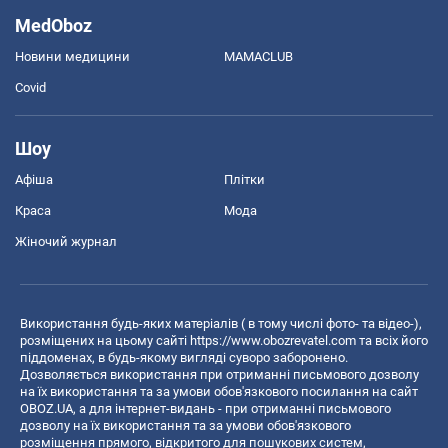
MedOboz
Новини медицини
MAMACLUB
Covid
Шоу
Афіша
Плітки
Краса
Мода
Жіночий журнал
Використання будь-яких матеріалів ( в тому числі фото- та відео-),
розміщених на цьому сайті
https://www.obozrevatel.com
та всіх його
піддоменах, в будь-якому вигляді суворо заборонено.
Дозволяється використання при отриманні письмового дозволу
на їх використання та за умови обов'язкового посилання на сайт
OBOZ.UA, а для інтернет-видань - при отриманні письмового
дозволу на їх використання та за умови обов'язкового
розміщення прямого, відкритого для пошукових систем,