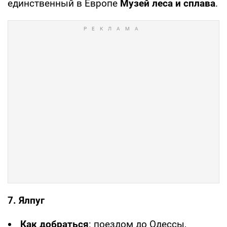
единственный в Европе
Музей леса и сплава
.
7. Ялпуг
Как добраться
: поездом до Одессы,