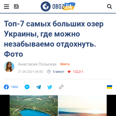
Топ-7 самых больших озер
Украины, где можно
незабываемо отдохнуть.
Фото
Анастасия Польская
Места
21.06.2021 06:00
5 минут
122,3 т.
1860