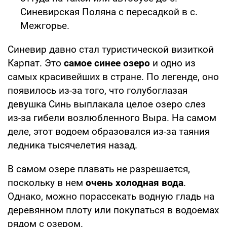
Синевирская Поляна с пересадкой в с.
Межгорье.
Синевир давно стал туристической визиткой
Карпат. Это
самое синее озеро
и одно из
самых красивейших в стране. По легенде, оно
появилось из-за того, что голубоглазая
девушка Синь выплакала целое озеро слез
из-за гибели возлюбленного Выра. На самом
деле, этот водоем образовался из-за таяния
ледника тысячелетия назад.
В самом озере плавать не разрешается,
поскольку в нем
очень холодная вода
.
Однако, можно порассекать водную гладь на
деревянном плоту или покупаться в водоемах
рядом с озером.