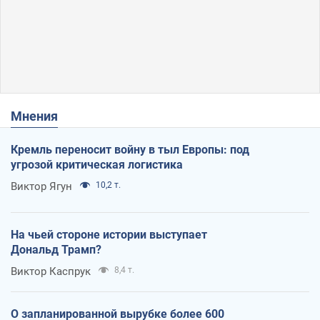
Мнения
Кремль переносит войну в тыл Европы: под
угрозой критическая логистика
Виктор Ягун
10,2 т.
На чьей стороне истории выступает
Дональд Трамп?
Виктор Каспрук
8,4 т.
О запланированной вырубке более 600