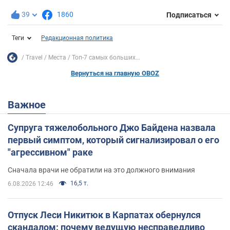
39
1860
Подписаться
Теги
Редакционная политика
Travel
Места
Топ-7 самых больших...
Вернуться на главную OBOZ
Важное
Супруга тяжелобольного Джо Байдена назвала
первый симптом, который сигнализировал о его
"агрессивном" раке
Сначала врачи не обратили на это должного внимания
16,5 т.
6.08.2026 12:46
Отпуск Леси Никитюк в Карпатах обернулся
скандалом: почему ведущую несправедливо