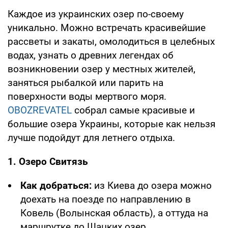
Каждое из украинских озер по-своему
уникально. Можно встречать красивейшие
рассветы и закаты, омолодиться в целебных
водах, узнать о древних легендах об
возникновении озер у местных жителей,
заняться рыбалкой или парить на
поверхности воды мертвого моря.
OBOZREVATEL
собрал самые красивые и
большие озера Украины, которые как нельзя
лучше подойдут для летнего отдыха.
1. Озеро Свитязь
Как добраться:
из Киева до озера можно
доехать на поезде по направлению в
Ковель (Волынская область), а оттуда на
маршрутке до Шацких озер.