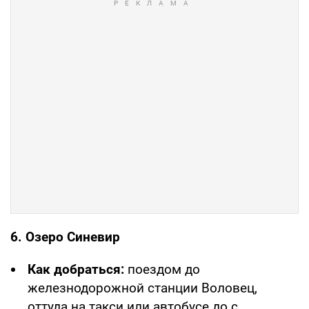
6. Озеро Синевир
Как добраться:
поездом до
железнодорожной станции Воловец,
оттуда на такси или автобусе до с.