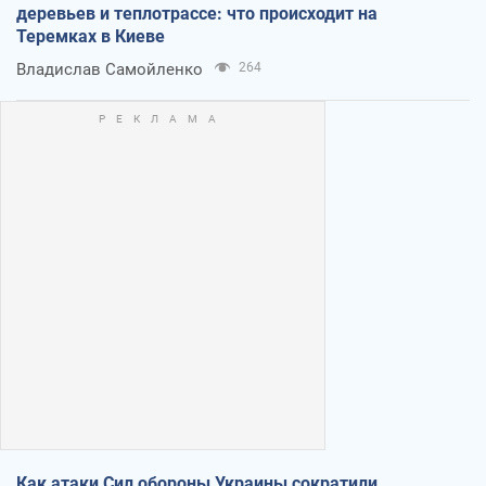
деревьев и теплотрассе: что происходит на
Теремках в Киеве
Владислав Самойленко
264
Как атаки Сил обороны Украины сократили