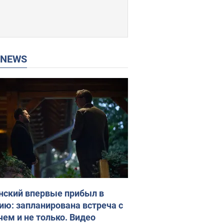
P NEWS
нский впервые прибыл в
ию: запланирована встреча с
чем и не только. Видео