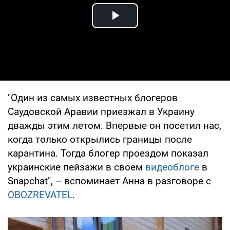
Play Video
"Один из самых известных блогеров
Саудовской Аравии приезжал в Украину
дважды этим летом. Впервые он посетил нас,
когда только открылись границы после
карантина. Тогда блогер проездом показал
украинские пейзажи в своем
видеоблоге
в
Snapchat", – вспоминает Анна в разговоре с
OBOZREVATEL
.