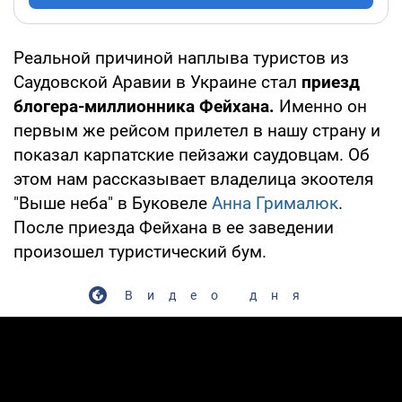
Реальной причиной наплыва туристов из
Саудовской Аравии в Украине стал
приезд
блогера-миллионника Фейхана.
Именно он
первым же рейсом прилетел в нашу страну и
показал карпатские пейзажи саудовцам. Об
этом нам рассказывает владелица экоотеля
"Выше неба" в Буковеле
Анна Грималюк
.
После приезда Фейхана в ее заведении
произошел туристический бум.
Видео дня