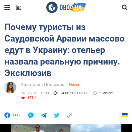
Почему туристы из
Саудовской Аравии массово
едут в Украину: отельер
назвала реальную причину.
Эксклюзив
Анастасия Польская
Места
14.08.2021 07:00
14.08.2021 08:00
6 минут
181,1 т.
1112