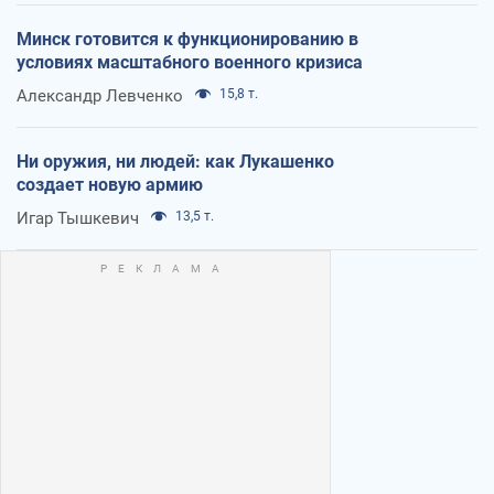
Минск готовится к функционированию в
условиях масштабного военного кризиса
Александр Левченко
15,8 т.
Ни оружия, ни людей: как Лукашенко
создает новую армию
Игар Тышкевич
13,5 т.