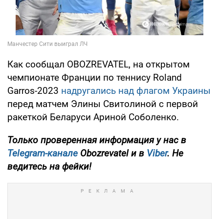
Как сообщал OBOZREVATEL, на открытом
чемпионате Франции по теннису Roland
Garros-2023
надругались над флагом Украины
перед матчем Элины Свитолиной с первой
ракеткой Беларуси Ариной Соболенко.
Только
проверенная информация у нас в
Telegram-канале
Obozrevatel и в
Viber
. Не
ведитесь на фейки!