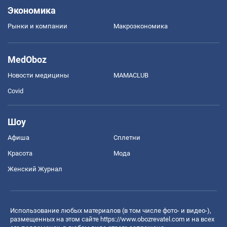
Экономика
Рынки и компании
Mакроэкономика
MedOboz
Новости медицины
MAMACLUB
Covid
Шоу
Афиша
Сплетни
Красота
Мода
Женский Журнал
Использование любых материалов (в том числе фото- и видео-),
размещенных на этом сайте
https://www.obozrevatel.com
и на всех