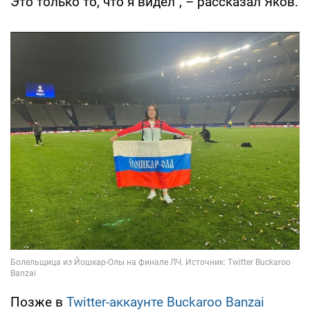
Это только то, что я видел", – рассказал Яков.
Позже в
Twitter-аккаунте Buckaroo Banzai