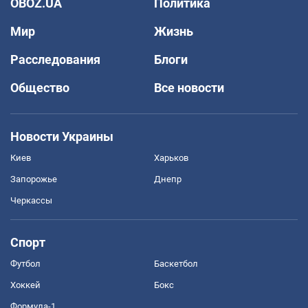
OBOZ.UA
Политика
Мир
Жизнь
Расследования
Блоги
Общество
Все новости
Новости Украины
Киев
Харьков
Запорожье
Днепр
Черкассы
Спорт
Футбол
Баскетбол
Хоккей
Бокс
Формула-1