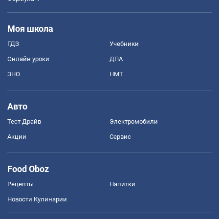
Моя школа
ГДЗ
Учебники
Онлайн уроки
ДПА
ЗНО
НМТ
Авто
Тест Драйв
Электромобили
Акции
Сервис
Food Oboz
Рецепты
Напитки
Новости Кулинарии