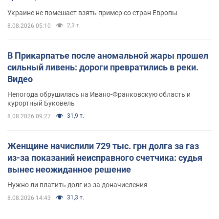
Украине не помешает взять пример со стран Европы
2,3 т.
8.08.2026 05:10
В Прикарпатье после аномальной жары прошел
сильный ливень: дороги превратились в реки.
Видео
Непогода обрушилась на Ивано-Франковскую область и
курортный Буковель
31,9 т.
8.08.2026 09:27
Женщине начислили 729 тыс. грн долга за газ
из-за показаний неисправного счетчика: судья
вынес неожиданное решение
Нужно ли платить долг из-за доначисления
31,3 т.
8.08.2026 14:43