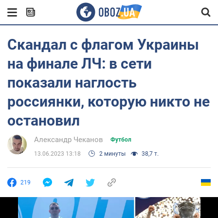
Скандал с флагом Украины
на финале ЛЧ: в сети
показали наглость
россиянки, которую никто не
остановил
Александр Чеканов
Футбол
13.06.2023 13:18
2 минуты
38,7 т.
219