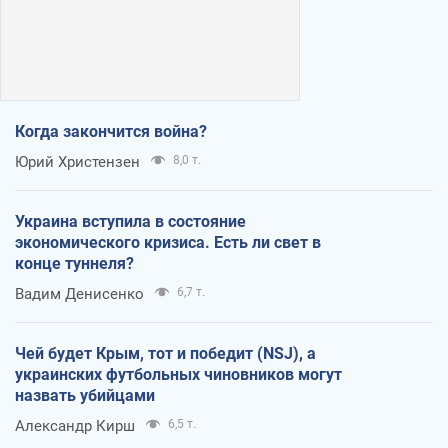
Когда закончится война?
Юрий Христензен
8,0 т.
Украина вступила в состояние
экономического кризиса. Есть ли свет в
конце туннеля?
Вадим Денисенко
6,7 т.
Чей будет Крым, тот и победит (NSJ), а
украинских футбольных чиновников могут
назвать убийцами
Александр Кирш
6,5 т.