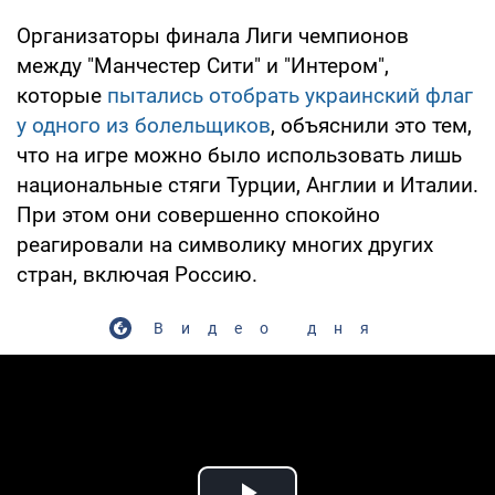
Организаторы финала Лиги чемпионов
между "Манчестер Сити" и "Интером",
которые
пытались отобрать украинский флаг
у одного из болельщиков
, объяснили это тем,
что на игре можно было использовать лишь
национальные стяги Турции, Англии и Италии.
При этом они совершенно спокойно
реагировали на символику многих других
стран, включая Россию.
Видео дня