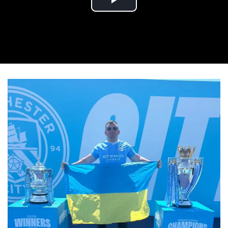
Play Video