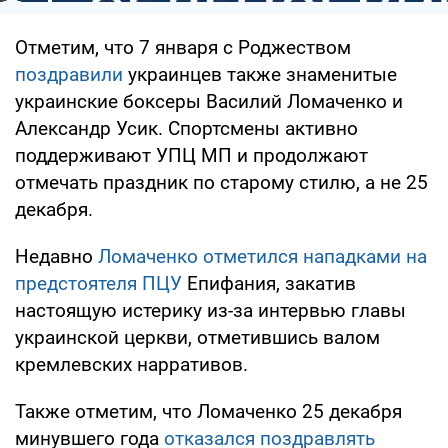
Отметим, что 7 января с Роджеством
поздравили
украинцев также знаменитые
украинские боксеры Василий Ломаченко и
Александр Усик. Спортсмены активно
поддерживают УПЦ МП и продолжают
отмечать праздник по старому стилю, а не 25
декабря.
Недавно
Ломаченко отметился нападками на
предстоятеля ПЦУ
Епифания, закатив
настоящую истерику из-за интервью главы
украинской церкви, отметившись валом
кремлевских нарративов.
Также отметим, что Ломаченко 25 декабря
минувшего года
отказался поздравлять