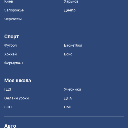
Киев
Харьков
Запорожье
Днепр
Черкассы
Спорт
Футбол
Баскетбол
Хоккей
Бокс
Формула-1
Моя школа
ГДЗ
Учебники
Онлайн уроки
ДПА
ЗНО
НМТ
Авто