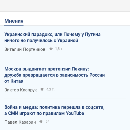
Мнения
Украинский парадокс, или Почему у Путина
ничего не получилось с Украиной
Виталий Портников
1,8 т.
Москва выдвигает претензии Пекину:
дружба превращается в зависимость России
от Китая
Виктор Каспрук
4,3 т.
Война и медиа: политика перешла в соцсети,
а СМИ играют по правилам YouTube
Павел Казарин
54