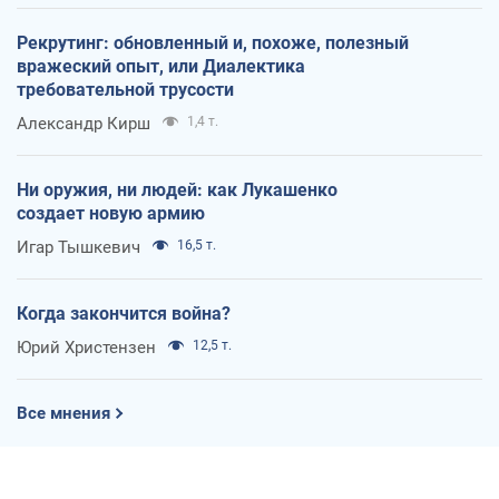
Рекрутинг: обновленный и, похоже, полезный
вражеский опыт, или Диалектика
требовательной трусости
Александр Кирш
1,4 т.
Ни оружия, ни людей: как Лукашенко
создает новую армию
Игар Тышкевич
16,5 т.
Когда закончится война?
Юрий Христензен
12,5 т.
Все мнения