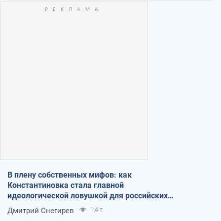
В плену собственных мифов: как
Константиновка стала главной
идеологической ловушкой для российских
оккупантов
Дмитрий Снегирев
1,4 т.