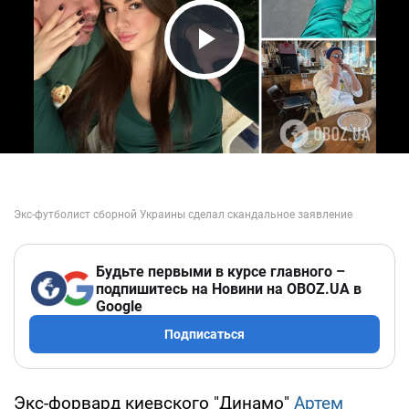
Play Video
Будьте первыми в курсе главного –
подпишитесь на Новини на OBOZ.UA в
Google
Подписаться
Экс-форвард киевского "Динамо"
Артем