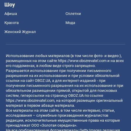
Шоу
Афиша
Сплетни
Красота
Мода
Женский Журнал
Использование любых материалов (в том числе фото- и видео-),
размещенных на этом сайте
https://www.obozrevatel.com
и на всех
его поддоменах, в любом виде строго запрещено.
Разрешается использование при получении письменного
разрешения на их использование и при условии обязательной
ссылки на сайт OBOZ.UA, а для интернет-изданий - при
получении письменного разрешения на их использование и при
обязательном размещении прямой, открытой для поисковых
систем, гиперссылки на страницу OBOZ.UA по ссылке
https://www.obozrevatel.com
, на которой размещен оригинальный
материал в первом абзаце материала.
Все материалы на этом сайте, в том числе интервью, статьи,
исследования – служебные произведения журналистов
редакции, исключительные имущественные права на которые
принадлежат ООО «Золотая середина».
На все опубликованные фотоматериалы Getty Images редакция