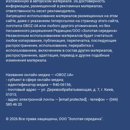
изложенную в авторском материале. За достоверность
информации, размещенной в рекламных материалах,
ответственность несет рекламодатель.
Запрещено использование материалов размещенных на этом
сайте, даже с указанием гиперссылки на страницу этого сайта,
логотипа OBOZ.UA или любого другого упоминания, но без
письменного разрешения Редакции/ООО «Золотая середина»
Незаконным использованием материалов будет считаться:
любое копирование, публикация, перепечатка, последующее
распространение, использование, переработка с
использованием, включением в состав других материалов,
распространение, адаптация, перевод и другие подобные
изменения материала.
Название онлайн медиа — «OBOZ.UA»
- субъект в сфере онлайн медиа;
- идентификатор медиа — R40-06156;
- почтовый адрес — ул. Деревообрабатывающая, д. 7, г. Киев,
01013;
- адрес электронной почты —
[email protected]
; - телефон — (044)
585 46 20
© 2026 Все права защищены, ООО "Золотая середина".