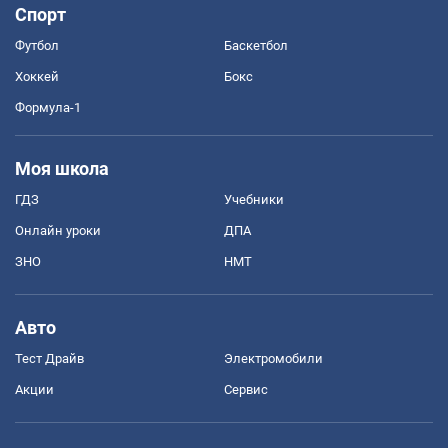
Спорт
Футбол
Баскетбол
Хоккей
Бокс
Формула-1
Моя школа
ГДЗ
Учебники
Онлайн уроки
ДПА
ЗНО
НМТ
Авто
Тест Драйв
Электромобили
Акции
Сервис