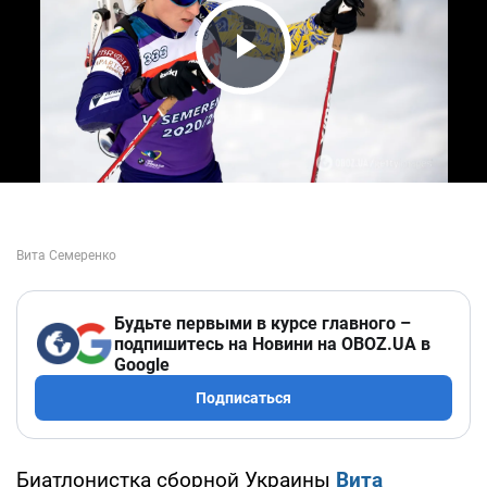
Play Video
Будьте первыми в курсе главного –
подпишитесь на Новини на OBOZ.UA в
Google
Подписаться
Биатлонистка сборной Украины
Вита