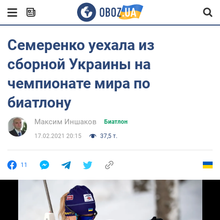
Семеренко уехала из
сборной Украины на
чемпионате мира по
биатлону
Максим Иншаков
Биатлон
17.02.2021 20:15
37,5 т.
11