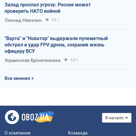
Запад проспал угрозу: Россия может
проверить НАТО войной
Леонид Невзлин
5,5 т.
"Варта" и "Новатор" выдержали пулеметный
обстрел и удар FPV-дрона, сохранив жизнь
офицеру ВСУ
Украинская Бронетехника
4,4 т.
Все мнения
В начало
О компании
Команда