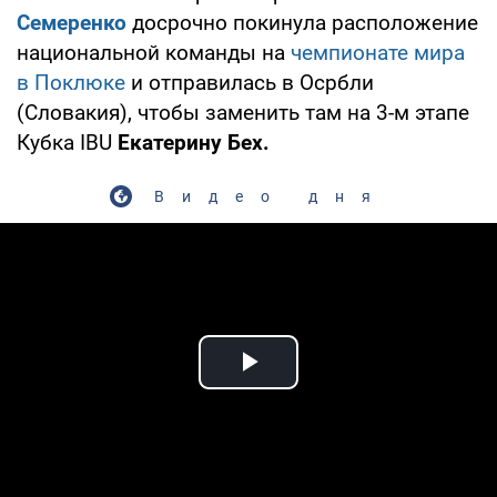
Семеренко
досрочно покинула расположение
национальной команды на
чемпионате мира
в Поклюке
и отправилась в Осрбли
(Словакия), чтобы заменить там на 3-м этапе
Кубка IBU
Екатерину Бех.
Видео дня
Play Video