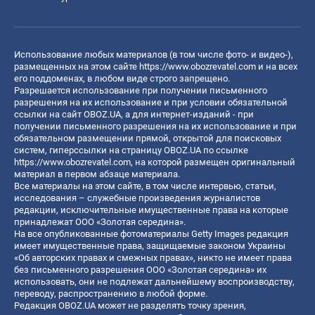
Использование любых материалов (в том числе фото- и видео-),
размещенных на этом сайте
https://www.obozrevatel.com
и на всех
его поддоменах, в любом виде строго запрещено.
Разрешается использование при получении письменного
разрешения на их использование и при условии обязательной
ссылки на сайт OBOZ.UA, а для интернет-изданий - при
получении письменного разрешения на их использование и при
обязательном размещении прямой, открытой для поисковых
систем, гиперссылки на страницу OBOZ.UA по ссылке
https://www.obozrevatel.com
, на которой размещен оригинальный
материал в первом абзаце материала.
Все материалы на этом сайте, в том числе интервью, статьи,
исследования – служебные произведения журналистов
редакции, исключительные имущественные права на которые
принадлежат ООО «Золотая середина».
На все опубликованные фотоматериалы Getty Images редакция
имеет имущественные права, защищаемые законом Украины
«Об авторских правах и смежных правах», никто не имеет права
без письменного разрешения ООО «Золотая середина» их
использовать, они не подлежат дальнейшему воспроизводству,
переводу, распространению в любой форме.
Редакция OBOZ.UA может не разделять точку зрения,