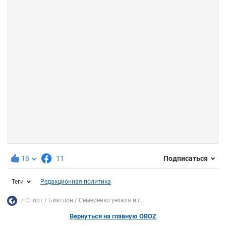
18
11
Подписаться
Теги
Редакционная политика
Спорт
Биатлон
Семеренко уехала из...
Вернуться на главную OBOZ