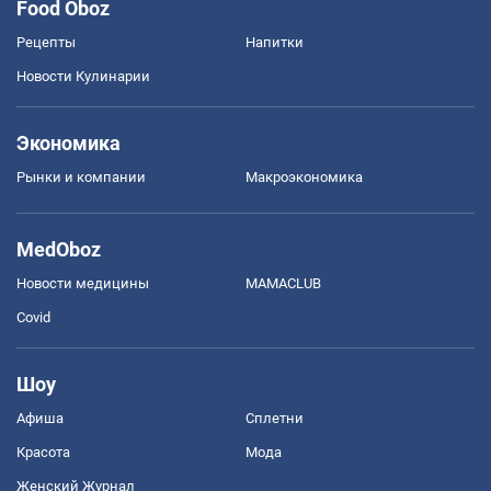
Food Oboz
Рецепты
Напитки
Новости Кулинарии
Экономика
Рынки и компании
Mакроэкономика
MedOboz
Новости медицины
MAMACLUB
Covid
Шоу
Афиша
Сплетни
Красота
Мода
Женский Журнал