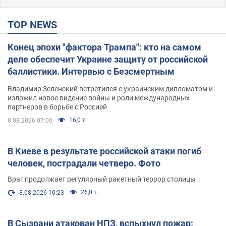
TOP NEWS
Конец эпохи "фактора Трампа": кто на самом
деле обеспечит Украине защиту от российской
баллистики. Интервью с Безсмертным
Владимир Зеленский встретился с украинским дипломатом и
изложил новое видение войны и роли международных
партнеров в борьбе с Россией
16,0 т.
8.08.2026 07:00
В Киеве в результате российской атаки погиб
человек, пострадали четверо. Фото
Враг продолжает регулярный ракетный террор столицы
26,0 т.
8.08.2026 10:23
В Сызрани атакован НПЗ, вспыхнул пожар: