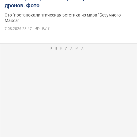
дронов. Фото
Это "постапокалиптическая эстетика из мира "Безумного
Макса"
9,7 т.
7.08.2026 23:47