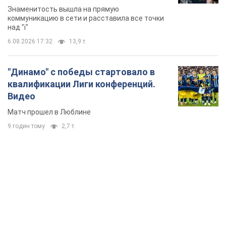
Знаменитость вышла на прямую
коммуникацию в сети и расставила все точки
над "i"
6.08.2026 17:32
13,9 т.
"Динамо" с победы стартовало в
квалификации Лиги конференций.
Видео
Матч прошел в Люблине
9 годин тому
2,7 т.