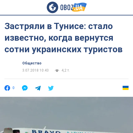
Застряли в Тунисе: стало
известно, когда вернутся
сотни украинских туристов
Общество
3.07.2018 10:43
4,2 т.
0