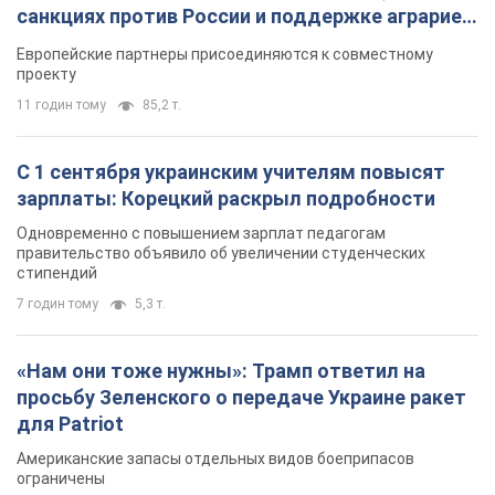
санкциях против России и поддержке аграриев.
Видео
Европейские партнеры присоединяются к совместному
проекту
11 годин тому
85,2 т.
С 1 сентября украинским учителям повысят
зарплаты: Корецкий раскрыл подробности
Одновременно с повышением зарплат педагогам
правительство объявило об увеличении студенческих
стипендий
7 годин тому
5,3 т.
«Нам они тоже нужны»: Трамп ответил на
просьбу Зеленского о передаче Украине ракет
для Patriot
Американские запасы отдельных видов боеприпасов
ограничены