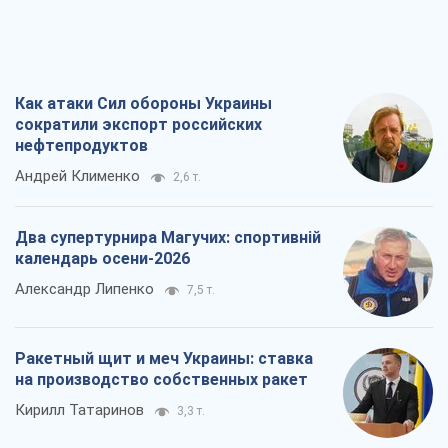
Как атаки Сил обороны Украины
сократили экспорт российских
нефтепродуктов
Андрей Клименко
2,6 т.
Два супертурнира Магучих: спортивній
календарь осени-2026
Александр Липенко
7,5 т.
Ракетный щит и меч Украины: ставка
на производство собственных ракет
Кирилл Татаринов
3,3 т.