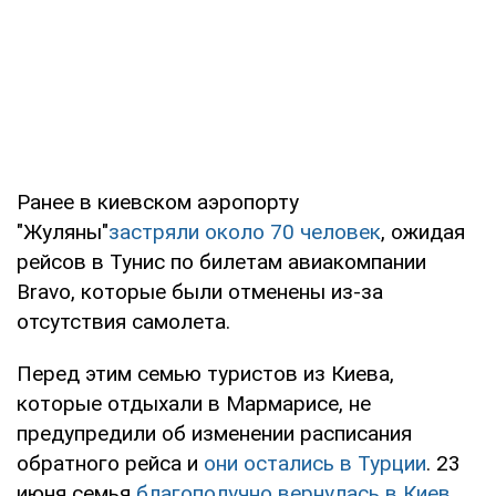
Ранее в киевском аэропорту
"Жуляны"
застряли около 70 человек
, ожидая
рейсов в Тунис по билетам авиакомпании
Bravo, которые были отменены из-за
отсутствия самолета.
Перед этим семью туристов из Киева,
которые отдыхали в Мармарисе, не
предупредили об изменении расписания
обратного рейса и
они остались в Турции
. 23
июня семья
благополучно вернулась в Киев
.