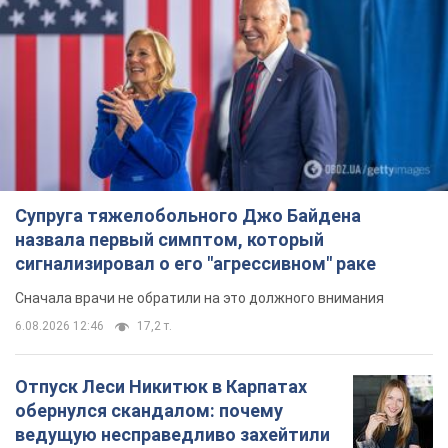
Супруга тяжелобольного Джо Байдена
назвала первый симптом, который
сигнализировал о его "агрессивном" раке
Сначала врачи не обратили на это должного внимания
6.08.2026 12:46
17,2 т.
Отпуск Леси Никитюк в Карпатах
обернулся скандалом: почему
ведущую несправедливо захейтили