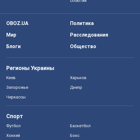
событий
OBOZ.UA
Политика
Мир
Расследования
Блоги
Общество
Регионы Украины
Киев
Харьков
Запорожье
Днепр
Черкассы
Спорт
Футбол
Баскетбол
Хоккей
Бокс