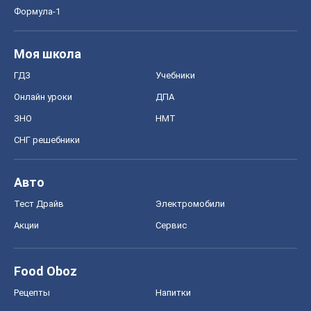
Формула-1
Моя школа
ГДЗ
Учебники
Онлайн уроки
ДПА
ЗНО
НМТ
СНГ решебники
Авто
Тест Драйв
Электромобили
Акции
Сервис
Food Oboz
Рецепты
Напитки