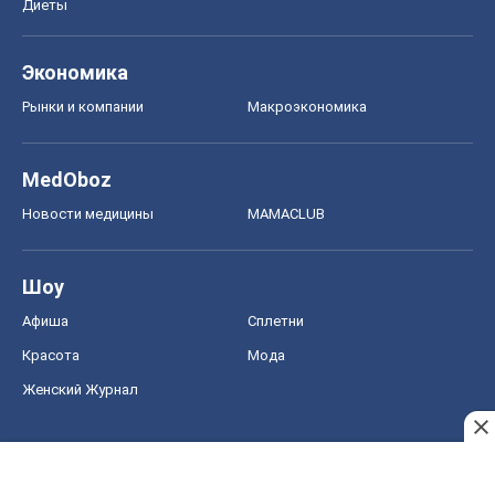
Диеты
Экономика
Рынки и компании
Mакроэкономика
MedOboz
Новости медицины
MAMACLUB
Шоу
Афиша
Сплетни
Красота
Мода
Женский Журнал