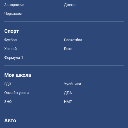
Запорожье
Днепр
Черкассы
Спорт
Футбол
Баскетбол
Хоккей
Бокс
Формула-1
Моя школа
ГДЗ
Учебники
Онлайн уроки
ДПА
ЗНО
НМТ
Авто