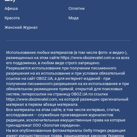
Афиша
Сплетни
Красота
Мода
Женский Журнал
Использование любых материалов (в том числе фото- и видео-),
размещенных на этом сайте
https://www.obozrevatel.com
и на всех
его поддоменах, в любом виде строго запрещено.
Разрешается использование при получении письменного
разрешения на их использование и при условии обязательной
ссылки на сайт OBOZ.UA, а для интернет-изданий - при
получении письменного разрешения на их использование и при
обязательном размещении прямой, открытой для поисковых
систем, гиперссылки на страницу OBOZ.UA по ссылке
https://www.obozrevatel.com
, на которой размещен оригинальный
материал в первом абзаце материала.
Все материалы на этом сайте, в том числе интервью, статьи,
исследования – служебные произведения журналистов
редакции, исключительные имущественные права на которые
принадлежат ООО «Золотая середина».
На все опубликованные фотоматериалы Getty Images редакция
имеет имущественные права, защищаемые законом Украины