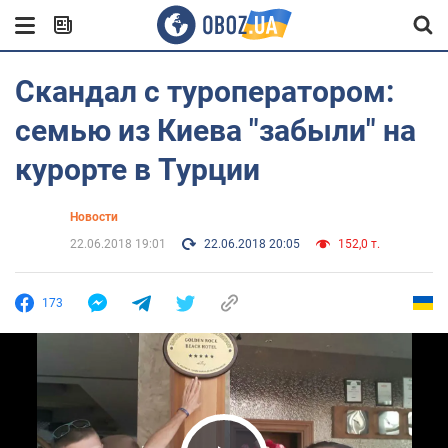
Скандал с туроператором:
семью из Киева "забыли" на
курорте в Турции
Новости
22.06.2018 19:01
22.06.2018 20:05
152,0 т.
173