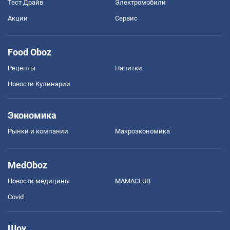
Тест Драйв
Электромобили
Акции
Сервис
Food Oboz
Рецепты
Напитки
Новости Кулинарии
Экономика
Рынки и компании
Mакроэкономика
MedOboz
Новости медицины
MAMACLUB
Covid
Шоу