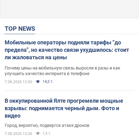
TOP NEWS
Мобильные операторы подняли тарифы "до
предела", но качество связи ухудшилось: стоит
ли жаловаться на цены
Почему цены на мобильную связь выросли в разы и как
улучшить качество интернета в телефоне
14,2 т.
7.08.2026 12:00
В оккупированной Ялте прогремели мощные
взрывы: поднимается черный дым. Фото и
видео
Город, вероятно, подвергся атаке дронов
1,5 т.
7.08.2026 13:26