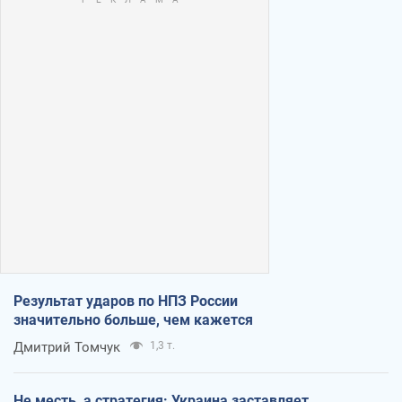
Результат ударов по НПЗ России
значительно больше, чем кажется
Дмитрий Томчук
1,3 т.
Не месть, а стратегия: Украина заставляет