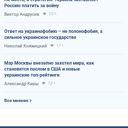
Россию платить за войну
Виктор Андрусив
2,5 т.
Ответ на украинофобию – не полонофобия, а
сильное украинское государство
Николай Княжицкий
1,7 т.
Мэр Москвы внезапно захотел мира, как
становятся послом в США и новые
украинские топ-рейтинги
Александр Кирш
7,2 т.
Все мнения