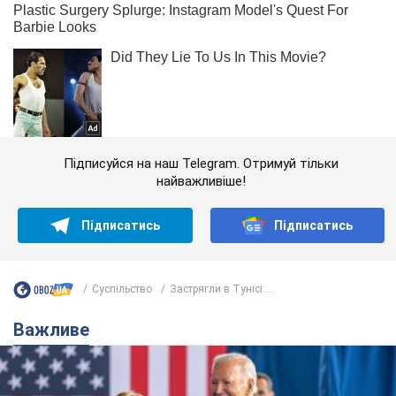
Підписуйся на наш Telegram. Отримуй тільки
найважливіше!
Підписатись
Підписатись
Суспільство
Застрягли в Тунісі:...
Важливе