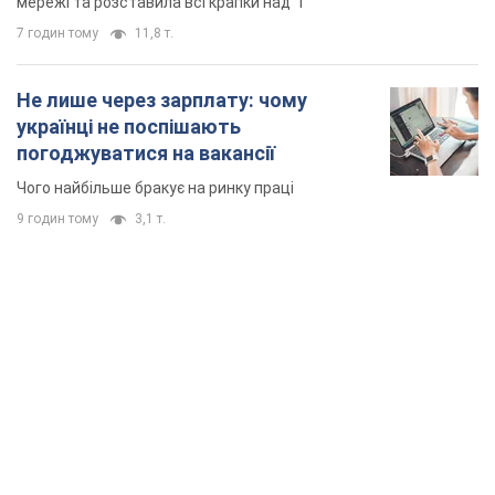
мережі та розставила всі крапки над "і"
7 годин тому
11,8 т.
Не лише через зарплату: чому
українці не поспішають
погоджуватися на вакансії
Чого найбільше бракує на ринку праці
9 годин тому
3,1 т.