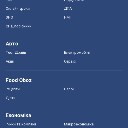
Онлайн уроки
ДПА
ЗНО
НМТ
СНД посібники
Авто
Тест Драйв
Електромобілі
Акції
Сервіс
Food Oboz
Рецепти
Напої
Дієти
Економіка
Ринки та компанії
Макроекономіка