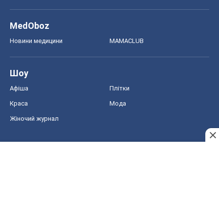
MedOboz
Новини медицини
MAMACLUB
Шоу
Афіша
Плітки
Краса
Мода
Жіночий журнал