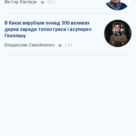
Віктор Каспрук
7,7 т.
В Києві вирубали понад 300 великих
дерев заради теплотраси і всупереч
Генплану
Владислав Самойленко
1,3 т.