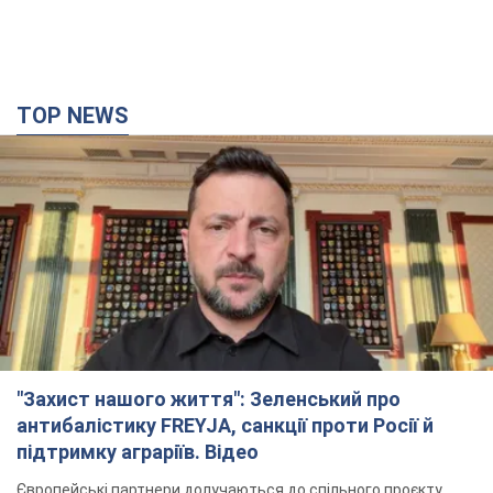
TOP NEWS
"Захист нашого життя": Зеленський про
антибалістику FREYJA, санкції проти Росії й
підтримку аграріїв. Відео
Європейські партнери долучаються до спільного проєкту