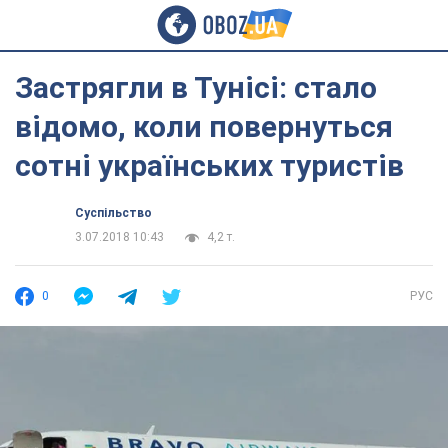
Застрягли в Тунісі: стало
відомо, коли повернуться
сотні українських туристів
Суспільство
3.07.2018 10:43
4,2 т.
0
РУС