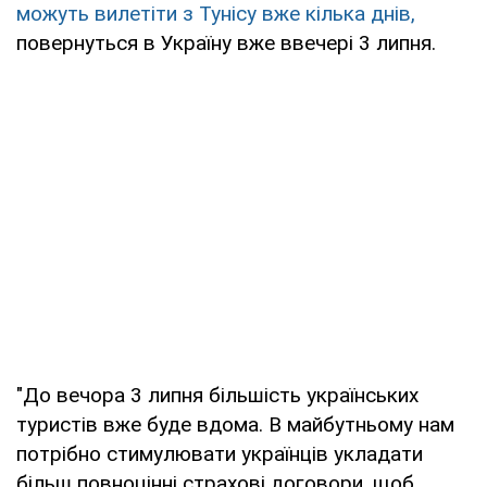
можуть вилетіти з Тунісу вже кілька днів,
повернуться в Україну вже ввечері 3 липня.
"До вечора 3 липня більшість українських
туристів вже буде вдома. В майбутньому нам
потрібно стимулювати українців укладати
більш повноцінні страхові договори, щоб