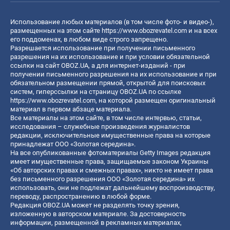
Использование любых материалов (в том числе фото- и видео-),
размещенных на этом сайте
https://www.obozrevatel.com
и на всех
его поддоменах, в любом виде строго запрещено.
Разрешается использование при получении письменного
разрешения на их использование и при условии обязательной
ссылки на сайт OBOZ.UA, а для интернет-изданий - при
получении письменного разрешения на их использование и при
обязательном размещении прямой, открытой для поисковых
систем, гиперссылки на страницу OBOZ.UA по ссылке
https://www.obozrevatel.com
, на которой размещен оригинальный
материал в первом абзаце материала.
Все материалы на этом сайте, в том числе интервью, статьи,
исследования – служебные произведения журналистов
редакции, исключительные имущественные права на которые
принадлежат ООО «Золотая середина».
На все опубликованные фотоматериалы Getty Images редакция
имеет имущественные права, защищаемые законом Украины
«Об авторских правах и смежных правах», никто не имеет права
без письменного разрешения ООО «Золотая середина» их
использовать, они не подлежат дальнейшему воспроизводству,
переводу, распространению в любой форме.
Редакция OBOZ.UA может не разделять точку зрения,
изложенную в авторском материале. За достоверность
информации, размещенной в рекламных материалах,