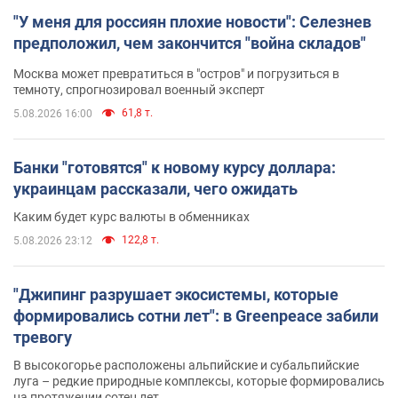
"У меня для россиян плохие новости": Селезнев
предположил, чем закончится "война складов"
Москва может превратиться в "остров" и погрузиться в
темноту, спрогнозировал военный эксперт
61,8 т.
5.08.2026 16:00
Банки "готовятся" к новому курсу доллара:
украинцам рассказали, чего ожидать
Каким будет курс валюты в обменниках
122,8 т.
5.08.2026 23:12
"Джипинг разрушает экосистемы, которые
формировались сотни лет": в Greenpeace забили
тревогу
В высокогорье расположены альпийские и субальпийские
луга – редкие природные комплексы, которые формировались
на протяжении сотен лет