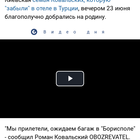
"забыли" в отеле в Турции
, вечером 23 июня
благополучно добрались на родину.
Видео дня
Play Video
"Мы прилетели, ожидаем багаж в "Борисполе"
- сообщил Роман Ковальский OBOZREVATEL.