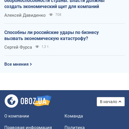
обороноспособности страны. Власти должны
создать экономический щит для компаний
Алексей Давиденко
708
Способны ли российские удары по бизнесу
вызвать экономическую катастрофу?
Сергей Фурса
1,3 т.
Все мнения
В начало
О компании
Команда
Правовая информация
Политика