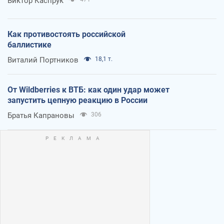
Виктор Каспрук
Как противостоять российской
баллистике
Виталий Портников
18,1 т.
От Wildberries к ВТБ: как один удар может
запустить цепную реакцию в России
Братья Капрановы
306