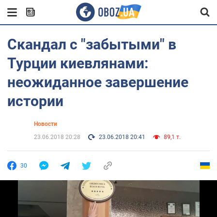
Скандал с "забытыми" в
Турции киевлянами:
неожиданное завершение
истории
Новости
23.06.2018 20:28
23.06.2018 20:41
89,1 т.
30