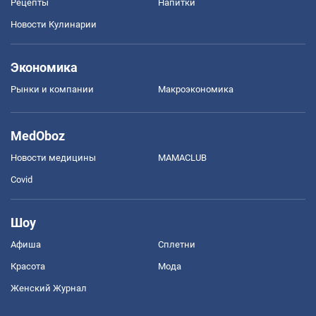
Рецепты
Напитки
Новости Кулинарии
Экономика
Рынки и компании
Mакроэкономика
MedOboz
Новости медицины
MAMACLUB
Covid
Шоу
Афиша
Сплетни
Красота
Мода
Женский Журнал