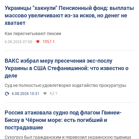
Украинцы "хакнули" Пенсионный фонд: выплаты
массово увеличивают из-за исков, но денег не
хватает
Как пересчитывают пенсии
105,1 т.
6.08.2026 07:00
ВАКС избрал меру пресечения экс-послу
Украины в США Стефанишиной: что известно о
деле
Суд не полностью удовлетворил ходатайство прокуратуры
4,2 т.
6.08.2026 10:31
Россия атаковала судно под флагом Гвинеи-
Бисау в Чёрном море: есть погибший и
пострадавшие
Сухогруз был гражданским и перевозил украинскую пшеницу