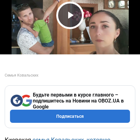
Play Video
Будьте первыми в курсе главного –
подпишитесь на Новини на OBOZ.UA в
Google
Подписаться
Киевская
семья Ковальских, которую