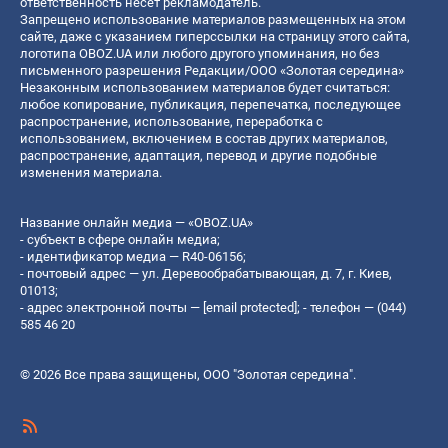
ответственность несет рекламодатель.
Запрещено использование материалов размещенных на этом
сайте, даже с указанием гиперссылки на страницу этого сайта,
логотипа OBOZ.UA или любого другого упоминания, но без
письменного разрешения Редакции/ООО «Золотая середина»
Незаконным использованием материалов будет считаться:
любое копирование, публикация, перепечатка, последующее
распространение, использование, переработка с
использованием, включением в состав других материалов,
распространение, адаптация, перевод и другие подобные
изменения материала.
Название онлайн медиа — «OBOZ.UA»
- субъект в сфере онлайн медиа;
- идентификатор медиа — R40-06156;
- почтовый адрес — ул. Деревообрабатывающая, д. 7, г. Киев,
01013;
- адрес электронной почты —
[email protected]
; - телефон — (044)
585 46 20
© 2026 Все права защищены, ООО "Золотая середина".