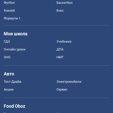
Футбол
Баскетбол
Хоккей
Бокс
Формула-1
Моя школа
ГДЗ
Учебники
Онлайн уроки
ДПА
ЗНО
НМТ
Авто
Тест Драйв
Электромобили
Акции
Сервис
Food Oboz