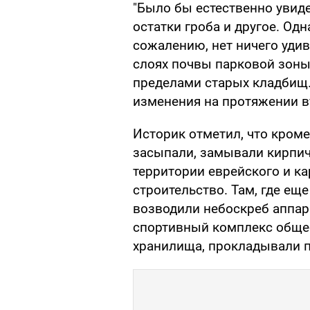
"Было бы естественно увиде
остатки гроба и другое. Одн
сожалению, нет ничего удив
слоях почвы парковой зоны
пределами старых кладбищ.
изменения на протяжении вт
Историк отметил, что кроме
засыпали, замывали кирпичн
территории еврейского и к
строительство. Там, где ещ
возводили небоскреб аппар
спортивный комплекс общес
хранилища, прокладывали 