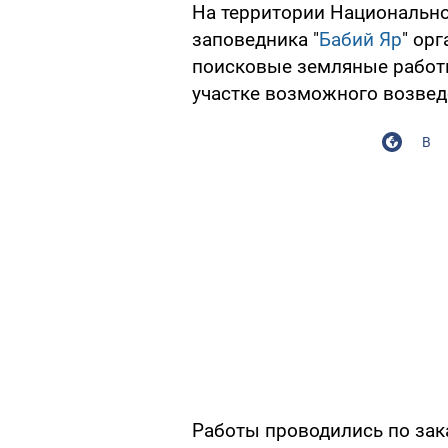
На территории Национальн
заповедника "
Бабий Яр
" ор
поисковые земляные работ
участке возможного возвед
В
Работы проводились по зак