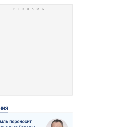
ения
мль переносит