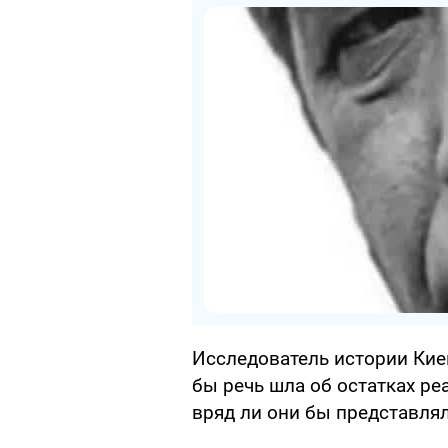
Исследователь истории Кие
бы речь шла об остатках ре
вряд ли они бы представля