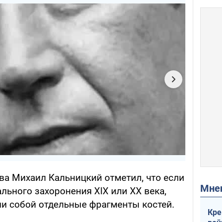
ва Михаил Кальницкий отметил, что если
Мн
ального захоронения ХІХ или ХХ века,
ли собой отдельные фрагменты костей.
Кре