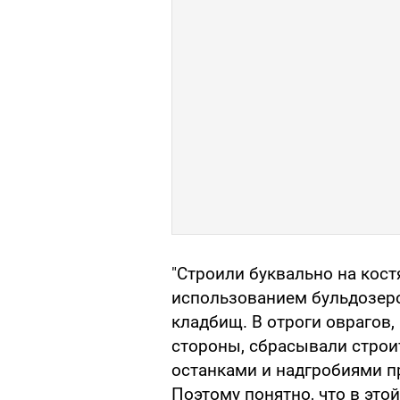
"Строили буквально на кост
использованием бульдозер
кладбищ. В отроги оврагов
стороны, сбрасывали строи
останками и надгробиями п
Поэтому понятно, что в это