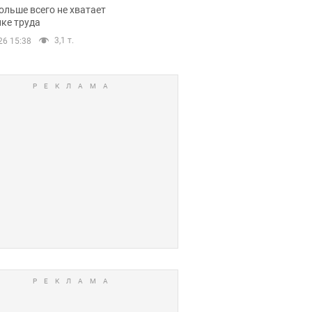
нсии
ольше всего не хватает
ке труда
3,1 т.
26 15:38