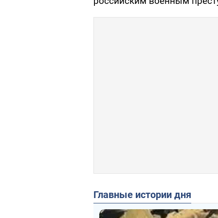
российским военным прест
Главные истории дня