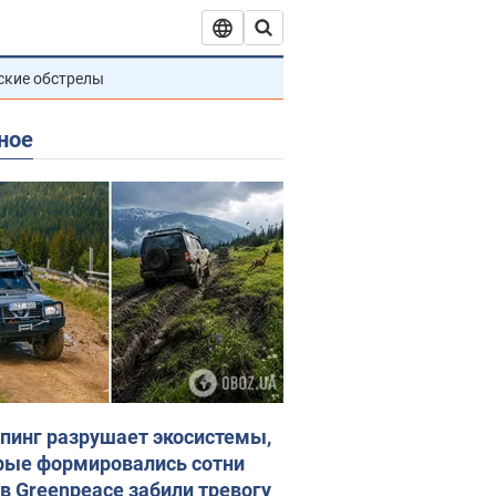
ские обстрелы
ное
пинг разрушает экосистемы,
рые формировались сотни
 в Greenpeace забили тревогу