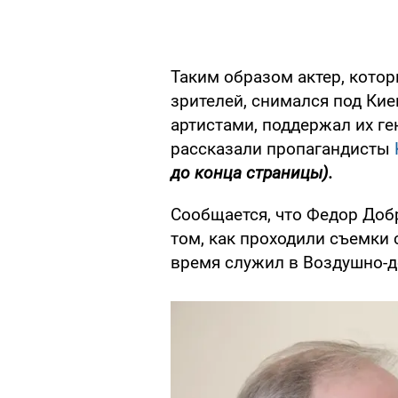
Таким образом актер, кото
зрителей, снимался под Кие
артистами, поддержал их ге
рассказали пропагандисты
до конца страницы).
Сообщается, что Федор Доб
том, как проходили съемки с
время служил в Воздушно-д