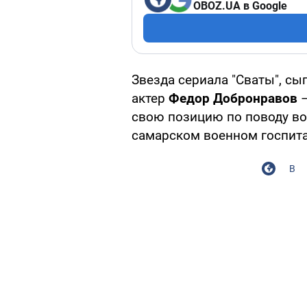
OBOZ.UA в Google
Звезда сериала "Сваты", сы
актер
Федор Добронравов
свою позицию по поводу во
самарском военном госпита
В