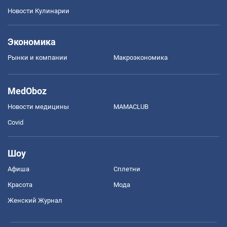
Новости Кулинарии
Экономика
Рынки и компании
Mакроэкономика
MedOboz
Новости медицины
MAMACLUB
Covid
Шоу
Афиша
Сплетни
Красота
Мода
Женский Журнал