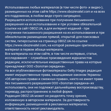
Использование любых материалов (в том числе фото- и видео-),
размещенных на этом сайте
https://www.obozrevatel.com
и на всех
его поддоменах, в любом виде строго запрещено.
Разрешается использование при получении письменного
разрешения на их использование и при условии обязательной
ссылки на сайт OBOZ.UA, а для интернет-изданий - при
получении письменного разрешения на их использование и при
обязательном размещении прямой, открытой для поисковых
систем, гиперссылки на страницу OBOZ.UA по ссылке
https://www.obozrevatel.com
, на которой размещен оригинальный
материал в первом абзаце материала.
Все материалы на этом сайте, в том числе интервью, статьи,
исследования – служебные произведения журналистов
редакции, исключительные имущественные права на которые
принадлежат ООО «Золотая середина».
На все опубликованные фотоматериалы Getty Images редакция
имеет имущественные права, защищаемые законом Украины
«Об авторских правах и смежных правах», никто не имеет права
без письменного разрешения ООО «Золотая середина» их
использовать, они не подлежат дальнейшему воспроизводству,
переводу, распространению в любой форме.
Редакция OBOZ.UA может не разделять точку зрения,
изложенную в авторском материале. За достоверность
информации, размещенной в рекламных материалах,
ответственность несет рекламодатель.