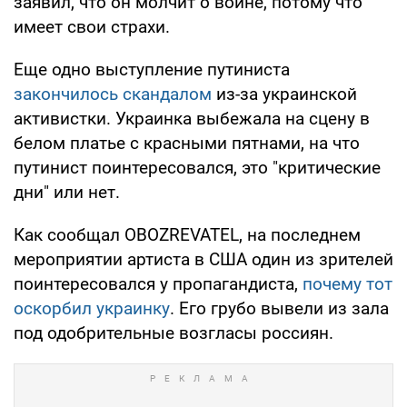
заявил, что он молчит о войне, потому что
имеет свои страхи.
Еще одно выступление путиниста
закончилось скандалом
из-за украинской
активистки. Украинка выбежала на сцену в
белом платье с красными пятнами, на что
путинист поинтересовался, это "критические
дни" или нет.
Как сообщал OBOZREVATEL, на последнем
мероприятии артиста в США один из зрителей
поинтересовался у пропагандиста,
почему тот
оскорбил украинку
. Его грубо вывели из зала
под одобрительные возгласы россиян.