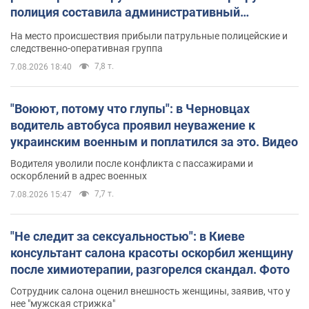
полиция составила административный
протокол. Видео
На место происшествия прибыли патрульные полицейские и
следственно-оперативная группа
7,8 т.
7.08.2026 18:40
"Воюют, потому что глупы": в Черновцах
водитель автобуса проявил неуважение к
украинским военным и поплатился за это. Видео
Водителя уволили после конфликта с пассажирами и
оскорблений в адрес военных
7,7 т.
7.08.2026 15:47
"Не следит за сексуальностью": в Киеве
консультант салона красоты оскорбил женщину
после химиотерапии, разгорелся скандал. Фото
Сотрудник салона оценил внешность женщины, заявив, что у
нее "мужская стрижка"