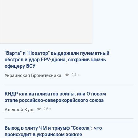
"Варта" и "Новатор" выдержали пулеметный
обстрел и удар FPV-дрона, сохранив жизнь
офицеру ВСУ
Украинская Бронетехника
2,4 т.
КНДР как катализатор войны, или О новом
этапе российско-северокорейского союза
Алексей Кущ
2,6 т.
Выход в элиту ЧМ и триумф "Сокола": что
происходит в украинском хоккее