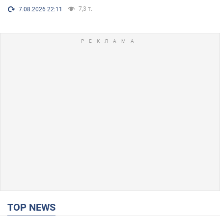
7,3 т.
7.08.2026 22:11
TOP NEWS