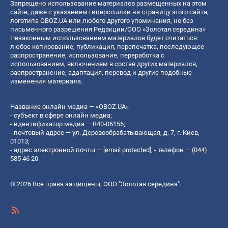
Запрещено использование материалов размещенных на этом
сайте, даже с указанием гиперссылки на страницу этого сайта,
логотипа OBOZ.UA или любого другого упоминания, но без
письменного разрешения Редакции/ООО «Золотая середина»
Незаконным использованием материалов будет считаться:
любое копирование, публикация, перепечатка, последующее
распространение, использование, переработка с
использованием, включением в состав других материалов,
распространение, адаптация, перевод и другие подобные
изменения материала.
Название онлайн медиа — «OBOZ.UA»
- субъект в сфере онлайн медиа;
- идентификатор медиа — R40-06156;
- почтовый адрес — ул. Деревообрабатывающая, д. 7, г. Киев,
01013;
- адрес электронной почты —
[email protected]
; - телефон — (044)
585 46 20
© 2026 Все права защищены, ООО "Золотая середина".