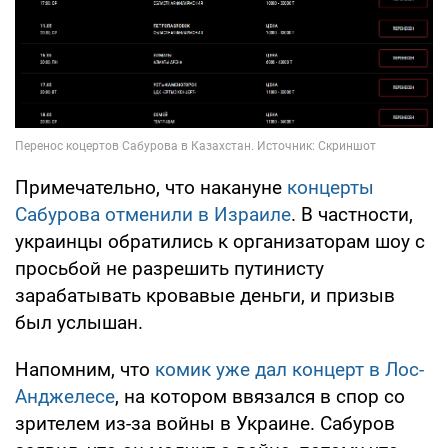
Примечательно, что накануне
концерты
Сабурова отменили в Израиле
. В частности,
украинцы обратились к организаторам шоу с
просьбой не разрешить путинисту
зарабатывать кровавые деньги, и призыв
был услышан.
Напомним, что
комик уже дал концерт в Лос-
Анджелесе
, на котором ввязался в спор со
зрителем из-за войны в Украине. Сабуров