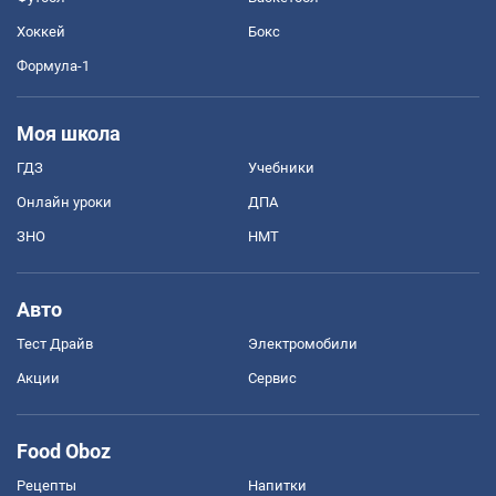
Хоккей
Бокс
Формула-1
Моя школа
ГДЗ
Учебники
Онлайн уроки
ДПА
ЗНО
НМТ
Авто
Тест Драйв
Электромобили
Акции
Сервис
Food Oboz
Рецепты
Напитки