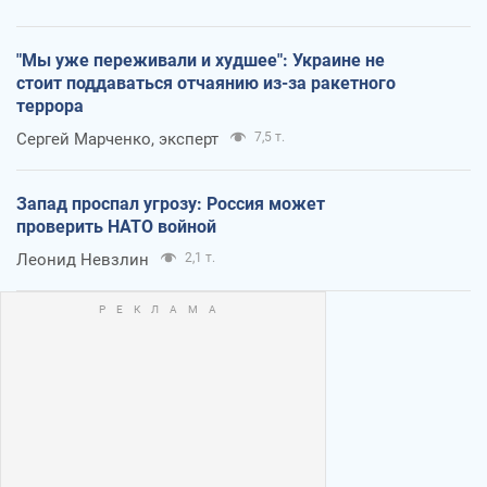
"Мы уже переживали и худшее": Украине не
стоит поддаваться отчаянию из-за ракетного
террора
Сергей Марченко, эксперт
7,5 т.
Запад проспал угрозу: Россия может
проверить НАТО войной
Леонид Невзлин
2,1 т.