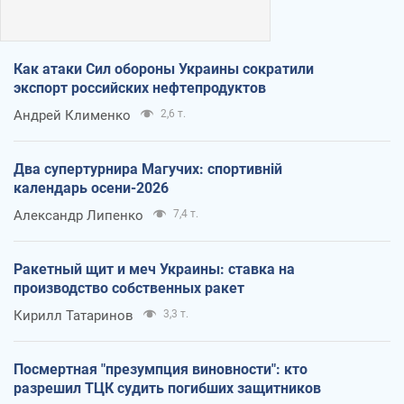
Как атаки Сил обороны Украины сократили
экспорт российских нефтепродуктов
Андрей Клименко
2,6 т.
Два супертурнира Магучих: спортивній
календарь осени-2026
Александр Липенко
7,4 т.
Ракетный щит и меч Украины: ставка на
производство собственных ракет
Кирилл Татаринов
3,3 т.
Посмертная "презумпция виновности": кто
разрешил ТЦК судить погибших защитников