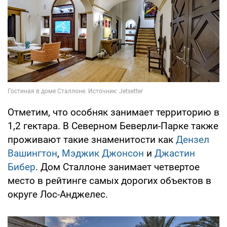
Отметим, что особняк занимает территорию в
1,2 гектара. В Северном Беверли-Парке также
проживают такие знаменитости как
Дензел
Вашингтон
,
Мэджик Джонсон
и
Джастин
Бибер
. Дом Сталлоне занимает четвертое
место в рейтинге самых дорогих объектов в
округе Лос-Анджелес.