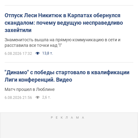
Отпуск Леси Никитюк в Карпатах обернулся
скандалом: почему ведущую несправедливо
захейтили
Знаменитость вышла на прямую коммуникацию в сети и
расставила все точки над "i"
13,8 т.
6.08.2026 17:32
"Динамо" с победы стартовало в квалификации
Лиги конференций. Видео
Матч прошел в Люблине
2,6 т.
6.08.2026 21:56