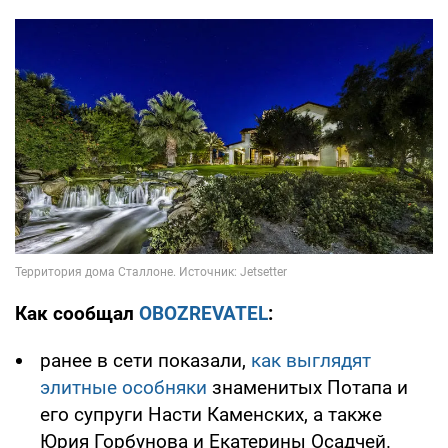
Как сообщал
OBOZREVATEL
:
ранее в сети показали,
как выглядят
элитные особняки
знаменитых Потапа и
его супруги Насти Каменских, а также
Юрия Горбунова и Екатерины Осадчей.