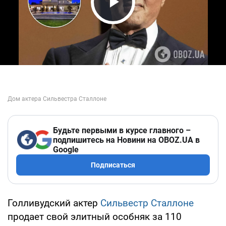
Play Video
Будьте первыми в курсе главного –
подпишитесь на Новини на OBOZ.UA в
Google
Подписаться
Голливудский актер
Сильвестр Сталлоне
продает свой элитный особняк за 110