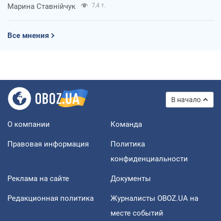
Марина Ставнійчук
7,4 т.
Все мнения
В начало
О компании
Команда
Правовая информация
Политика
конфиденциальности
Реклама на сайте
Документы
Редакционная политика
Журналисты OBOZ.UA на
месте событий