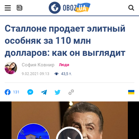
Сталлоне продает элитный
особняк за 110 млн
долларов: как он выглядит
София Ковнир
Люди
9.02.2021 09:13
43,5 т.
131