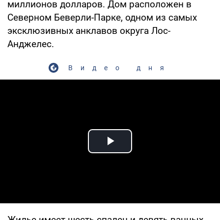
миллионов долларов. Дом расположен в
Северном Беверли-Парке, одном из самых
эксклюзивных анклавов округа Лос-
Анджелес.
Видео дня
Play Video
Жилье имеет шесть спален и девять ванных