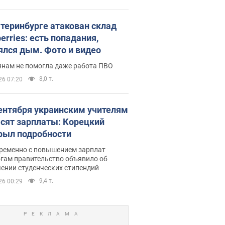
атеринбурге атакован склад
erries: есть попадания,
ялся дым. Фото и видео
янам не помогла даже работа ПВО
8,0 т.
26 07:20
сентября украинским учителям
сят зарплаты: Корецкий
рыл подробности
ременно с повышением зарплат
огам правительство объявило об
ении студенческих стипендий
9,4 т.
26 00:29