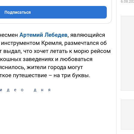
6.08.20
Подписаться
знесмен
Артемий Лебедев
, являющийся
инструментом Кремля, размечтался об
 выдал, что хочет летать к морю рейсом
оскошных заведениях и любоваться
яснилось, жители города могут
кое путешествие – на три буквы.
идео дня