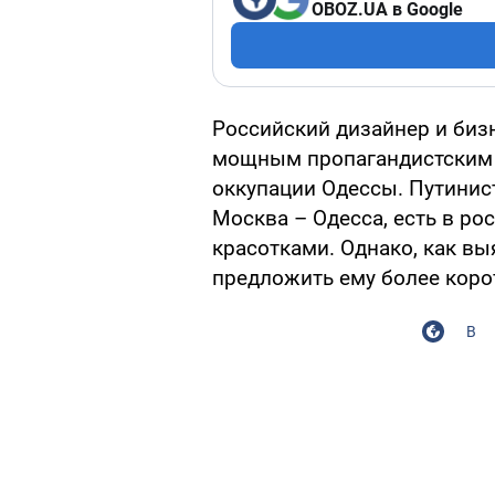
OBOZ.UA в Google
Российский дизайнер и би
мощным пропагандистским 
оккупации Одессы. Путинист
Москва – Одесса, есть в р
красотками. Однако, как вы
предложить ему более корот
В