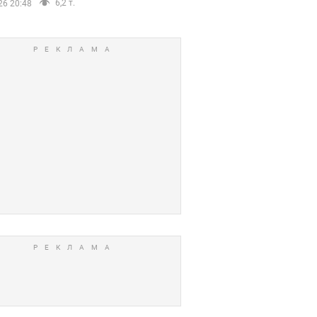
6,2 т.
26 20:48