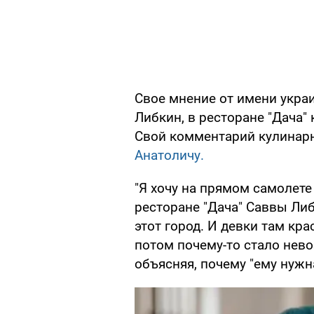
Свое мнение от имени укра
Либкин, в ресторане "Дача"
Свой комментарий кулинар
Анатоличу.
"Я хочу на прямом самолете 
ресторане "Дача" Саввы Ли
этот город. И девки там кр
потом почему-то стало нев
объясняя, почему "ему нужн