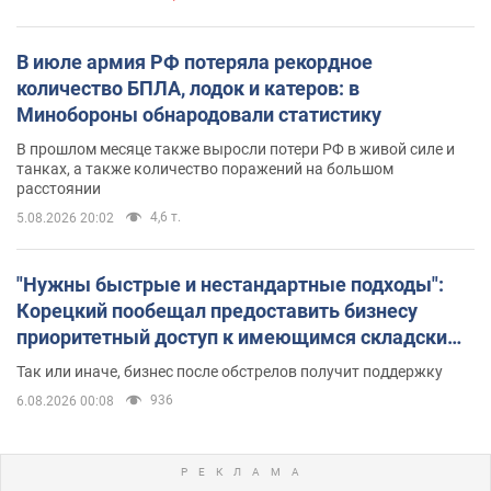
В июле армия РФ потеряла рекордное
количество БПЛА, лодок и катеров: в
Минобороны обнародовали статистику
В прошлом месяце также выросли потери РФ в живой силе и
танках, а также количество поражений на большом
расстоянии
4,6 т.
5.08.2026 20:02
"Нужны быстрые и нестандартные подходы":
Корецкий пообещал предоставить бизнесу
приоритетный доступ к имеющимся складским
помещениям
Так или иначе, бизнес после обстрелов получит поддержку
936
6.08.2026 00:08