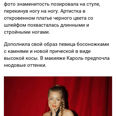
фото знаменитость позировала на стуле,
перекинув ногу на ногу. Артистка в
откровенном платье черного цвета со
шлейфом похвасталась длинными и
стройными ногами.
Дополнила свой образ певица босоножками
с камнями и новой прической в виде
высокой косы. В макияже Кароль предпочла
нюдовые оттенки.