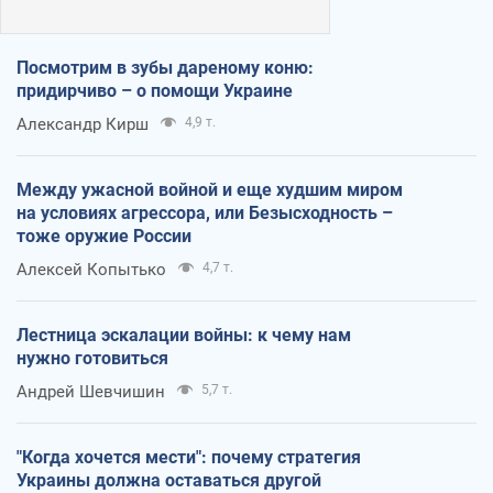
Посмотрим в зубы дареному коню:
придирчиво – о помощи Украине
Александр Кирш
4,9 т.
Между ужасной войной и еще худшим миром
на условиях агрессора, или Безысходность –
тоже оружие России
Алексей Копытько
4,7 т.
Лестница эскалации войны: к чему нам
нужно готовиться
Андрей Шевчишин
5,7 т.
"Когда хочется мести": почему стратегия
Украины должна оставаться другой