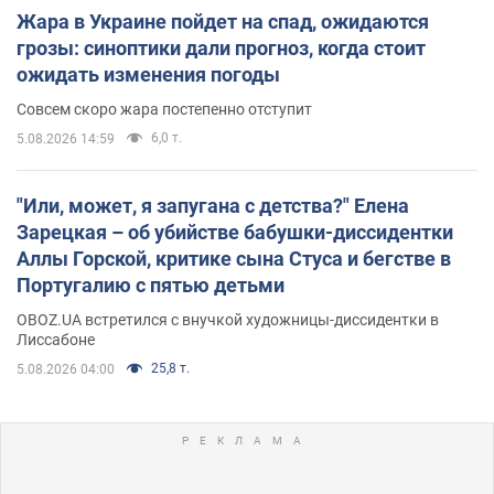
Жара в Украине пойдет на спад, ожидаются
грозы: синоптики дали прогноз, когда стоит
ожидать изменения погоды
Совсем скоро жара постепенно отступит
6,0 т.
5.08.2026 14:59
"Или, может, я запугана с детства?" Елена
Зарецкая – об убийстве бабушки-диссидентки
Аллы Горской, критике сына Стуса и бегстве в
Португалию с пятью детьми
OBOZ.UA встретился с внучкой художницы-диссидентки в
Лиссабоне
25,8 т.
5.08.2026 04:00