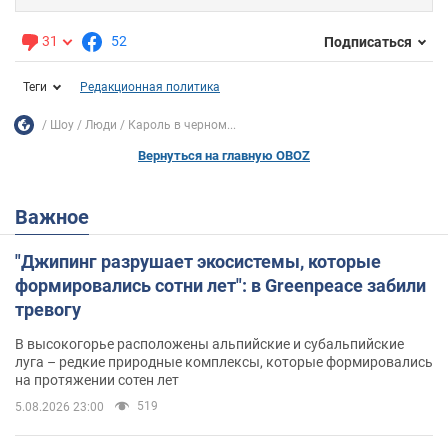
31
52
Подписаться
Теги
Редакционная политика
Шоу
Люди
Кароль в черном...
Вернуться на главную OBOZ
Важное
"Джипинг разрушает экосистемы, которые
формировались сотни лет": в Greenpeace забили
тревогу
В высокогорье расположены альпийские и субальпийские
луга – редкие природные комплексы, которые формировались
на протяжении сотен лет
519
5.08.2026 23:00