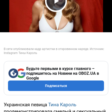
Play Video
Будьте первыми в курсе главного –
подпишитесь на Новини на OBOZ.UA в
Google
Подписаться
Украинская певица
Тина Кароль
продемонстрировала смелый и сексуальный