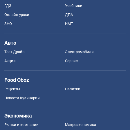
ГДЗ
Учебники
Онлайн уроки
ДПА
ЗНО
НМТ
Авто
Тест Драйв
Электромобили
Акции
Сервис
Food Oboz
Рецепты
Напитки
Новости Кулинарии
Экономика
Рынки и компании
Mакроэкономика