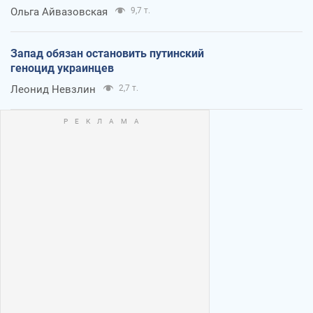
Ольга Айвазовская
9,7 т.
Запад обязан остановить путинский
геноцид украинцев
Леонид Невзлин
2,7 т.