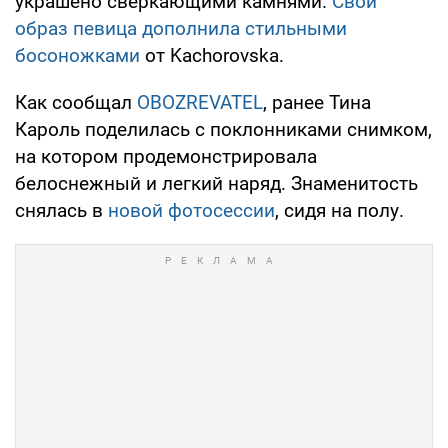
украшено сверкающими камнями.
Свой
образ певица дополнила стильными
босоножками
от Kachorovska.
Как сообщал
OBOZREVATEL
, ранее Тина
Кароль поделилась с поклонниками снимком,
на котором продемонстрировала
белоснежный и легкий наряд. Знаменитость
снялась в
новой фотосессии
, сидя на полу.