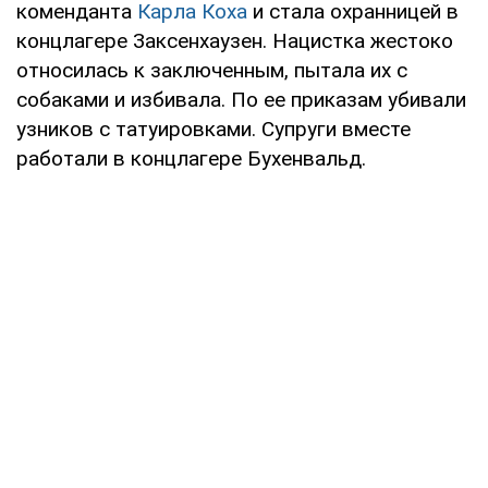
коменданта
Карла Коха
и стала охранницей в
концлагере Заксенхаузен. Нацистка жестоко
относилась к заключенным, пытала их с
собаками и избивала. По ее приказам убивали
узников с татуировками. Супруги вместе
работали в концлагере Бухенвальд.