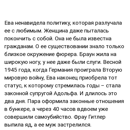
Ева ненавидела политику, которая разлучала
ее с любимым. Женщина даже пыталась
покончить с собой. Она не была известна
гражданам. О ее существовании знало только
близкое окружение фюрера. Браун жила на
широкую ногу, у нее даже были слуги. Весной
1945 года, когда Германия проиграла Вторую
мировую войну, Ева наконец приобрела тот
статус, к которому стремилась годы – стала
законной супругой Адольфа. И длилось это
два дня. Пара оформила законные отношения
в бункере, а через 40 часов вдвоем уже
совершили самоубийство. Фрау Гитлер
выпила яд, а ее муж застрелился.