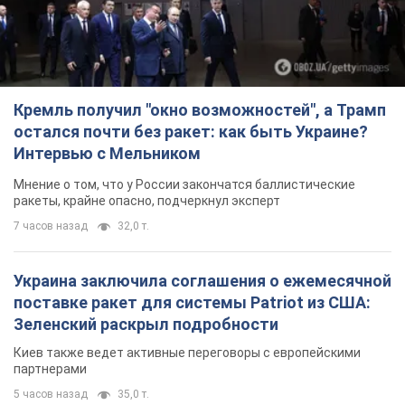
Кремль получил "окно возможностей", а Трамп
остался почти без ракет: как быть Украине?
Интервью с Мельником
Мнение о том, что у России закончатся баллистические
ракеты, крайне опасно, подчеркнул эксперт
7 часов назад
32,0 т.
Украина заключила соглашения о ежемесячной
поставке ракет для системы Patriot из США:
Зеленский раскрыл подробности
Киев также ведет активные переговоры с европейскими
партнерами
5 часов назад
35,0 т.