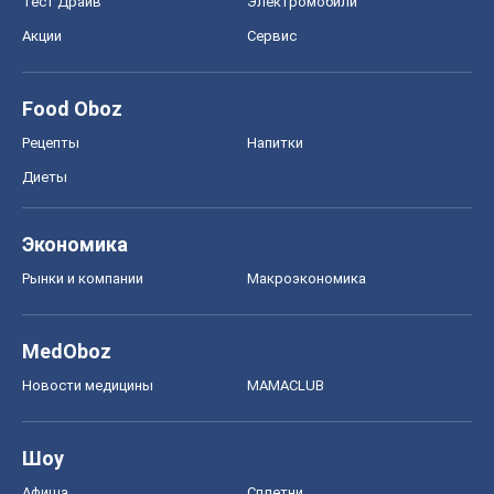
Тест Драйв
Электромобили
Акции
Сервис
Food Oboz
Рецепты
Напитки
Диеты
Экономика
Рынки и компании
Mакроэкономика
MedOboz
Новости медицины
MAMACLUB
Шоу
Афиша
Сплетни