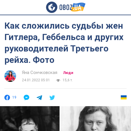
Как сложились судьбы жен
Гитлера, Геббельса и других
руководителей Третьего
рейха. Фото
Яна Сончковская
Люди
24.01.2022 05:01
15,6 т.
19