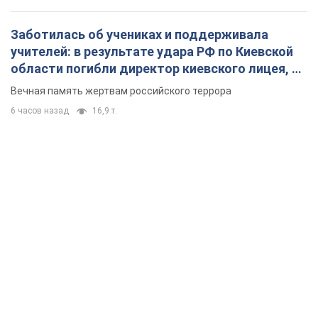
Заботилась об учениках и поддерживала
учителей: в результате удара РФ по Киевской
области погибли директор киевского лицея, её
муж и внук
Вечная память жертвам российского террора
6 часов назад
16,9 т.