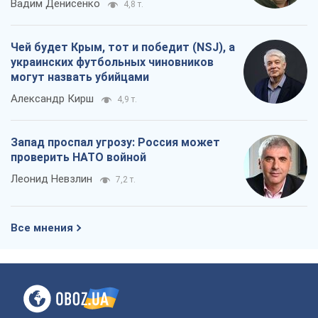
Вадим Денисенко
4,8 т.
Чей будет Крым, тот и победит (NSJ), а
украинских футбольных чиновников
могут назвать убийцами
Александр Кирш
4,9 т.
Запад проспал угрозу: Россия может
проверить НАТО войной
Леонид Невзлин
7,2 т.
Все мнения