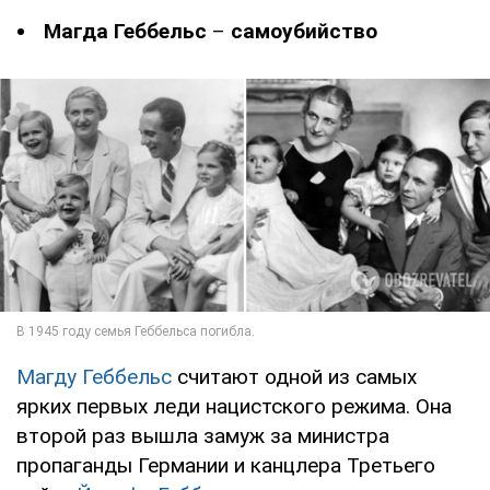
Магда Геббельс
–
самоубийство
Магду Геббельс
считают одной из самых
ярких первых леди нацистского режима. Она
второй раз вышла замуж за министра
пропаганды Германии и канцлера Третьего