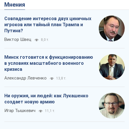
Мнения
Совпадение интересов двух циничных
игроков или тайный план Трампа и
Путина?
Виктор Швец
8,0 т.
Минск готовится к функционированию
в условиях масштабного военного
кризиса
Александр Левченко
13,8 т.
Ни оружия, ни людей: как Лукашенко
создает новую армию
Игар Тышкевич
11,1 т.