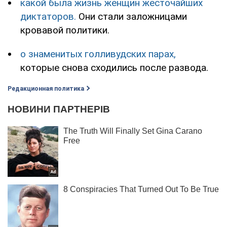
какой была жизнь женщин жесточайших
диктаторов.
Они стали заложницами
кровавой политики.
о знаменитых голливудских парах,
которые снова сходились после развода.
Редакционная политика