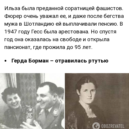
Ильза была преданной соратницей фашистов.
Фюрер очень уважал ее, и даже после бегства
мужа в Шотландию ей выплачивали пенсию. В
1947 году Гесс была арестована. Но спустя
год она оказалась на свободе и открыла
пансионат, где прожила до 95 лет.
Герда Борман – отравилась ртутью