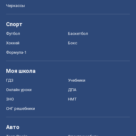
Черкассы
Спорт
Футбол
Баскетбол
Хоккей
Бокс
Формула-1
Моя школа
ГДЗ
Учебники
Онлайн уроки
ДПА
ЗНО
НМТ
СНГ решебники
Авто