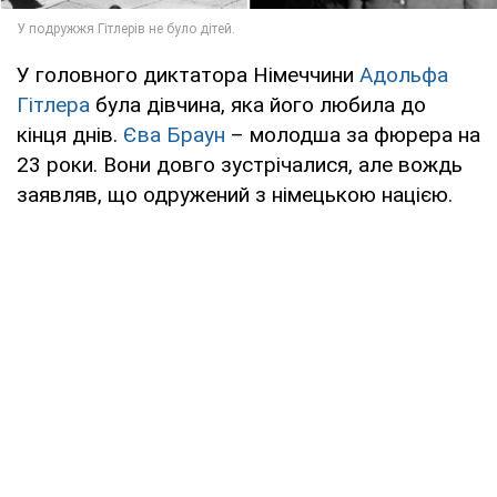
У головного диктатора Німеччини
Адольфа
Гітлера
була дівчина, яка його любила до
кінця днів.
Єва Браун
– молодша за фюрера на
23 роки. Вони довго зустрічалися, але вождь
заявляв, що одружений з німецькою нацією.