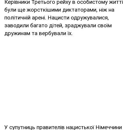
Керівники Третього рейху в особистому житті
були ще жорсткішими диктаторами, ніж на
політичній арені. Нацисти одружувалися,
заводили багато дітей, зраджували своїм
дружинам та вербували їх.
У супутниць правителів нацистької Німеччини