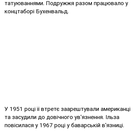
татуюваннями. Подружжя разом працювало у
концтаборі Бухенвальд.
У 1951 році її втретє заарештували американці
та засудили до довічного ув'язнення. Ільза
повісилася у 1967 році у баварській в'язниці.