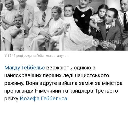
Магду Геббельс
вважають однією з
найяскравіших перших леді нацистського
режиму. Вона вдруге вийшла заміж за міністра
пропаганди Німеччини та канцлера Третього
рейху
Йозефа Геббельса
.