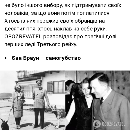
не було іншого вибору, як підтримувати своїх
чоловіків, за що вони потім поплатилися.
Хтось із них пережив своїх обранців на
десятиліття, хтось наклав на себе руки.
OBOZREVATEL розповідає про трагічні долі
перших леді Третього рейху.
Єва Браун – самогубство