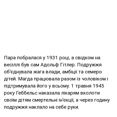
Пара побралася у 1931 році, а свідком на
весіллі був сам Адольф Гітлер. Подружжя
об'єднувала жага влади, амбіції та семеро
дітей. Магда працювала разом із чоловіком і
підтримувала його у всьому. 1 травня 1945
року Геббельс наказала лікарям вколоти
своїм дітям смертельні ін'єкції, а через годину
подружжя наклало на себе руки.