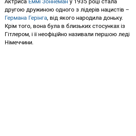
Актриса
Еммі Зоннеман
у 1935 році стала
другою дружиною одного з лідерів нацистів –
Германа Герінга
, від якого народила доньку.
Крім того, вона була в близьких стосунках із
Гітлером, і її неофіційно називали першою леді
Німеччини.