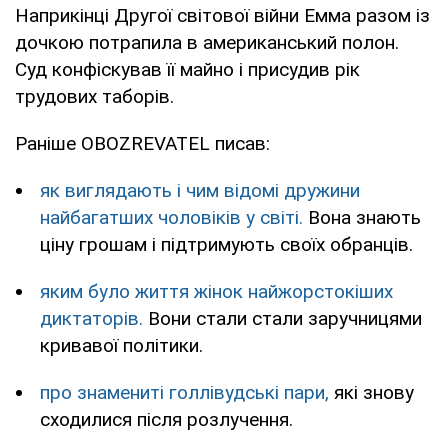
Наприкінці Другої світової війни Емма разом із
дочкою потрапила в американський полон.
Суд конфіскував її майно і присудив рік
трудових таборів.
Раніше OBOZREVATEL писав:
як виглядають і чим відомі дружини
найбагатших чоловіків у світі.
Вона знають
ціну грошам і підтримують своїх обранців.
яким було життя жінок найжорстокіших
диктаторів.
Вони стали стали заручницями
кривавої політики.
про знамениті голлівудські пари,
які знову
сходилися після розлучення.