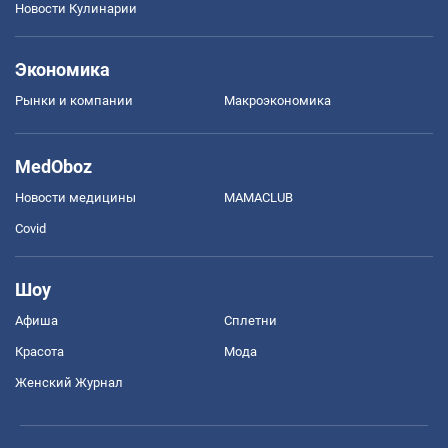
Новости Кулинарии
Экономика
Рынки и компании
Mакроэкономика
MedOboz
Новости медицины
MAMACLUB
Covid
Шоу
Афиша
Сплетни
Красота
Мода
Женский Журнал