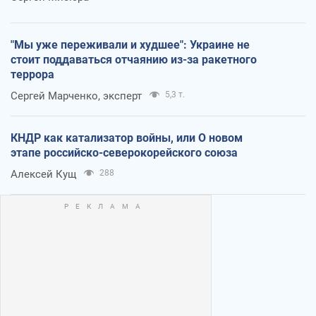
"Мы уже переживали и худшее": Украине не
стоит поддаваться отчаянию из-за ракетного
террора
Сергей Марченко, эксперт
5,3 т.
КНДР как катализатор войны, или О новом
этапе российско-северокорейского союза
Алексей Кущ
288