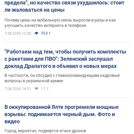
предела", но качество связи ухудшилось: стоит
ли жаловаться на цены
Почему цены на мобильную связь выросли в разы и как
улучшить качество интернета в телефоне
35,6 т.
7.08.2026 12:00
"Работаем над тем, чтобы получить комплекты
с ракетами для ПВО": Зеленский заслушал
доклад Драпатого и объявил о новых мерах
В частности, он обсудил с главнокомандующим кадровые
вопросы в украинской армии
1,1 т.
7.08.2026 14:51
В оккупированной Ялте прогремели мощные
взрывы: поднимается черный дым. Фото и
видео
Город, вероятно, подвергся атаке дронов