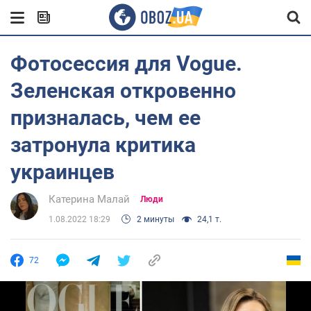
Фотосессия для Vogue.
Зеленская откровенно
призналась, чем ее
затронула критика
украинцев
Катерина Малай
Люди
1.08.2022 18:29
2 минуты
24,1 т.
72