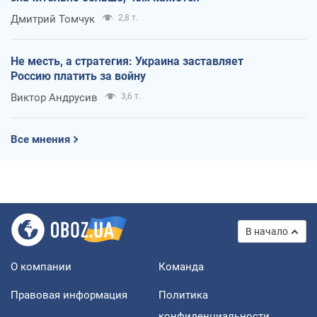
Дмитрий Томчук
2,8 т.
Не месть, а стратегия: Украина заставляет
Россию платить за войну
Виктор Андрусив
3,6 т.
Все мнения
В начало
О компании
Команда
Правовая информация
Политика
конфиденциальности