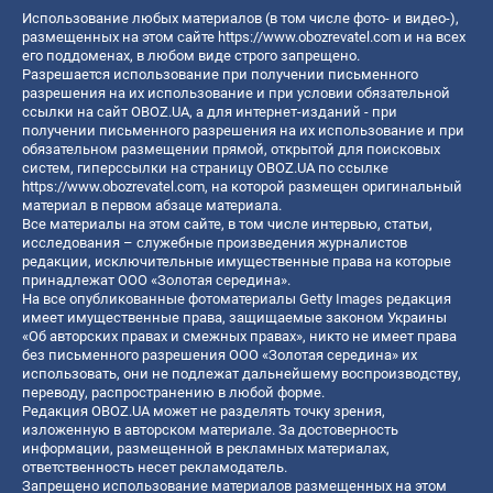
Использование любых материалов (в том числе фото- и видео-),
размещенных на этом сайте
https://www.obozrevatel.com
и на всех
его поддоменах, в любом виде строго запрещено.
Разрешается использование при получении письменного
разрешения на их использование и при условии обязательной
ссылки на сайт OBOZ.UA, а для интернет-изданий - при
получении письменного разрешения на их использование и при
обязательном размещении прямой, открытой для поисковых
систем, гиперссылки на страницу OBOZ.UA по ссылке
https://www.obozrevatel.com
, на которой размещен оригинальный
материал в первом абзаце материала.
Все материалы на этом сайте, в том числе интервью, статьи,
исследования – служебные произведения журналистов
редакции, исключительные имущественные права на которые
принадлежат ООО «Золотая середина».
На все опубликованные фотоматериалы Getty Images редакция
имеет имущественные права, защищаемые законом Украины
«Об авторских правах и смежных правах», никто не имеет права
без письменного разрешения ООО «Золотая середина» их
использовать, они не подлежат дальнейшему воспроизводству,
переводу, распространению в любой форме.
Редакция OBOZ.UA может не разделять точку зрения,
изложенную в авторском материале. За достоверность
информации, размещенной в рекламных материалах,
ответственность несет рекламодатель.
Запрещено использование материалов размещенных на этом