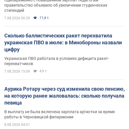
Одновременно с повышением зарплат педагогам
правительство объявило об увеличении студенческих
стипендий
11,4 т.
7.08.2026 00:29
Сколько баллистических ракет перехватила
украинская ПВО в июле: в Минобороны назвали
цифру
Украинская ПВО работала в условиях дефицита ракет-
перехватчиков
4,9 т.
7.08.2026 15:09
Аурика Ротару через суд изменила свою пенсию,
на которую ранее жаловалась: сколько получала
певица
В выплату не была включена зарплата артистки за время
работы в Черновицкой филармонии
8.08.2026 04:01