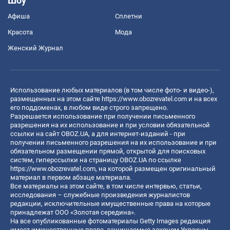
Шоу
Афиша
Сплетни
Красота
Мода
Женский Журнал
Использование любых материалов (в том числе фото- и видео-),
размещенных на этом сайте
https://www.obozrevatel.com
и на всех
его поддоменах, в любом виде строго запрещено.
Разрешается использование при получении письменного
разрешения на их использование и при условии обязательной
ссылки на сайт OBOZ.UA, а для интернет-изданий - при
получении письменного разрешения на их использование и при
обязательном размещении прямой, открытой для поисковых
систем, гиперссылки на страницу OBOZ.UA по ссылке
https://www.obozrevatel.com
, на которой размещен оригинальный
материал в первом абзаце материала.
Все материалы на этом сайте, в том числе интервью, статьи,
исследования – служебные произведения журналистов
редакции, исключительные имущественные права на которые
принадлежат ООО «Золотая середина».
На все опубликованные фотоматериалы Getty Images редакция
имеет имущественные права, защищаемые законом Украины