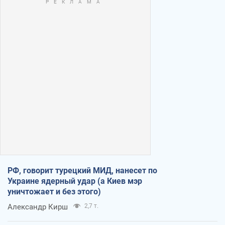
РФ, говорит турецкий МИД, нанесет по
Украине ядерный удар (а Киев мэр
уничтожает и без этого)
Александр Кирш
2,7 т.