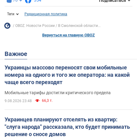
70
354
Подписаться
Теги
Редакционная политика
OBOZ. Новости России
В Смоленской области...
Вернуться на главную OBOZ
Важное
Украинцы массово переносят свои мобильные
номера на одного и того же оператора: на какой
чаще всего переходят
Мобильные тарифы достигли критического предела
66,3 т.
9.08.2026 23:48
Украинцев планируют отселять из квартир:
"слуга народа" рассказала, кто будет принимать
решение о сносе домов