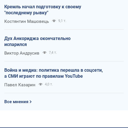
Кремль начал подготовку к своему
"последнему рывку"
Костянтин Машовець
9,1 т.
Дух Анкориджа окончательно
испарился
Виктор Андрусив
7,4 т.
Война и медиа: политика перешла в соцсети,
а СМИ играют по правилам YouTube
Павел Казарин
4,0 т.
Все мнения