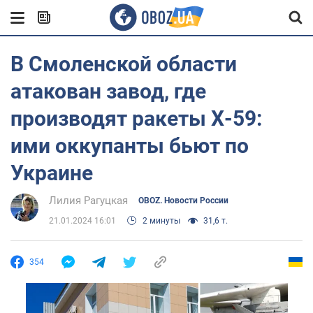
В Смоленской области
атакован завод, где
производят ракеты Х-59:
ими оккупанты бьют по
Украине
Лилия Рагуцкая
OBOZ. Новости России
21.01.2024 16:01
2 минуты
31,6 т.
354