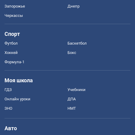
Запорожье
Днепр
Черкассы
Спорт
Футбол
Баскетбол
Хоккей
Бокс
Формула-1
Моя школа
ГДЗ
Учебники
Онлайн уроки
ДПА
ЗНО
НМТ
Авто