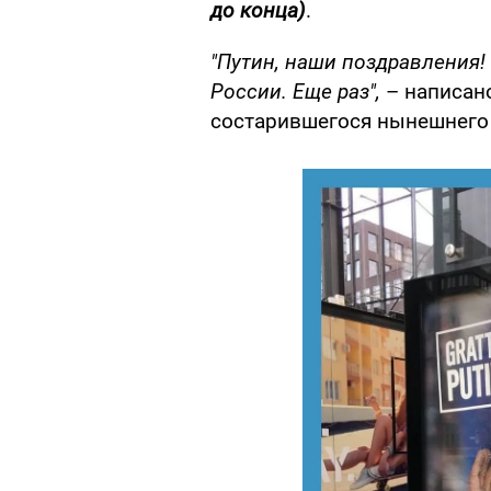
до конца)
.
"Путин, наши поздравления!
России. Еще раз",
– написано
состарившегося нынешнего 