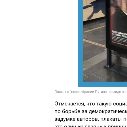
Отмечается, что такую соц
по борьбе за демократическ
задумке авторов, плакаты п
это один из главных принци