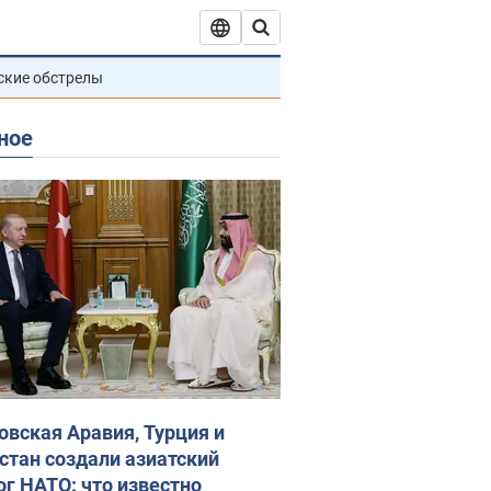
ские обстрелы
ное
овская Аравия, Турция и
стан создали азиатский
ог НАТО: что известно