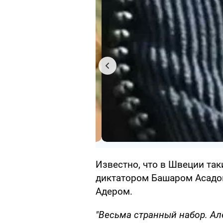
Известно, что в Швеции так
диктатором Башаром Асадо
Адером.
"Весьма странный набор. Ал