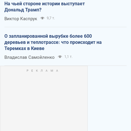
На чьей стороне истории выступает
Дональд Трамп?
Виктор Каспрук
9,7 т.
О запланированной вырубке более 600
деревьев и теплотрассе: что происходит на
Теремках в Киеве
Владислав Самойленко
1,1 т.