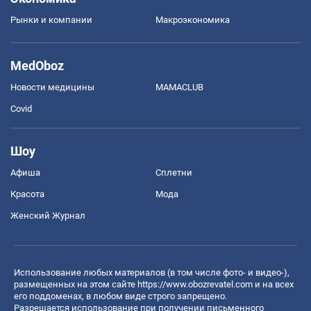
Рынки и компании
Mакроэкономика
MedOboz
Новости медицины
MAMACLUB
Covid
Шоу
Афиша
Сплетни
Красота
Мода
Женский Журнал
Использование любых материалов (в том числе фото- и видео-),
размещенных на этом сайте
https://www.obozrevatel.com
и на всех
его поддоменах, в любом виде строго запрещено.
Разрешается использование при получении письменного