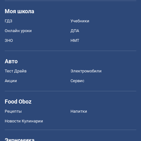
Моя школа
ГДЗ
Учебники
Онлайн уроки
ДПА
ЗНО
НМТ
Авто
Тест Драйв
Электромобили
Акции
Сервис
Food Oboz
Рецепты
Напитки
Новости Кулинарии
Экономика