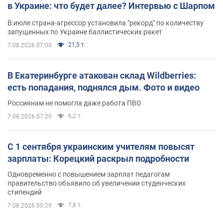
в Украине: что будет далее? Интервью с Шарпом
В июле страна-агрессор установила "рекорд" по количеству
запущенных по Украине баллистических ракет
21,5 т.
7.08.2026 07:00
В Екатеринбурге атакован склад Wildberries:
есть попадания, поднялся дым. Фото и видео
Россиянам не помогла даже работа ПВО
6,2 т.
7.08.2026 07:20
С 1 сентября украинским учителям повысят
зарплаты: Корецкий раскрыл подробности
Одновременно с повышением зарплат педагогам
правительство объявило об увеличении студенческих
стипендий
7,8 т.
7.08.2026 00:29