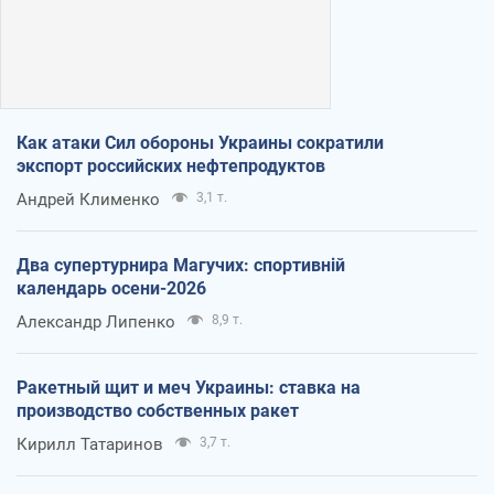
Как атаки Сил обороны Украины сократили
экспорт российских нефтепродуктов
Андрей Клименко
3,1 т.
Два супертурнира Магучих: спортивній
календарь осени-2026
Александр Липенко
8,9 т.
Ракетный щит и меч Украины: ставка на
производство собственных ракет
Кирилл Татаринов
3,7 т.