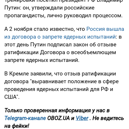
Путин: он, утверждали российские
пропагандисты, лично руководил процессом.
А 2 ноября стало известно, что
Россия вышла
из договора о запрете ядерных испытаний
: в
этот день Путин подписал закон об отзыве
ратификации Договора о всеобъемлющем
запрете ядерных испытаний.
В Кремле заявили, что отзыв ратификации
договора "выравнивает положение в сфере
проведения ядерных испытаний для РФ и
США".
Только проверенная информация у нас в
Telegram-канале
OBOZ.UA и
Viber
. Не ведитесь
на фейки!