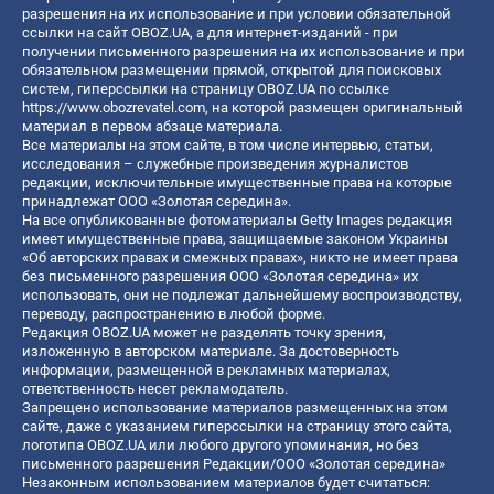
разрешения на их использование и при условии обязательной
ссылки на сайт OBOZ.UA, а для интернет-изданий - при
получении письменного разрешения на их использование и при
обязательном размещении прямой, открытой для поисковых
систем, гиперссылки на страницу OBOZ.UA по ссылке
https://www.obozrevatel.com
, на которой размещен оригинальный
материал в первом абзаце материала.
Все материалы на этом сайте, в том числе интервью, статьи,
исследования – служебные произведения журналистов
редакции, исключительные имущественные права на которые
принадлежат ООО «Золотая середина».
На все опубликованные фотоматериалы Getty Images редакция
имеет имущественные права, защищаемые законом Украины
«Об авторских правах и смежных правах», никто не имеет права
без письменного разрешения ООО «Золотая середина» их
использовать, они не подлежат дальнейшему воспроизводству,
переводу, распространению в любой форме.
Редакция OBOZ.UA может не разделять точку зрения,
изложенную в авторском материале. За достоверность
информации, размещенной в рекламных материалах,
ответственность несет рекламодатель.
Запрещено использование материалов размещенных на этом
сайте, даже с указанием гиперссылки на страницу этого сайта,
логотипа OBOZ.UA или любого другого упоминания, но без
письменного разрешения Редакции/ООО «Золотая середина»
Незаконным использованием материалов будет считаться: