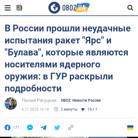
В России прошли неудачные
испытания ракет "Ярс" и
"Булава", которые являются
носителями ядерного
оружия: в ГУР раскрыли
подробности
Лилия Рагуцкая
OBOZ. Новости России
4.11.2023 10:18
2 минуты
19,1 т.
171