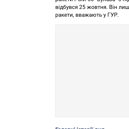
відбувся 25 жовтня. Він лиш
ракети, вважають у ГУР.