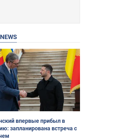
P NEWS
нский впервые прибыл в
ию: запланирована встреча с
чем