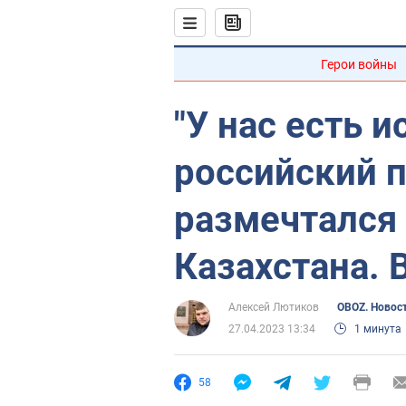
Герои войны
"У нас есть и
российский 
размечтался 
Казахстана. 
Алексей Лютиков
OBOZ. Новос
27.04.2023 13:34
1 минута
58