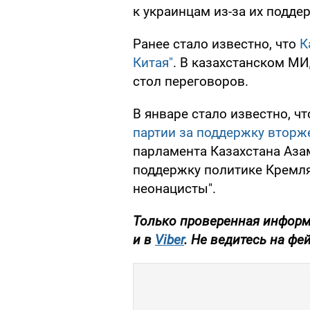
к украинцам из-за их подде
Ранее стало известно, что
К
Китая"
. В казахстанском МИ
стол переговоров.
В январе стало известно, ч
партии за поддержку вторж
парламента Казахстана Аза
поддержку политике Кремля 
неонацисты".
Только проверенная информа
и в
Viber
. Не ведитесь на фейки!​​​