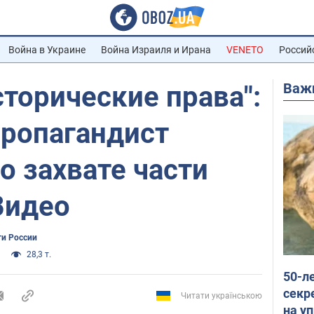
Война в Украине
Война Израиля и Ирана
VENETO
Россий
Важ
сторические права":
пропагандист
о захвате части
Видео
ти России
28,3 т.
50-л
секр
Читати українською
на уп