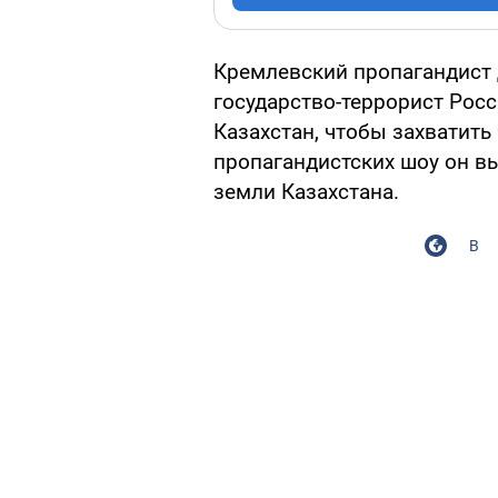
Кремлевский пропагандист 
государство-террорист Рос
Казахстан, чтобы захватить
пропагандистских шоу он вы
земли Казахстана.
В