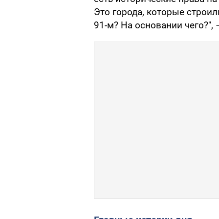
Это города, которые строил
91-м? На основании чего?", 