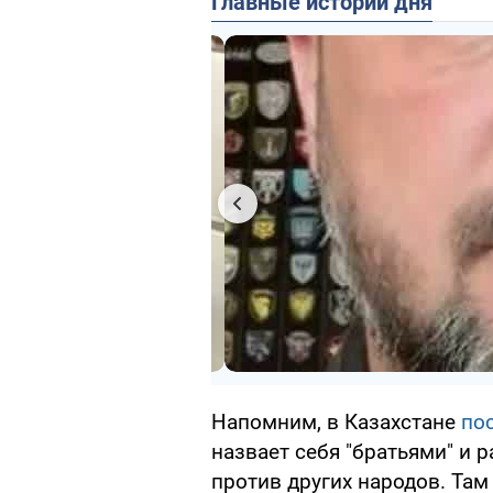
Главные истории дня
Напомним, в Казахстане
по
назвает себя "братьями" 
против других народов. Там