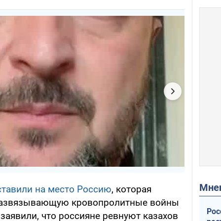
Мн
ставили на место Россию
, которая
и развязывающую кровопролитные войны
Рос
 заявили, что россияне ревнуют казахов