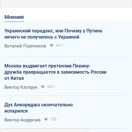
Мнения
Украинский парадокс, или Почему у Путина
ничего не получилось с Украиной
Виталий Портников
4,5 т.
Москва выдвигает претензии Пекину:
дружба превращается в зависимость России
от Китая
Виктор Каспрук
5,8 т.
Дух Анкориджа окончательно
испарился
Виктор Андрусив
735