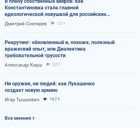
В плену собственных мифов: как
Константиновка стала главной
идеологической ловушкой для российских
оккупантов
Дмитрий Снегирев
2,2 т.
Рекрутинг: обновленный и, похоже, полезный
вражеский опыт, или Диалектика
требовательной трусости
Александр Кирш
2,0 т.
Ни оружия, ни людей: как Лукашенко
создает новую армию
Игар Тышкевич
16,7 т.
Все мнения