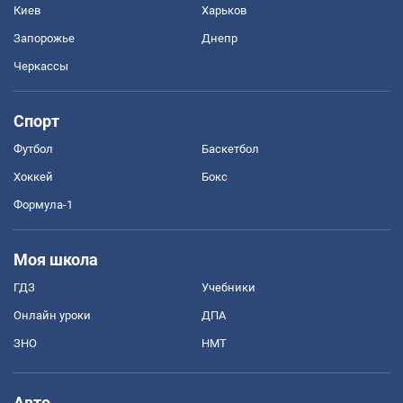
Киев
Харьков
Запорожье
Днепр
Черкассы
Спорт
Футбол
Баскетбол
Хоккей
Бокс
Формула-1
Моя школа
ГДЗ
Учебники
Онлайн уроки
ДПА
ЗНО
НМТ
Авто