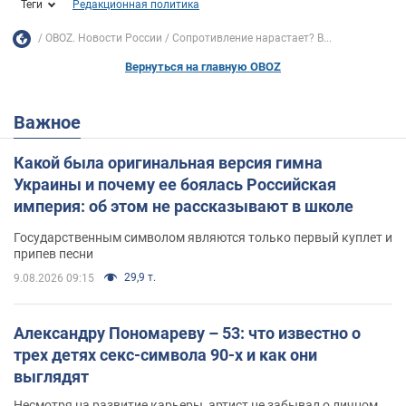
Теги
Редакционная политика
OBOZ. Новости России
Сопротивление нарастает? В...
Вернуться на главную OBOZ
Важное
Какой была оригинальная версия гимна
Украины и почему ее боялась Российская
империя: об этом не рассказывают в школе
Государственным символом являются только первый куплет и
припев песни
29,9 т.
9.08.2026 09:15
Александру Пономареву – 53: что известно о
трех детях секс-символа 90-х и как они
выглядят
Несмотря на развитие карьеры, артист не забывал о личном