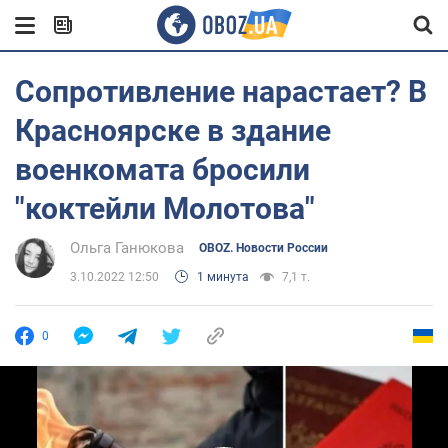
Сопротивление нарастает? В
Красноярске в здание
военкомата бросили
"коктейли Молотова"
Ольга Ганюкова
OBOZ. Новости России
3.10.2022 12:50
1 минута
7,1 т.
0