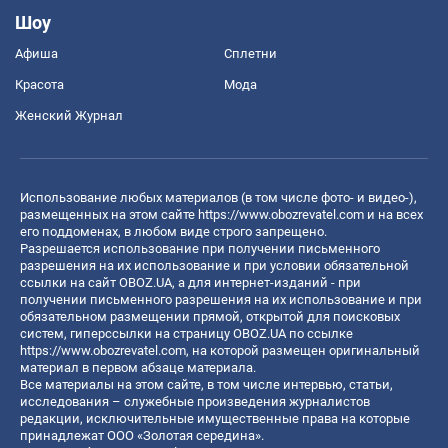
Шоу
Афиша
Сплетни
Красота
Мода
Женский Журнал
Использование любых материалов (в том числе фото- и видео-),
размещенных на этом сайте
https://www.obozrevatel.com
и на всех
его поддоменах, в любом виде строго запрещено.
Разрешается использование при получении письменного
разрешения на их использование и при условии обязательной
ссылки на сайт OBOZ.UA, а для интернет-изданий - при
получении письменного разрешения на их использование и при
обязательном размещении прямой, открытой для поисковых
систем, гиперссылки на страницу OBOZ.UA по ссылке
https://www.obozrevatel.com
, на которой размещен оригинальный
материал в первом абзаце материала.
Все материалы на этом сайте, в том числе интервью, статьи,
исследования – служебные произведения журналистов
редакции, исключительные имущественные права на которые
принадлежат ООО «Золотая середина».