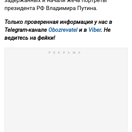
задержанных и начали жечь портреты
президента РФ Владимира Путина.
Только проверенная информация у нас в
Telegram-канале
Obozrevatel
и в
Viber
. Не
ведитесь на фейки!