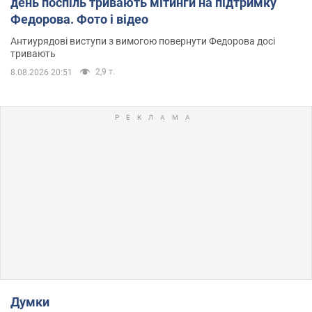
день поспіль тривають мітинги на підтримку
Федорова. Фото і відео
Антиурядові виступи з вимогою повернути Федорова досі
тривають
2,9 т.
8.08.2026 20:51
Думки