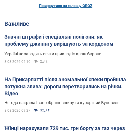
Повернутися на головну OBOZ
Важливе
Значні штрафи і спеціальні полігони: як
проблему джипінгу вирішують за кордоном
Україні не завадить взяти приклад із країн Європи
2,3 т.
8.08.2026 05:10
На Прикарпатті після аномальної спеки пройшла
потужна злива: дороги перетворились на річки.
Відео
Негода накрила Івано-Франківщину та курортний Буковель
32,0 т.
8.08.2026 09:27
Жінці нарахували 729 тис. грн боргу за газ через