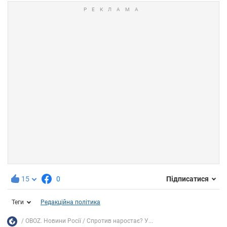
15
0
Підписатися
Теги
Редакційна політика
OBOZ. Новини Росії
Спротив наростає? У...