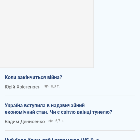
Коли закінчиться війна?
Юрій Хрістензен
8,0 т.
Україна вступила в надзвичайний
економічний стан. Чи є світло вкінці тунелю?
Вадим Денисенко
6,7 т.