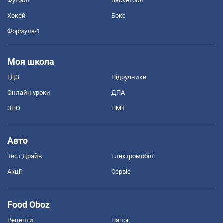
Футбол
Баскетбол
Хокей
Бокс
Формула-1
Моя школа
ГДЗ
Підручники
Онлайн уроки
ДПА
ЗНО
НМТ
Авто
Тест Драйв
Електромобілі
Акції
Сервіс
Food Oboz
Рецепти
Напої