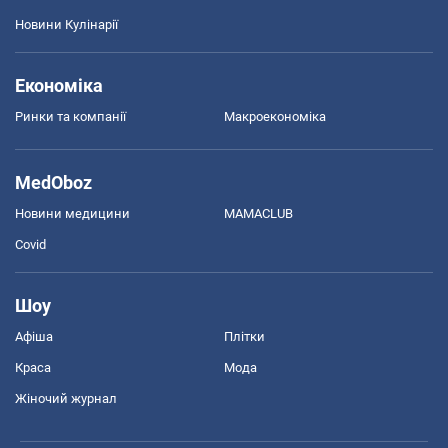
Новини Кулінарії
Економіка
Ринки та компанії
Макроекономіка
MedOboz
Новини медицини
MAMACLUB
Covid
Шоу
Афіша
Плітки
Краса
Мода
Жіночий журнал