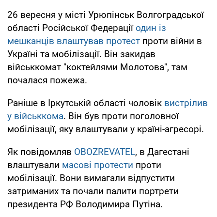
26 вересня у місті Урюпінськ Волгоградської
області Російської Федерації
один із
мешканців влаштував протест
проти війни в
Україні та мобілізації. Він закидав
військкомат "коктейлями Молотова", там
почалася пожежа.
Раніше в Іркутській області чоловік
вистрілив
у військкома
. Він був проти поголовної
мобілізації, яку влаштували у країні-агресорі.
Як повідомляв
OBOZREVATEL
, в Дагестані
влаштували
масові протести
проти
мобілізації. Вони вимагали відпустити
затриманих та почали палити портрети
президента РФ Володимира Путіна.