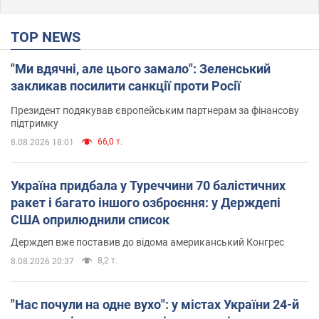
TOP NEWS
"Ми вдячні, але цього замало": Зеленський
закликав посилити санкції проти Росії
Президент подякував європейським партнерам за фінансову
підтримку
66,0 т.
8.08.2026 18:01
Україна придбала у Туреччини 70 балістичних
ракет і багато іншого озброєння: у Держдепі
США оприлюднили список
Держдеп вже поставив до відома американський Конгрес
8,2 т.
8.08.2026 20:37
"Нас почули на одне вухо": у містах України 24-й