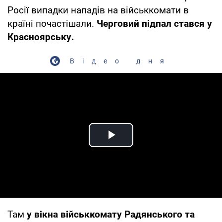
Росії випадки нападів на військкомати в
країні почастішали.
Черговий підпал стався у
Красноярську.
Відео дня
Play Video
Там
у вікна військкомату Радянського та