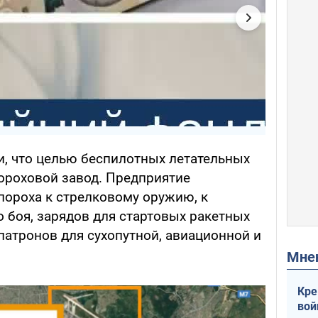
и, что целью беспилотных летательных
ороховой завод. Предприятие
пороха к стрелковому оружию, к
 боя, зарядов для стартовых ракетных
патронов для сухопутной, авиационной и
Мн
Кре
вой