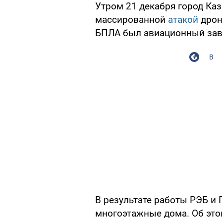
Утром 21 декабря город Каз
массированной
атакой
дрон
БПЛА был авиационный зав
В
В результате работы РЭБ и 
многоэтажные дома. Об эт