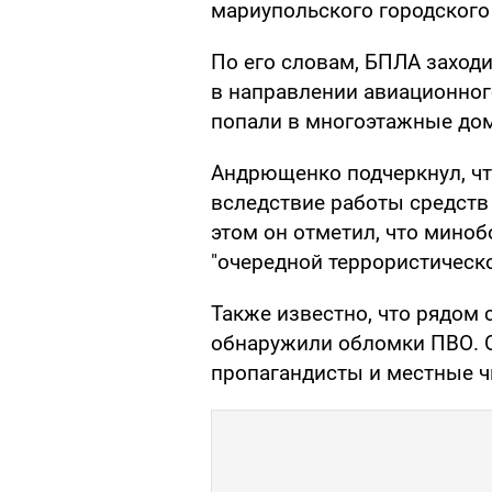
мариупольского городског
По его словам, БПЛА заходи
в направлении авиационног
попали в многоэтажные дом
Андрющенко подчеркнул, ч
вследствие работы средств
этом он отметил, что миноб
"очередной террористическо
Также известно, что рядом
обнаружили обломки ПВО. О
пропагандисты и местные ч