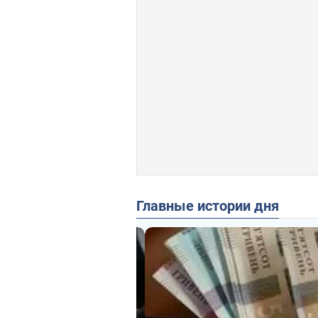
Главные истории дня