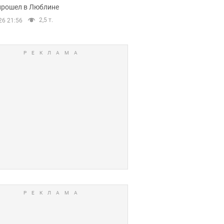
прошел в Люблине
2,5 т.
26 21:56