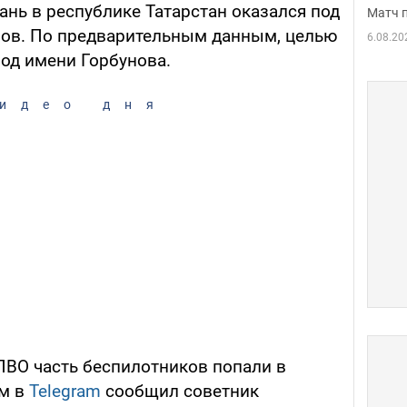
ань в республике Татарстан оказался под
Матч 
ов. По предварительным данным, целью
6.08.20
од имени Горбунова.
идео дня
ПВО часть беспилотников попали в
ом в
Telegram
сообщил советник