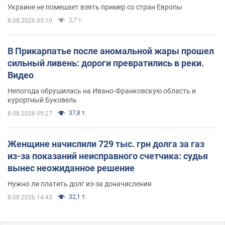
Украине не помешает взять пример со стран Европы
2,7 т.
8.08.2026 05:10
В Прикарпатье после аномальной жары прошел
сильный ливень: дороги превратились в реки.
Видео
Непогода обрушилась на Ивано-Франковскую область и
курортный Буковель
37,8 т.
8.08.2026 09:27
Женщине начислили 729 тыс. грн долга за газ
из-за показаний неисправного счетчика: судья
вынес неожиданное решение
Нужно ли платить долг из-за доначисления
32,1 т.
8.08.2026 14:43