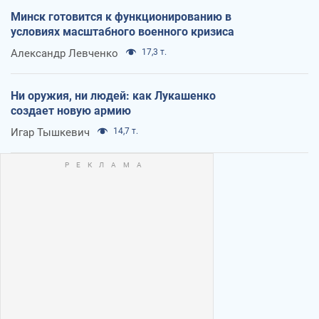
Минск готовится к функционированию в
условиях масштабного военного кризиса
Александр Левченко
17,3 т.
Ни оружия, ни людей: как Лукашенко
создает новую армию
Игар Тышкевич
14,7 т.