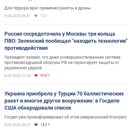
Для террора враг применил ракеты и дроны
7,2 т.
9.08.2026 06:47
Россия сосредоточила у Москвы три кольца
ПВО: Зеленский пообещал "находить технологии"
противодействия
Президент заявил, что даже усовершенствованная система
противовоздушной обороны РФ не гарантирует защиты от
украинских ударов
85,8 т.
8.08.2026 21:30
Украина приобрела у Турции 70 баллистических
ракет и многое другое вооружение: в Госдепе
США обнародовали список
Госдеп уже проинформировал об этом американский Конгресс
14,2 т.
8.08.2026 20:37