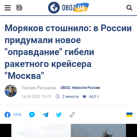
Моряков стошнило: в России
придумали новое
"оправдание" гибели
ракетного крейсера
"Москва"
Лилия Рагуцкая
OBOZ. Новости России
18.04.2022 13:19
2 минуты
44,5 т.
1416