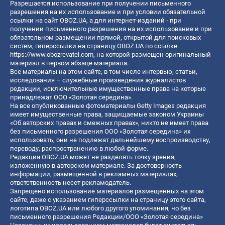
Разрешается использование при получении письменного
разрешения на их использование и при условии обязательной
ссылки на сайт OBOZ.UA, а для интернет-изданий - при
получении письменного разрешения на их использование и при
обязательном размещении прямой, открытой для поисковых
систем, гиперссылки на страницу OBOZ.UA по ссылке
https://www.obozrevatel.com
, на которой размещен оригинальный
материал в первом абзаце материала.
Все материалы на этом сайте, в том числе интервью, статьи,
исследования – служебные произведения журналистов
редакции, исключительные имущественные права на которые
принадлежат ООО «Золотая середина».
На все опубликованные фотоматериалы Getty Images редакция
имеет имущественные права, защищаемые законом Украины
«Об авторских правах и смежных правах», никто не имеет права
без письменного разрешения ООО «Золотая середина» их
использовать, они не подлежат дальнейшему воспроизводству,
переводу, распространению в любой форме.
Редакция OBOZ.UA может не разделять точку зрения,
изложенную в авторском материале. За достоверность
информации, размещенной в рекламных материалах,
ответственность несет рекламодатель.
Запрещено использование материалов размещенных на этом
сайте, даже с указанием гиперссылки на страницу этого сайта,
логотипа OBOZ.UA или любого другого упоминания, но без
письменного разрешения Редакции/ООО «Золотая середина»