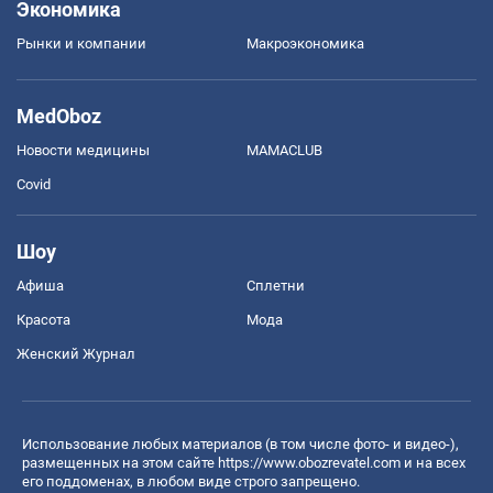
Экономика
Рынки и компании
Mакроэкономика
MedOboz
Новости медицины
MAMACLUB
Covid
Шоу
Афиша
Сплетни
Красота
Мода
Женский Журнал
Использование любых материалов (в том числе фото- и видео-),
размещенных на этом сайте
https://www.obozrevatel.com
и на всех
его поддоменах, в любом виде строго запрещено.