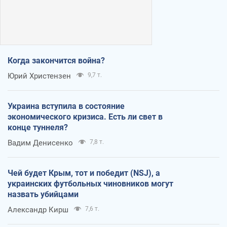
Когда закончится война?
Юрий Христензен
9,7 т.
Украина вступила в состояние
экономического кризиса. Есть ли свет в
конце туннеля?
Вадим Денисенко
7,8 т.
Чей будет Крым, тот и победит (NSJ), а
украинских футбольных чиновников могут
назвать убийцами
Александр Кирш
7,6 т.