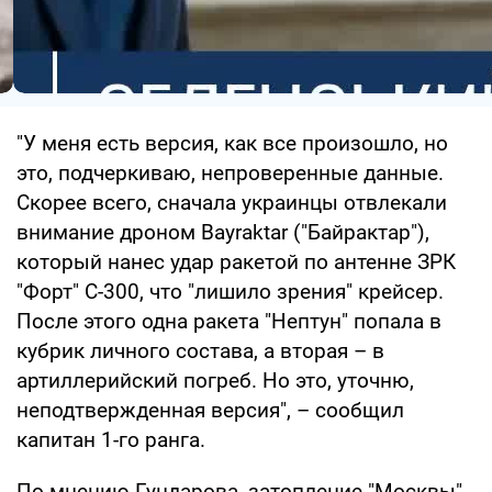
"У меня есть версия, как все произошло, но
это, подчеркиваю, непроверенные данные.
Скорее всего, сначала украинцы отвлекали
внимание дроном Bayraktar ("Байрактар"),
который нанес удар ракетой по антенне ЗРК
"Форт" C-300, что "лишило зрения" крейсер.
После этого одна ракета "Нептун" попала в
кубрик личного состава, а вторая – в
артиллерийский погреб. Но это, уточню,
неподтвержденная версия", – сообщил
капитан 1-го ранга.
По мнению Гундарова, затопление "Москвы"