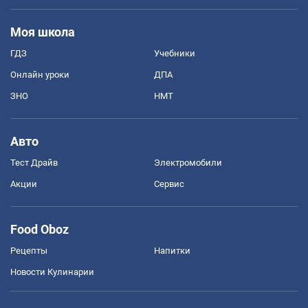
Моя школа
ГДЗ
Учебники
Онлайн уроки
ДПА
ЗНО
НМТ
Авто
Тест Драйв
Электромобили
Акции
Сервис
Food Oboz
Рецепты
Напитки
Новости Кулинарии