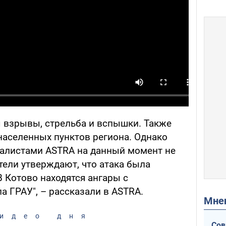
 взрывы, стрельба и вспышки. Также
населенных пунктов региона. Однако
алистами ASTRA на данный момент не
ели утверждают, что атака была
В Котово находятся ангары с
а ГРАУ", – рассказали в ASTRA.
Мн
идео дня
Сов