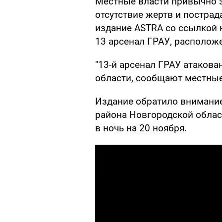
Местные власти привычно з
отсутствие жертв и постра
издание ASTRA со ссылкой 
13 арсенал ГРАУ, располож
"13-й арсенал ГРАУ атаков
области, сообщают местные
Издание обратило внимание
района Новгородской облас
в ночь на 20 ноября.