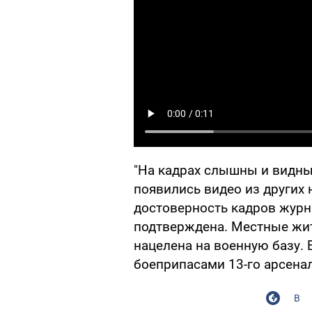
"На кадрах слышны и видны
появились видео из других 
достоверность кадров журн
подтверждена. Местные жит
нацелена на военную базу. 
боеприпасами 13-го арсенал
В