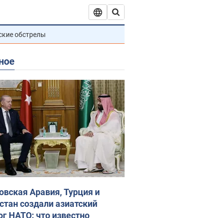
ские обстрелы
ное
овская Аравия, Турция и
стан создали азиатский
ог НАТО: что известно