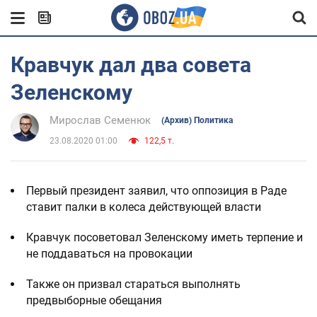
Кравчук дал два совета
Зеленскому
Мирослав Семенюк
(Архив) Политика
23.08.2020 01:00
122,5 т.
Первый президент заявил, что оппозиция в Раде
ставит палки в колеса действующей власти
Кравчук посоветовал Зеленскому иметь терпение и
не поддаваться на провокации
Также он призвал стараться выполнять
предвыборные обещания