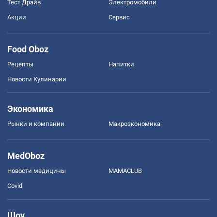
Тест Драйв
Электромобили
Акции
Сервис
Food Oboz
Рецепты
Напитки
Новости Кулинарии
Экономика
Рынки и компании
Mакроэкономика
MedOboz
Новости медицины
MAMACLUB
Covid
Шоу