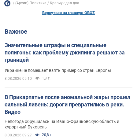
(Архив) Политика
Кравчук дал два...
Вернуться на главную OBOZ
Важное
Значительные штрафы и специальные
полигоны: как проблему джипинга решают за
границей
Украине не помешает взять пример со стран Европы
1,8 т.
8.08.2026 05:10
В Прикарпатье после аномальной жары прошел
сильный ливень: дороги превратились в реки.
Видео
Непогода обрушилась на Ивано-Франковскую область и
курортный Буковель
20,8 т.
8.08.2026 09:27