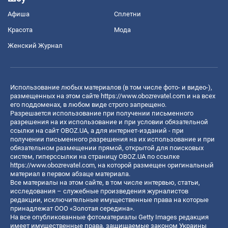
Афиша
Сплетни
Красота
Мода
Женский Журнал
Использование любых материалов (в том числе фото- и видео-),
размещенных на этом сайте
https://www.obozrevatel.com
и на всех
его поддоменах, в любом виде строго запрещено.
Разрешается использование при получении письменного
разрешения на их использование и при условии обязательной
ссылки на сайт OBOZ.UA, а для интернет-изданий - при
получении письменного разрешения на их использование и при
обязательном размещении прямой, открытой для поисковых
систем, гиперссылки на страницу OBOZ.UA по ссылке
https://www.obozrevatel.com
, на которой размещен оригинальный
материал в первом абзаце материала.
Все материалы на этом сайте, в том числе интервью, статьи,
исследования – служебные произведения журналистов
редакции, исключительные имущественные права на которые
принадлежат ООО «Золотая середина».
На все опубликованные фотоматериалы Getty Images редакция
имеет имущественные права, защищаемые законом Украины