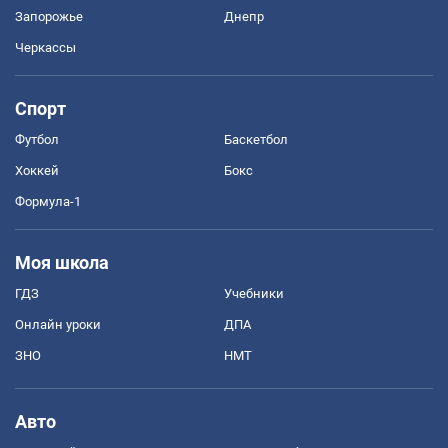
Запорожье
Днепр
Черкассы
Спорт
Футбол
Баскетбол
Хоккей
Бокс
Формула-1
Моя школа
ГДЗ
Учебники
Онлайн уроки
ДПА
ЗНО
НМТ
Авто