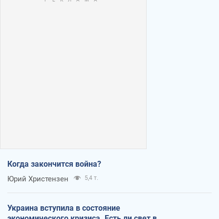
Когда закончится война?
Юрий Христензен
5,4 т.
Украина вступила в состояние
экономического кризиса. Есть ли свет в