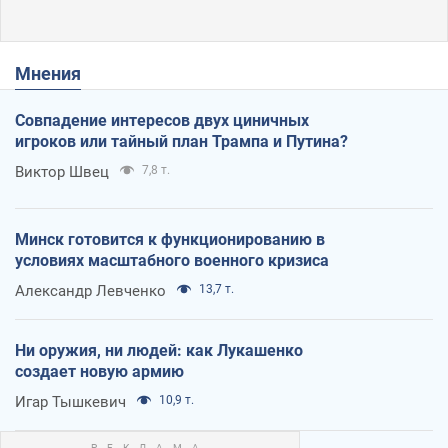
Мнения
Совпадение интересов двух циничных
игроков или тайный план Трампа и Путина?
Виктор Швец
7,8 т.
Минск готовится к функционированию в
условиях масштабного военного кризиса
Александр Левченко
13,7 т.
Ни оружия, ни людей: как Лукашенко
создает новую армию
Игар Тышкевич
10,9 т.