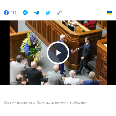
139
Play Video