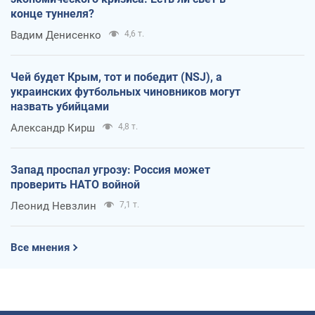
конце туннеля?
Вадим Денисенко
4,6 т.
Чей будет Крым, тот и победит (NSJ), а
украинских футбольных чиновников могут
назвать убийцами
Александр Кирш
4,8 т.
Запад проспал угрозу: Россия может
проверить НАТО войной
Леонид Невзлин
7,1 т.
Все мнения