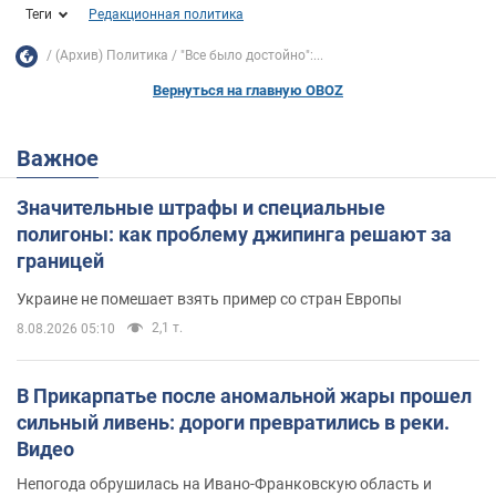
Теги
Редакционная политика
(Архив) Политика
"Все было достойно":...
Вернуться на главную OBOZ
Важное
Значительные штрафы и специальные
полигоны: как проблему джипинга решают за
границей
Украине не помешает взять пример со стран Европы
2,1 т.
8.08.2026 05:10
В Прикарпатье после аномальной жары прошел
сильный ливень: дороги превратились в реки.
Видео
Непогода обрушилась на Ивано-Франковскую область и