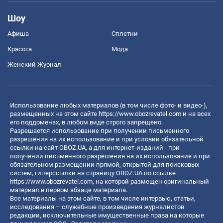
Шоу
Афиша
Сплетни
Красота
Мода
Женский Журнал
Использование любых материалов (в том числе фото- и видео-),
размещенных на этом сайте
https://www.obozrevatel.com
и на всех
его поддоменах, в любом виде строго запрещено.
Разрешается использование при получении письменного
разрешения на их использование и при условии обязательной
ссылки на сайт OBOZ.UA, а для интернет-изданий - при
получении письменного разрешения на их использование и при
обязательном размещении прямой, открытой для поисковых
систем, гиперссылки на страницу OBOZ.UA по ссылке
https://www.obozrevatel.com
, на которой размещен оригинальный
материал в первом абзаце материала.
Все материалы на этом сайте, в том числе интервью, статьи,
исследования – служебные произведения журналистов
редакции, исключительные имущественные права на которые