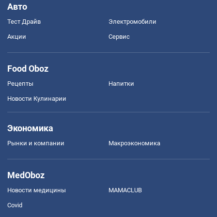
Авто
Тест Драйв
Электромобили
Акции
Сервис
Food Oboz
Рецепты
Напитки
Новости Кулинарии
Экономика
Рынки и компании
Mакроэкономика
MedOboz
Новости медицины
MAMACLUB
Covid