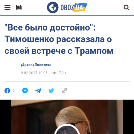
"Все было достойно":
Тимошенко рассказала о
своей встрече с Трампом
(Архив) Политика
9.02.2017 10:05
7,0 т.
0