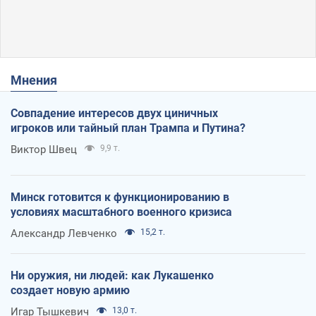
Мнения
Совпадение интересов двух циничных
игроков или тайный план Трампа и Путина?
Виктор Швец
9,9 т.
Минск готовится к функционированию в
условиях масштабного военного кризиса
Александр Левченко
15,2 т.
Ни оружия, ни людей: как Лукашенко
создает новую армию
Игар Тышкевич
13,0 т.