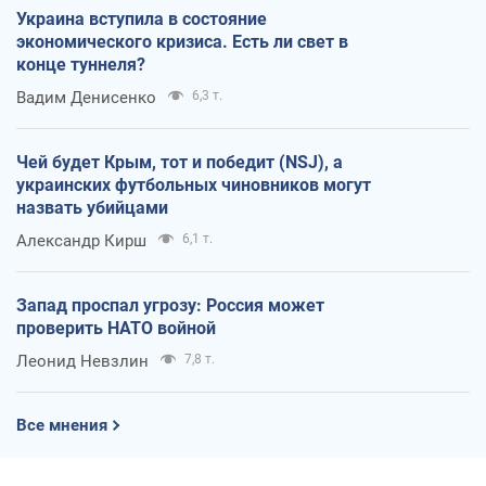
Украина вступила в состояние
экономического кризиса. Есть ли свет в
конце туннеля?
Вадим Денисенко
6,3 т.
Чей будет Крым, тот и победит (NSJ), а
украинских футбольных чиновников могут
назвать убийцами
Александр Кирш
6,1 т.
Запад проспал угрозу: Россия может
проверить НАТО войной
Леонид Невзлин
7,8 т.
Все мнения