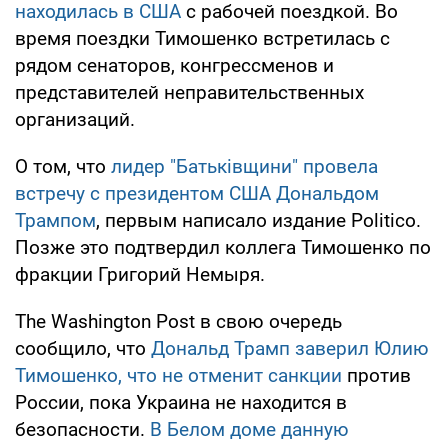
находилась в США
с рабочей поездкой. Во
время поездки Тимошенко встретилась с
рядом сенаторов, конгрессменов и
представителей неправительственных
организаций.
О том, что
лидер "Батьківщини" провела
встречу с президентом США Дональдом
Трампом
, первым написало издание Politico.
Позже это подтвердил коллега Тимошенко по
фракции Григорий Немыря.
Тhe Washington Post в свою очередь
сообщило, что
Дональд Трамп заверил Юлию
Тимошенко, что не отменит санкции
против
России, пока Украина не находится в
безопасности.
В Белом доме данную