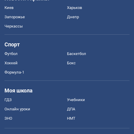
Киев
Харьков
Запорожье
Днепр
Черкассы
Спорт
Футбол
Баскетбол
Хоккей
Бокс
Формула-1
Моя школа
ГДЗ
Учебники
Онлайн уроки
ДПА
ЗНО
НМТ