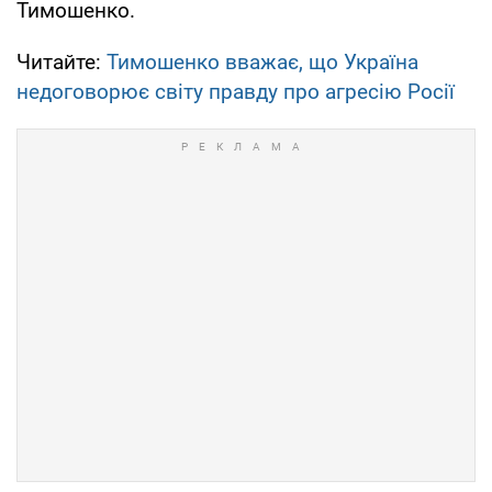
Тимошенко.
Читайте:
Тимошенко вважає, що Україна
недоговорює світу правду про агресію Росії