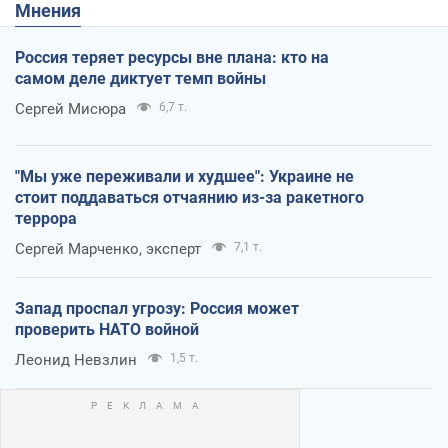
Мнения
Россия теряет ресурсы вне плана: кто на
самом деле диктует темп войны
Сергей Мисюра
6,7 т.
"Мы уже переживали и худшее": Украине не
стоит поддаваться отчаянию из-за ракетного
террора
Сергей Марченко, эксперт
7,1 т.
Запад проспал угрозу: Россия может
проверить НАТО войной
Леонид Невзлин
1,5 т.