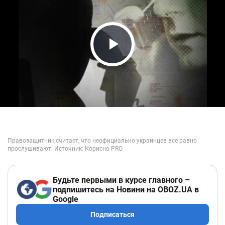
Play Video
Будьте первыми в курсе главного –
подпишитесь на Новини на OBOZ.UA в
Google
Подписаться