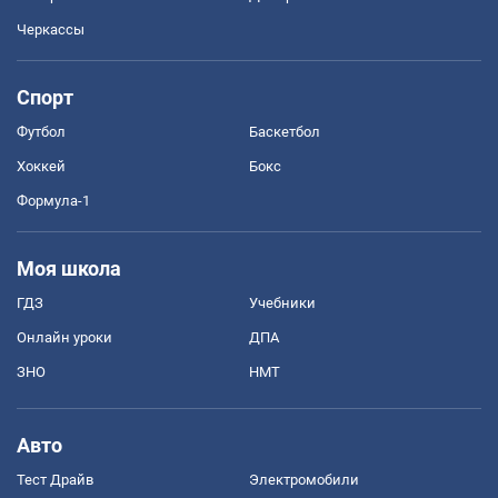
Черкассы
Спорт
Футбол
Баскетбол
Хоккей
Бокс
Формула-1
Моя школа
ГДЗ
Учебники
Онлайн уроки
ДПА
ЗНО
НМТ
Авто
Тест Драйв
Электромобили