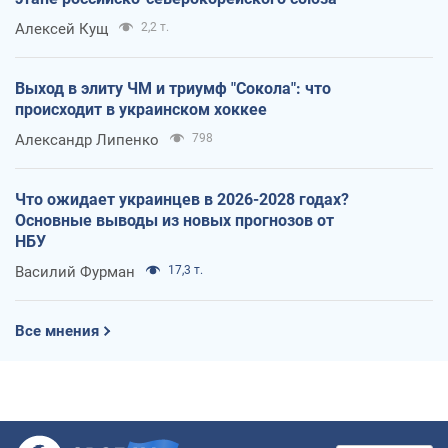
Алексей Кущ
2,2 т.
Выход в элиту ЧМ и триумф "Сокола": что
происходит в украинском хоккее
Александр Липенко
798
Что ожидает украинцев в 2026-2028 годах?
Основные выводы из новых прогнозов от
НБУ
Василий Фурман
17,3 т.
Все мнения