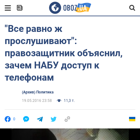
"Все равно ж
прослушивают":
правозащитник объяснил,
зачем НАБУ доступ к
телефонам
(Архив) Политика
19.05.2016 23:58
11,3 т.
0