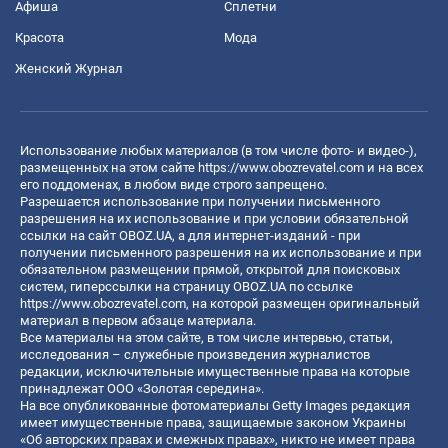
Афиша
Сплетни
Красота
Мода
Женский Журнал
Использование любых материалов (в том числе фото- и видео-),
размещенных на этом сайте
https://www.obozrevatel.com
и на всех
его поддоменах, в любом виде строго запрещено.
Разрешается использование при получении письменного
разрешения на их использование и при условии обязательной
ссылки на сайт OBOZ.UA, а для интернет-изданий - при
получении письменного разрешения на их использование и при
обязательном размещении прямой, открытой для поисковых
систем, гиперссылки на страницу OBOZ.UA по ссылке
https://www.obozrevatel.com
, на которой размещен оригинальный
материал в первом абзаце материала.
Все материалы на этом сайте, в том числе интервью, статьи,
исследования – служебные произведения журналистов
редакции, исключительные имущественные права на которые
принадлежат ООО «Золотая середина».
На все опубликованные фотоматериалы Getty Images редакция
имеет имущественные права, защищаемые законом Украины
«Об авторских правах и смежных правах», никто не имеет права