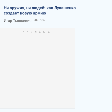
Ни оружия, ни людей: как Лукашенко
создает новую армию
Игар Тышкевич
606