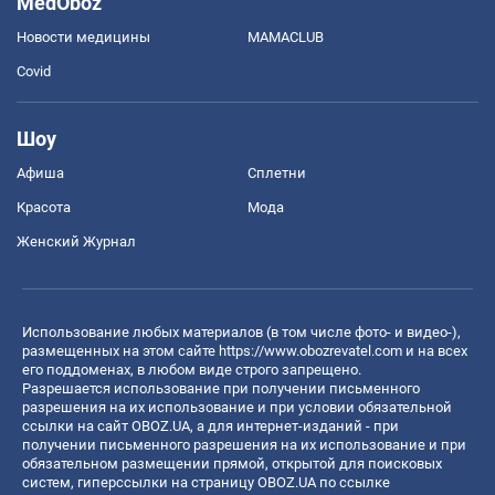
MedOboz
Новости медицины
MAMACLUB
Covid
Шоу
Афиша
Сплетни
Красота
Мода
Женский Журнал
Использование любых материалов (в том числе фото- и видео-),
размещенных на этом сайте
https://www.obozrevatel.com
и на всех
его поддоменах, в любом виде строго запрещено.
Разрешается использование при получении письменного
разрешения на их использование и при условии обязательной
ссылки на сайт OBOZ.UA, а для интернет-изданий - при
получении письменного разрешения на их использование и при
обязательном размещении прямой, открытой для поисковых
систем, гиперссылки на страницу OBOZ.UA по ссылке