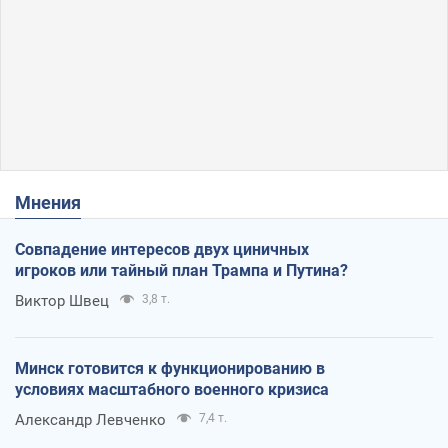
Мнения
Совпадение интересов двух циничных
игроков или тайный план Трампа и Путина?
Виктор Швец
3,8 т.
Минск готовится к функционированию в
условиях масштабного военного кризиса
Александр Левченко
7,4 т.