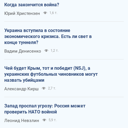
Когда закончится война?
Юрий Христензен
1,6 т.
Украина вступила в состояние
экономического кризиса. Есть ли свет в
конце туннеля?
Вадим Денисенко
1,2 т.
Чей будет Крым, тот и победит (NSJ), а
украинских футбольных чиновников могут
назвать убийцами
Александр Кирш
2,7 т.
Запад проспал угрозу: Россия может
проверить НАТО войной
Леонид Невзлин
5,9 т.