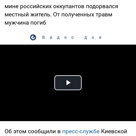
мине российских оккупантов подорвался
местный житель. От полученных травм
мужчина погиб
Видео дня
Play Video
Об этом сообщили в
пресс-службе
Киевской