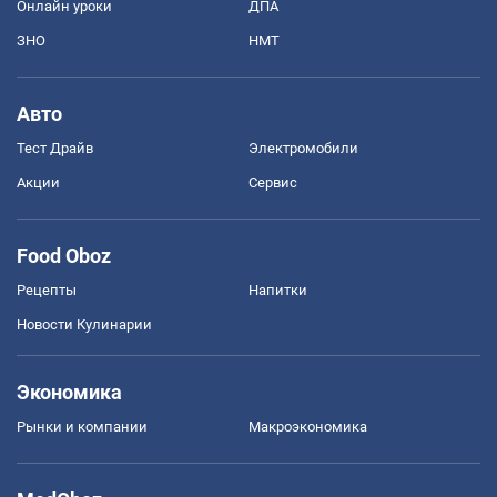
Онлайн уроки
ДПА
ЗНО
НМТ
Авто
Тест Драйв
Электромобили
Акции
Сервис
Food Oboz
Рецепты
Напитки
Новости Кулинарии
Экономика
Рынки и компании
Mакроэкономика