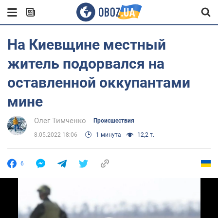
На Киевщине местный
житель подорвался на
оставленной оккупантами
мине
Олег Тимченко
Происшествия
8.05.2022 18:06
1 минута
12,2 т.
6