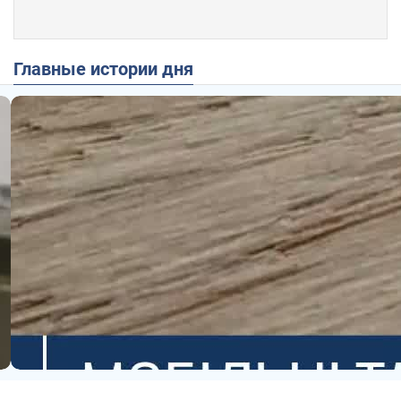
Главные истории дня