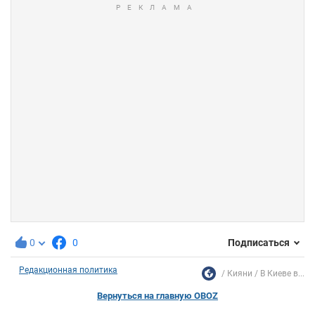
0
0
Подписаться
Редакционная политика
Кияни
В Киеве в...
Вернуться на главную OBOZ