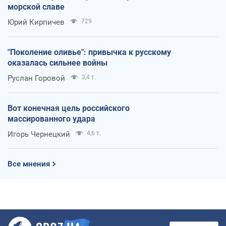
морской славе
Юрий Кирпичев
729
"Поколение оливье": привычка к русскому
оказалась сильнее войны
Руслан Горовой
3,4 т.
Вот конечная цель российского
массированного удара
Игорь Чернецкий
4,6 т.
Все мнения