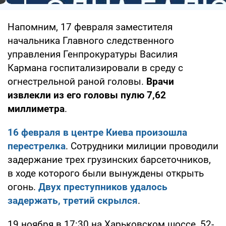
Напомним, 17 февраля заместителя
начальника Главного следственного
управления Генпрокуратуры Василия
Кармана госпитализировали в среду с
огнестрельной раной головы.
Врачи
извлекли из его головы пулю 7,62
миллиметра
.
16 февраля в центре Киева произошла
перестрелка
. Сотрудники милиции проводили
задержание трех грузинских барсеточников,
в ходе которого были вынуждены открыть
огонь.
Двух преступников удалось
задержать, третий скрылся
.
19 ноября в 17:30 на Харьковском шоссе, 52-