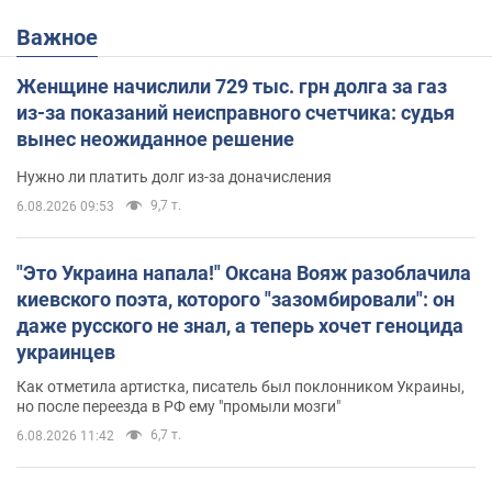
Важное
Женщине начислили 729 тыс. грн долга за газ
из-за показаний неисправного счетчика: судья
вынес неожиданное решение
Нужно ли платить долг из-за доначисления
9,7 т.
6.08.2026 09:53
"Это Украина напала!" Оксана Вояж разоблачила
киевского поэта, которого "зазомбировали": он
даже русского не знал, а теперь хочет геноцида
украинцев
Как отметила артистка, писатель был поклонником Украины,
но после переезда в РФ ему "промыли мозги"
6,7 т.
6.08.2026 11:42