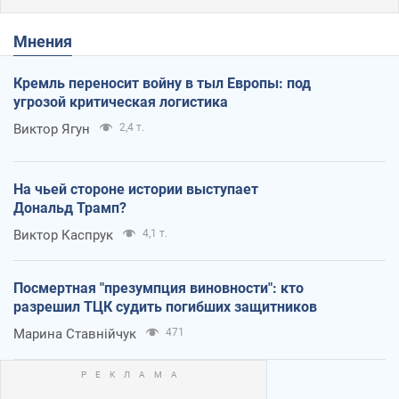
Мнения
Кремль переносит войну в тыл Европы: под
угрозой критическая логистика
Виктор Ягун
2,4 т.
На чьей стороне истории выступает
Дональд Трамп?
Виктор Каспрук
4,1 т.
Посмертная "презумпция виновности": кто
разрешил ТЦК судить погибших защитников
Марина Ставнійчук
471