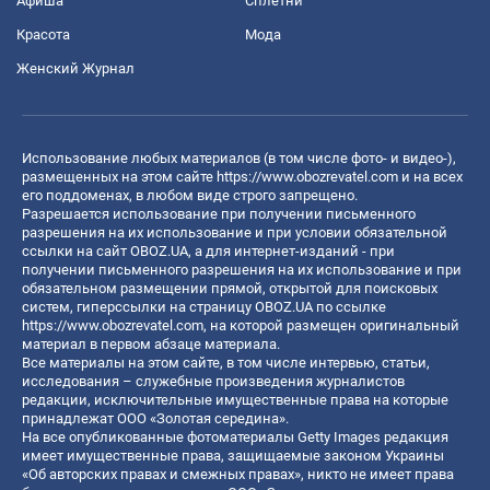
Афиша
Сплетни
Красота
Мода
Женский Журнал
Использование любых материалов (в том числе фото- и видео-),
размещенных на этом сайте
https://www.obozrevatel.com
и на всех
его поддоменах, в любом виде строго запрещено.
Разрешается использование при получении письменного
разрешения на их использование и при условии обязательной
ссылки на сайт OBOZ.UA, а для интернет-изданий - при
получении письменного разрешения на их использование и при
обязательном размещении прямой, открытой для поисковых
систем, гиперссылки на страницу OBOZ.UA по ссылке
https://www.obozrevatel.com
, на которой размещен оригинальный
материал в первом абзаце материала.
Все материалы на этом сайте, в том числе интервью, статьи,
исследования – служебные произведения журналистов
редакции, исключительные имущественные права на которые
принадлежат ООО «Золотая середина».
На все опубликованные фотоматериалы Getty Images редакция
имеет имущественные права, защищаемые законом Украины
«Об авторских правах и смежных правах», никто не имеет права