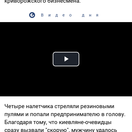
криворожского бизнесмена.
Видео дня
Play Video
Четыре налетчика стреляли резиновыми
пулями и попали предпринимателю в голову.
Благодаря тому, что киевляне-очевидцы
сразу вызвали "скорую", мужчину удалось