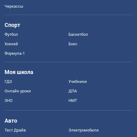
Черкассы
Спорт
Футбол
Баскетбол
Хоккей
Бокс
Формула-1
Моя школа
ГДЗ
Учебники
Онлайн уроки
ДПА
ЗНО
НМТ
Авто
Тест Драйв
Электромобили