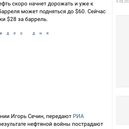
6.08.20
нефть скоро начнет дорожать и уже к
барреля может подняться до $60. Сейчас
ки $28 за баррель.
идео дня
ании Игорь Сечин, передают
РИА
 результате нефтяной войны пострадают