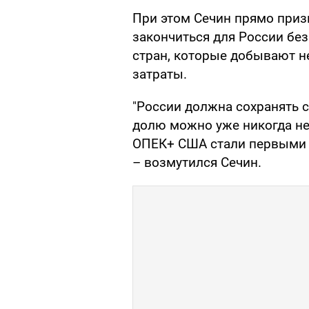
При этом Сечин прямо приз
закончиться для России бе
стран, которые добывают н
затраты.
"России должна сохранять с
долю можно уже никогда не 
ОПЕК+ США стали первыми п
– возмутился Сечин.