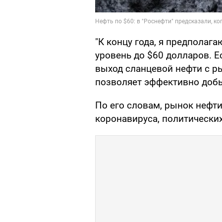
"К концу года, я предполага
уровень до $60 долларов. Е
выход сланцевой нефти с ры
позволяет эффективно добы
По его словам, рынок нефти
коронавируса, политически