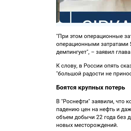
"При этом операционные за
операционными затратами Sa
демпингует", – заявил глав
К слову, в России опять ск
"большой радости не принос
Боятся крупных потерь
В "Роснефти" заявили, что 
падению цен на нефть и д
объем добычи 22 года без 
новых месторождений.