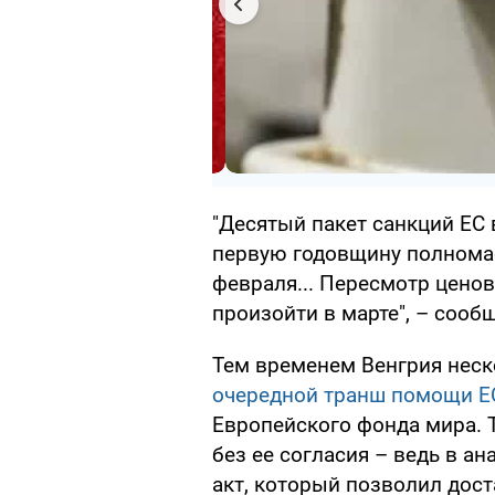
"Десятый пакет санкций ЕС 
первую годовщину полномас
февраля... Пересмотр цено
произойти в марте", – сооб
Тем временем Венгрия нес
очередной транш помощи Е
Европейского фонда мира. Т
без ее согласия – ведь в а
акт, который позволил дост