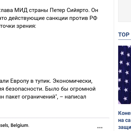
глава МИД страны Петер Сийярто. Он
что действующие санкции против РФ
точки зрения:
TO
нали Европу в тупик. Экономически,
ния безопасности. Было бы огромной
 пакет ограничений", – написал
Коне
на с
защи