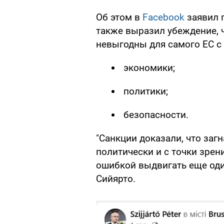
Об этом в
Facebook
заявил 
также выразил убеждение, 
невыгодны для самого ЕС с 
экономики;
политики;
безопасности.
"Санкции доказали, что заг
политически и с точки зре
ошибкой выдвигать еще один
Сийярто.