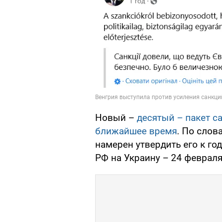
Новый –
десятый – пакет с
ближайшее время
. По слов
намерен утвердить его к г
РФ на Украину – 24 февраля