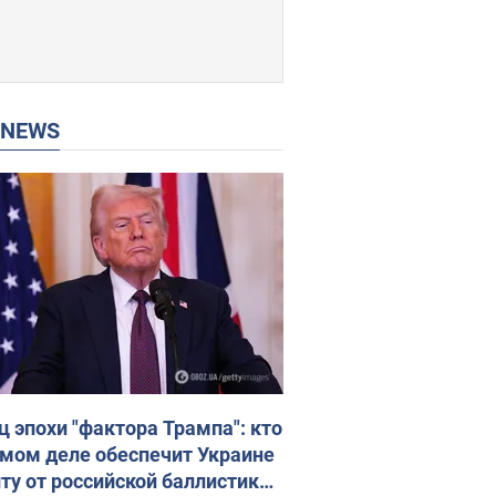
P NEWS
ц эпохи "фактора Трампа": кто
амом деле обеспечит Украине
ту от российской баллистики.