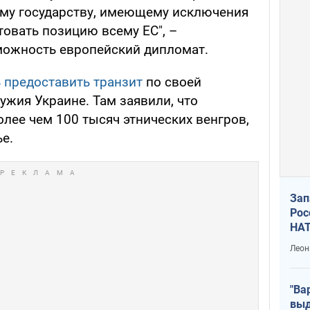
му государству, имеющему исключения
товать позицию всему ЕС", –
можность европейский дипломат.
 предоставить транзит
по своей
ужия Украине. Там заявили, что
олее чем 100 тысяч этнических венгров,
е.
Зап
Рос
НАТ
Леон
"Ва
выд