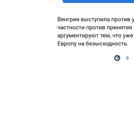
Венгрия выступила против 
частности против принятия 
аргументируют тем, что уж
Европу на безысходность.
В