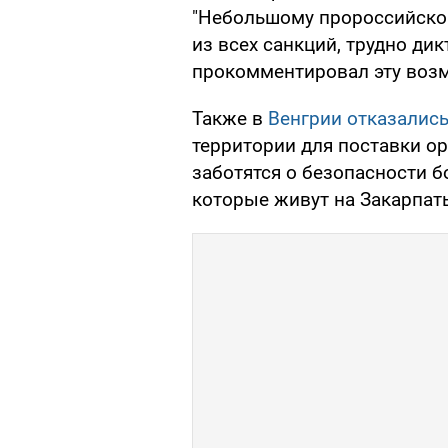
"Небольшому пророссийско
из всех санкций, трудно дик
прокомментировал эту воз
Также в
Венгрии отказались
территории для поставки ор
заботятся о безопасности б
которые живут на Закарпать