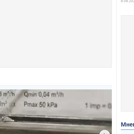
8.08.20
Мн