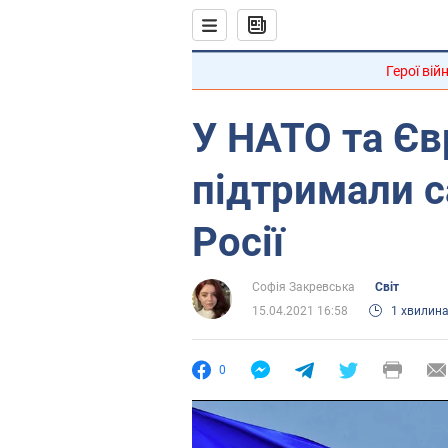
Герої вій
У НАТО та Єв
підтримали с
Росії
Софія Закревська
Світ
15.04.2021 16:58
1 хвилин
0