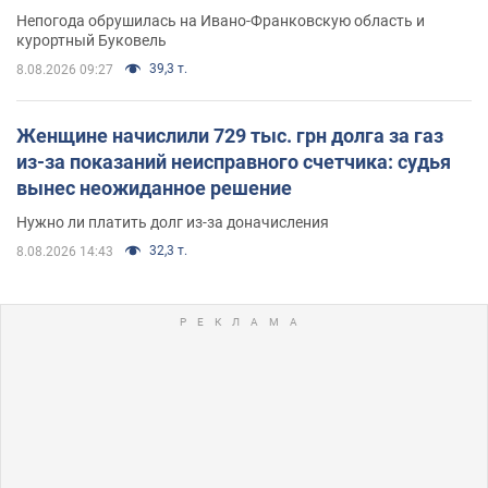
Непогода обрушилась на Ивано-Франковскую область и
курортный Буковель
39,3 т.
8.08.2026 09:27
Женщине начислили 729 тыс. грн долга за газ
из-за показаний неисправного счетчика: судья
вынес неожиданное решение
Нужно ли платить долг из-за доначисления
32,3 т.
8.08.2026 14:43