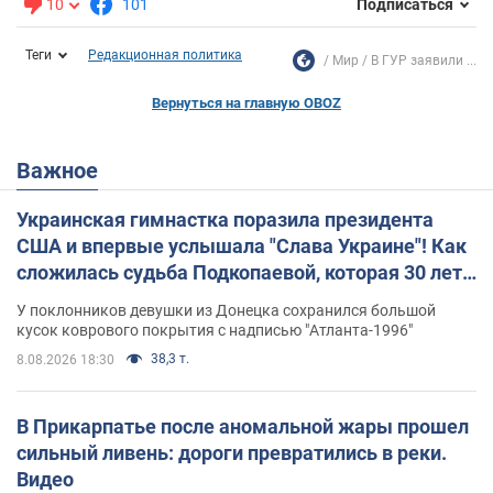
10
101
Подписаться
Теги
Редакционная политика
Мир
В ГУР заявили ...
Вернуться на главную OBOZ
Важное
Украинская гимнастка поразила президента
США и впервые услышала "Слава Украине"! Как
сложилась судьба Подкопаевой, которая 30 лет
назад завоевала "золото" Олимпиады
У поклонников девушки из Донецка сохранился большой
кусок коврового покрытия с надписью "Атланта-1996"
38,3 т.
8.08.2026 18:30
В Прикарпатье после аномальной жары прошел
сильный ливень: дороги превратились в реки.
Видео