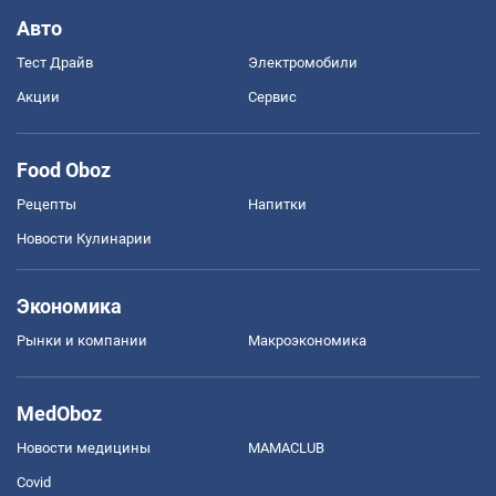
Авто
Тест Драйв
Электромобили
Акции
Сервис
Food Oboz
Рецепты
Напитки
Новости Кулинарии
Экономика
Рынки и компании
Mакроэкономика
MedOboz
Новости медицины
MAMACLUB
Covid