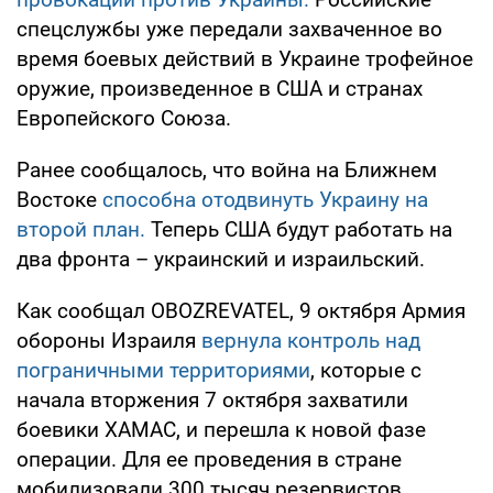
спецслужбы уже передали захваченное во
время боевых действий в Украине трофейное
оружие, произведенное в США и странах
Европейского Союза.
Ранее сообщалось, что война на Ближнем
Востоке
способна отодвинуть Украину на
второй план.
Теперь США будут работать на
два фронта – украинский и израильский.
Как сообщал OBOZREVATEL, 9 октября Армия
обороны Израиля
вернула контроль над
пограничными территориями
, которые с
начала вторжения 7 октября захватили
боевики ХАМАС, и перешла к новой фазе
операции. Для ее проведения в стране
мобилизовали 300 тысяч резервистов.