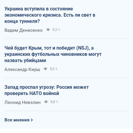
Украина вступила в состояние
экономического кризиса. Есть ли свет в
конце туннеля?
Вадим Денисенко
8,3 т.
Чей будет Крым, тот и победит (NSJ), а
украинских футбольных чиновников могут
назвать убийцами
Александр Кирш
8,0 т.
Запад проспал угрозу: Россия может
проверить НАТО войной
Леонид Невзлин
8,8 т.
Все мнения