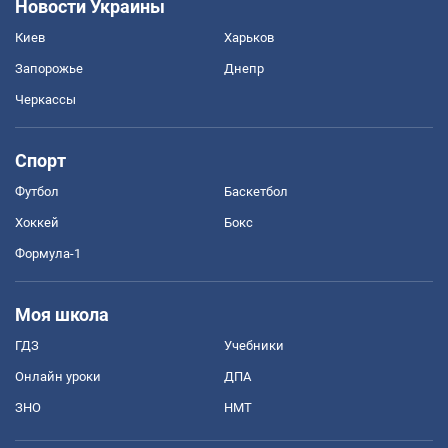
Новости Украины
Киев
Харьков
Запорожье
Днепр
Черкассы
Спорт
Футбол
Баскетбол
Хоккей
Бокс
Формула-1
Моя школа
ГДЗ
Учебники
Онлайн уроки
ДПА
ЗНО
НМТ