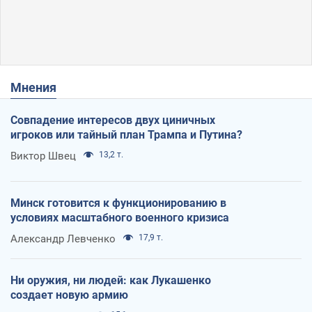
Мнения
Совпадение интересов двух циничных
игроков или тайный план Трампа и Путина?
Виктор Швец
13,2 т.
Минск готовится к функционированию в
условиях масштабного военного кризиса
Александр Левченко
17,9 т.
Ни оружия, ни людей: как Лукашенко
создает новую армию