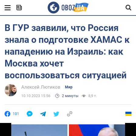
В ГУР заявили, что Россия
знала о подготовке ХАМАС к
нападению на Израиль: как
Москва хочет
воспользоваться ситуацией
Алексей Лютиков
Мир
10.10.2023 15:56
2 минуты
8,9 т.
101