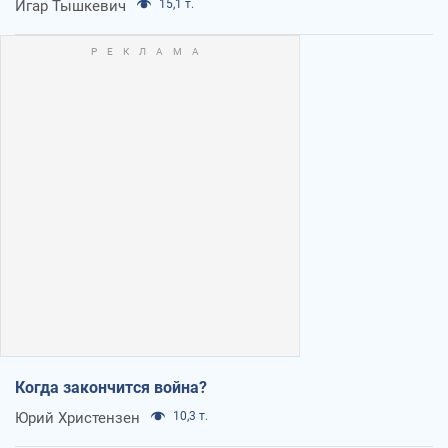
Игар Тышкевич
15,1 т.
Когда закончится война?
Юрий Христензен
10,3 т.