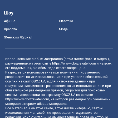
Шоу
Афиша
Сплетни
Красота
Мода
Женский Журнал
Использование любых материалов (в том числе фото- и видео-),
размещенных на этом сайте
https://www.obozrevatel.com
и на всех
его поддоменах, в любом виде строго запрещено.
Разрешается использование при получении письменного
разрешения на их использование и при условии обязательной
ссылки на сайт OBOZ.UA, а для интернет-изданий - при
получении письменного разрешения на их использование и при
обязательном размещении прямой, открытой для поисковых
систем, гиперссылки на страницу OBOZ.UA по ссылке
https://www.obozrevatel.com
, на которой размещен оригинальный
материал в первом абзаце материала.
Все материалы на этом сайте, в том числе интервью, статьи,
исследования – служебные произведения журналистов
редакции, исключительные имущественные права на которые