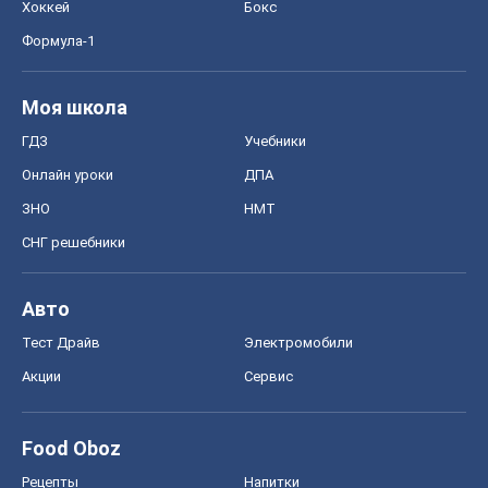
Хоккей
Бокс
Формула-1
Моя школа
ГДЗ
Учебники
Онлайн уроки
ДПА
ЗНО
НМТ
СНГ решебники
Авто
Тест Драйв
Электромобили
Акции
Сервис
Food Oboz
Рецепты
Напитки