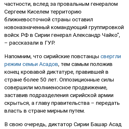
частности, вслед за провальным генералом
Сергеем Киселем территорию
ближневосточной страны оставил
новоназначенный командующий группировкой
войск РФ в Сирии генерал Александр Чайко",
– рассказали в ГУР.
Напомним, что сирийские повстанцы
свергли
режим семьи Асадов
, тем самым положив
конец кровавой диктатуре, правившей в
стране более 50 лет. Оппозиционные силы
совершили молниеносное продвижение,
заставив подразделения сирийской армии
скрыться, а главу правительства – передать
власть в стране мирным путем.
В свою очередь, диктатор Сирии Башар Асад