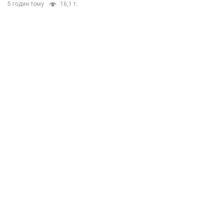
5 годин тому
16,1 т.