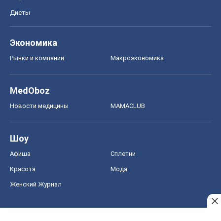
Диеты
Экономика
Рынки и компании
Mакроэкономика
MedOboz
Новости медицины
MAMACLUB
Шоу
Афиша
Сплетни
Красота
Мода
Женский Журнал