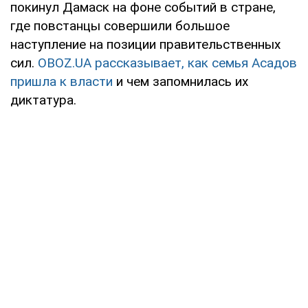
покинул Дамаск на фоне событий в стране,
где повстанцы совершили большое
наступление на позиции правительственных
сил.
OBOZ.UA рассказывает, как семья Асадов
пришла к власти
и чем запомнилась их
диктатура.