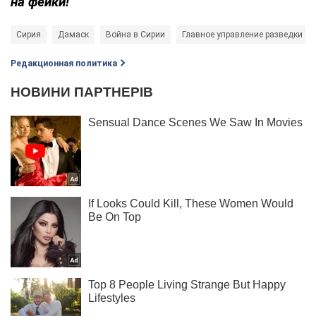
на фейки!
Сирия
Дамаск
Война в Сирии
Главное управление разведки
Редакционная политика