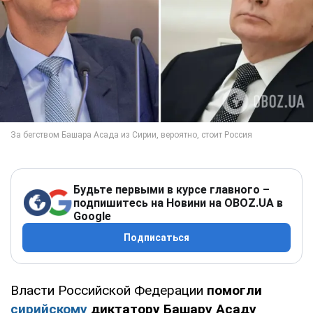
Будьте первыми в курсе главного –
подпишитесь на Новини на OBOZ.UA в
Google
Подписаться
Власти Российской Федерации
помогли
сирийскому
диктатору Башару Асаду