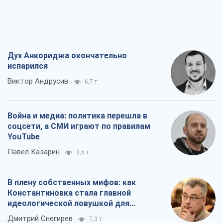
Дух Анкориджа окончательно
испарился
Виктор Андрусив
6,7 т.
Война и медиа: политика перешла в
соцсети, а СМИ играют по правилам
YouTube
Павел Казарин
3,6 т.
В плену собственных мифов: как
Константиновка стала главной
идеологической ловушкой для
российских оккупантов
Дмитрий Снегирев
7,3 т.