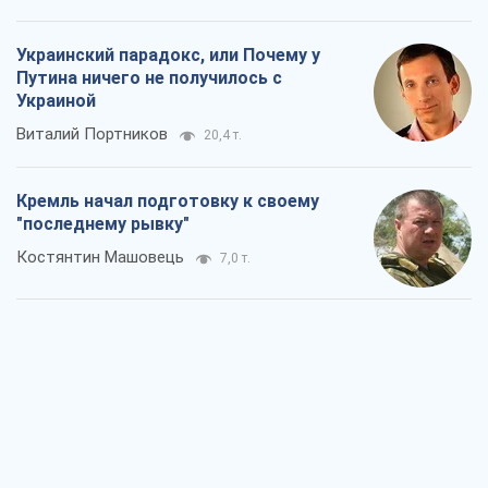
Украинский парадокс, или Почему у
Путина ничего не получилось с
Украиной
Виталий Портников
20,4 т.
Кремль начал подготовку к своему
"последнему рывку"
Костянтин Машовець
7,0 т.