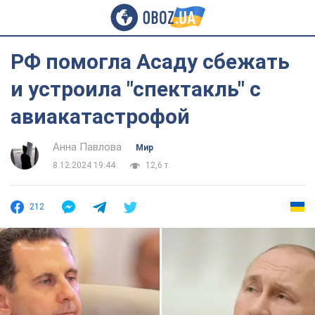
РФ помогла Асаду сбежать
и устроила "спектакль" с
авиакатастрофой
Анна Павлова
Мир
8.12.2024 19:44
12,6 т.
212