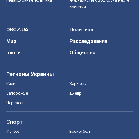
Редакционная политика
Журналисты OBOZ.UA на месте
событий
OBOZ.UA
Политика
Мир
Расследования
Блоги
Общество
Регионы Украины
Киев
Харьков
Запорожье
Днепр
Черкассы
Спорт
Футбол
Баскетбол