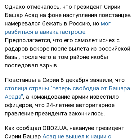
Однако отмечалось, что президент Сирии
Башар Асад на фоне наступления повстанцев
намеревался бежать в Россию, но
мог
разбиться в авиакатастрофе.
Предполагается, что его самолет исчез с
радаров вскоре после вылета из российской
базы, после чего в том районе якобы
последовал взрыв.
Повстанцы в Сирии 8 декабря заявили, что
столица страны "теперь свободна от Башара
Асада"
, а командование армии известило
офицеров, что 24-летнее авторитарное
правление президента закончилось.
Как сообщал OBOZ.UA, накануне президент
Сирии Башар
Асад не вышел к нации с