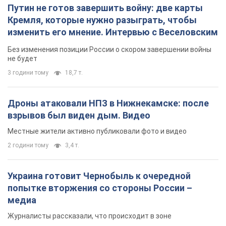
Путин не готов завершить войну: две карты
Кремля, которые нужно разыграть, чтобы
изменить его мнение. Интервью с Веселовским
Без изменения позиции России о скором завершении войны
не будет
3 години тому
18,7 т.
Дроны атаковали НПЗ в Нижнекамске: после
взрывов был виден дым. Видео
Местные жители активно публиковали фото и видео
2 години тому
3,4 т.
Украина готовит Чернобыль к очередной
попытке вторжения со стороны России –
медиа
Журналисты рассказали, что происходит в зоне