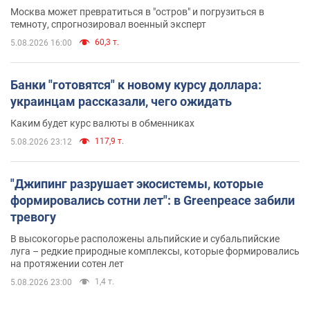
Москва может превратиться в "остров" и погрузиться в
темноту, спрогнозировал военный эксперт
60,3 т.
5.08.2026 16:00
Банки "готовятся" к новому курсу доллара:
украинцам рассказали, чего ожидать
Каким будет курс валюты в обменниках
117,9 т.
5.08.2026 23:12
"Джипинг разрушает экосистемы, которые
формировались сотни лет": в Greenpeace забили
тревогу
В высокогорье расположены альпийские и субальпийские
луга – редкие природные комплексы, которые формировались
на протяжении сотен лет
1,4 т.
5.08.2026 23:00