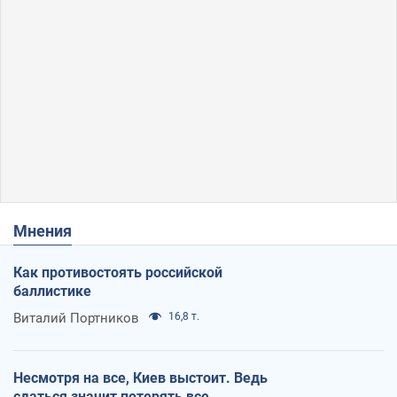
Мнения
Как противостоять российской
баллистике
Виталий Портников
16,8 т.
Несмотря на все, Киев выстоит. Ведь
сдаться значит потерять все