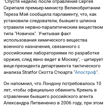
"Спустя неделю после отравления Сергея
Скрипаля премьер-министр Великобритании
Тереза Мэй сообщила парламенту, что, как
установили следователи, бывшего шпиона
отравили нервно-паралитическим веществом
типа "Новичок". Учитывая факт
использования химического вещества
военного назначения, связанного с
российскими лабораториями по разработке
оружия, след явно ведет в Москву", - цитирует
вице-президента департамента тактического
анализа Stratfor Скотта Стюарта "
Апостроф
".
Он напомнил, что Лондону потребовалось 10
лет, чтобы официально обвинить Кремль в
отравлении бывшего российского агента
Александра Литвиненко в 2006 году, при этом