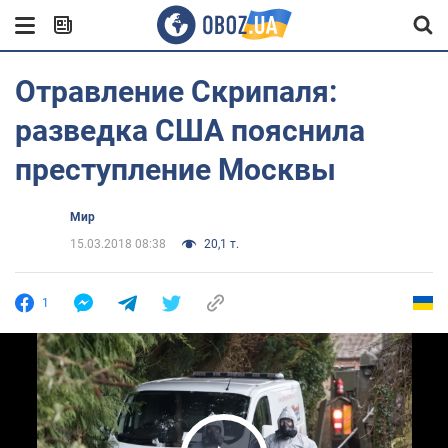
Отравление Скрипаля:
разведка США пояснила
преступление Москвы
Мир
15.03.2018 08:38
20,1 т.
1