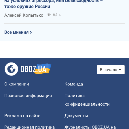
на условиях агрессора, или Безысходность –
тоже оружие России
Алексей Копытько
6,6 т.
Все мнения
В начало
О компании
Команда
Правовая информация
Политика
конфиденциальности
Реклама на сайте
Документы
Редакционная политика
Журналисты OBOZ.UA на