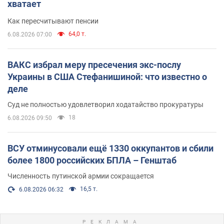
хватает
Как пересчитывают пенсии
64,0 т.
6.08.2026 07:00
ВАКС избрал меру пресечения экс-послу
Украины в США Стефанишиной: что известно о
деле
Суд не полностью удовлетворил ходатайство прокуратуры
18
6.08.2026 09:50
ВСУ отминусовали ещё 1330 оккупантов и сбили
более 1800 российских БПЛА – Генштаб
Численность путинской армии сокращается
16,5 т.
6.08.2026 06:32