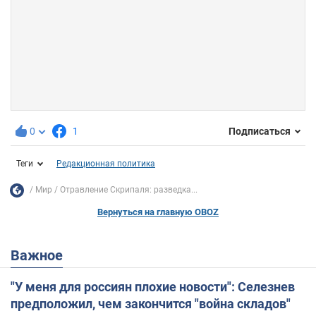
0
1
Подписаться
Теги
Редакционная политика
Мир
Отравление Скрипаля: разведка...
Вернуться на главную OBOZ
Важное
"У меня для россиян плохие новости": Селезнев
предположил, чем закончится "война складов"