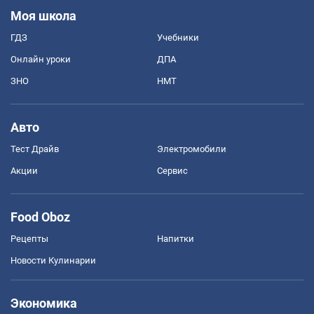
Моя школа
ГДЗ
Учебники
Онлайн уроки
ДПА
ЗНО
НМТ
Авто
Тест Драйв
Электромобили
Акции
Сервис
Food Oboz
Рецепты
Напитки
Новости Кулинарии
Экономика