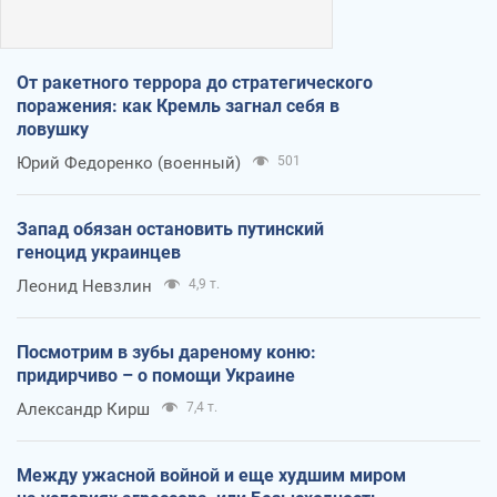
От ракетного террора до стратегического
поражения: как Кремль загнал себя в
ловушку
Юрий Федоренко (военный)
501
Запад обязан остановить путинский
геноцид украинцев
Леонид Невзлин
4,9 т.
Посмотрим в зубы дареному коню:
придирчиво – о помощи Украине
Александр Кирш
7,4 т.
Между ужасной войной и еще худшим миром