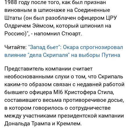
1988 году после того, как был признан
виновным в шпионаже на Соединенные
Штаты (он был разоблачен офицером ЦРУ
Олдричем Эймсом, который шпионил на
Россию)", - напомнил Стюарт.
Читайте:
"Запад бьет": Окара спрогнозировал
влияние "дела Скрипаля" на выборы Путина
Представитель компании считает
необоснованными слухи о том, что Скрипаль
каким-то образом связан с недавней работой
бывшего офицера MI6 Кристофера Стила,
составившего весьма противоречивое досье,
в котором говорилось о сотрудничестве
между участниками президентской кампании
Дональда Трампа и Кремлем.