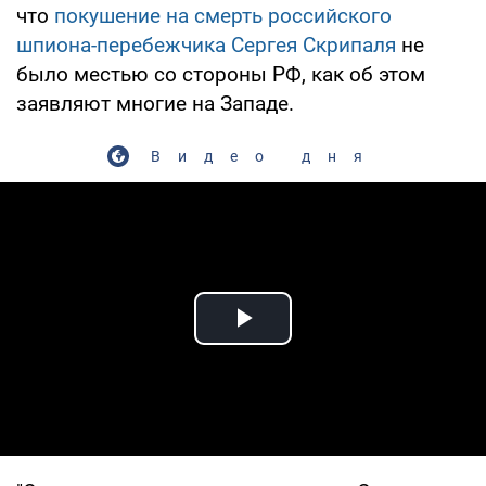
что
покушение на смерть российского
шпиона-перебежчика Сергея Скрипаля
не
было местью со стороны РФ, как об этом
заявляют многие на Западе.
Видео дня
Play Video