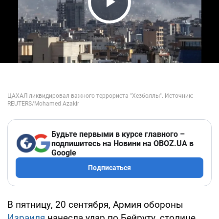
Play Video
Будьте первыми в курсе главного –
подпишитесь на Новини на OBOZ.UA в
Google
Подписаться
В пятницу, 20 сентября, Армия обороны
Израиля
нанесла удар по Бейруту, столице