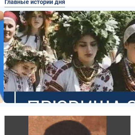
Главные истории дня