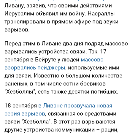
Ливану, заявив, что своими действиями
Иерусалим объявил им войну. Насраллы
транслировали в прямом эфире под звуки
взрывов.
Перед этим в Ливане два дня подряд массово
взрывались устройства связи. Так, 17
сентября в Бейруте у людей
массово
взорвались пейджеры
, используемые ими
для связи. Известно о большом количестве
раненых, в том числе сотни боевиков
"Хезболлы", есть также десятки погибших.
18 сентября
в Ливане прозвучала новая
серия взрывов
, связанная со средствами
связи "Хезболла". В этот раз взрываются
другие устройства коммуникации – рации,