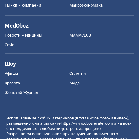
Рынки и компании
Mакроэкономика
MedOboz
Новости медицины
MAMACLUB
Covid
Шоу
Афиша
Сплетни
Красота
Мода
Женский Журнал
Использование любых материалов (в том числе фото- и видео-),
размещенных на этом сайте
https://www.obozrevatel.com
и на всех
его поддоменах, в любом виде строго запрещено.
Разрешается использование при получении письменного