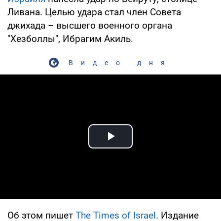
Ливана. Целью удара стал член Совета
джихада – высшего военного органа
"Хезболлы", Ибрагим Акиль.
Видео дня
Play Video
Об этом пишет
The Times of Israel
. Издание