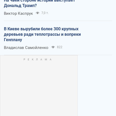
На чьей стороне истории выступает
Дональд Трамп?
Виктор Каспрук
7,0 т.
В Киеве вырубили более 300 крупных
деревьев ради теплотрассы и вопреки
Генплану
Владислав Самойленко
822