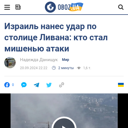
Израиль нанес удар по
столице Ливана: кто стал
мишенью атаки
Надежда Данищук
Мир
20.09.2024 22:22
2 минуты
1,6 т.
0