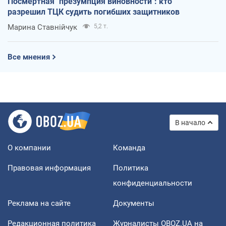
Посмертная "презумпция виновности": кто
разрешил ТЦК судить погибших защитников
Марина Ставнійчук
5,2 т.
Все мнения
В начало
О компании
Команда
Правовая информация
Политика
конфиденциальности
Реклама на сайте
Документы
Редакционная политика
Журналисты OBOZ.UA на