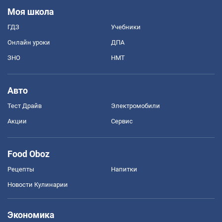
Моя школа
ГДЗ
Учебники
Онлайн уроки
ДПА
ЗНО
НМТ
Авто
Тест Драйв
Электромобили
Акции
Сервис
Food Oboz
Рецепты
Напитки
Новости Кулинарии
Экономика