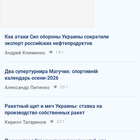
Как атаки Сил обороны Украины сократили
экспорт российских нефтепродуктов
Андрей Клименко
1,4 т.
Два супертурнира Магучих: спортивній
календарь осени-2026
Александр Липенко
2,6 т.
Ракетный щит и меч Украины: ставка на
производство собственных ракет
Кирилл Татаринов
2,2 т.