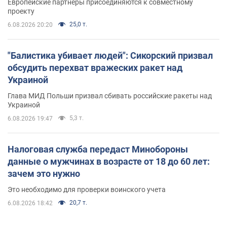
Европейские партнеры присоединяются к совместному
проекту
25,0 т.
6.08.2026 20:20
"Балистика убивает людей": Сикорский призвал
обсудить перехват вражеских ракет над
Украиной
Глава МИД Польши призвал сбивать российские ракеты над
Украиной
5,3 т.
6.08.2026 19:47
Налоговая служба передаст Минобороны
данные о мужчинах в возрасте от 18 до 60 лет:
зачем это нужно
Это необходимо для проверки воинского учета
20,7 т.
6.08.2026 18:42