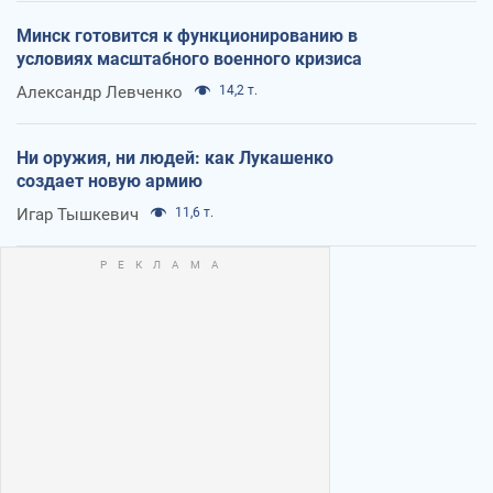
Минск готовится к функционированию в
условиях масштабного военного кризиса
Александр Левченко
14,2 т.
Ни оружия, ни людей: как Лукашенко
создает новую армию
Игар Тышкевич
11,6 т.