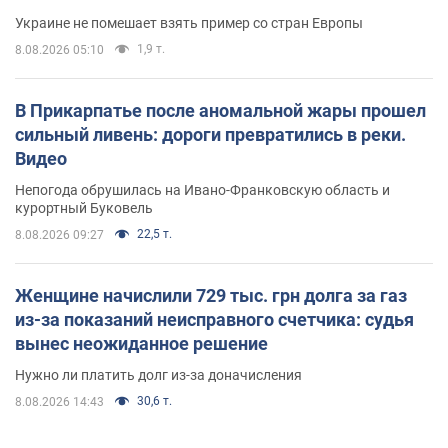
Украине не помешает взять пример со стран Европы
1,9 т.
8.08.2026 05:10
В Прикарпатье после аномальной жары прошел
сильный ливень: дороги превратились в реки.
Видео
Непогода обрушилась на Ивано-Франковскую область и
курортный Буковель
22,5 т.
8.08.2026 09:27
Женщине начислили 729 тыс. грн долга за газ
из-за показаний неисправного счетчика: судья
вынес неожиданное решение
Нужно ли платить долг из-за доначисления
30,6 т.
8.08.2026 14:43