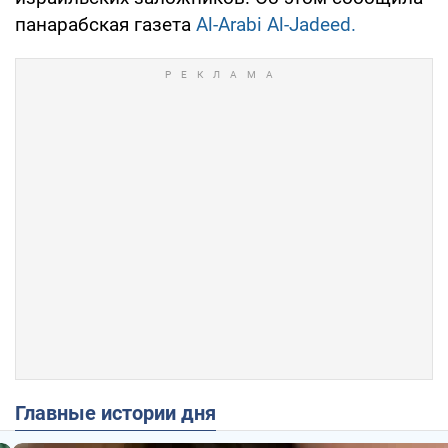
панарабская газета
Al-Arabi Al-Jadeed.
Главные истории дня