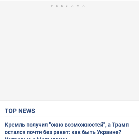
TOP NEWS
Кремль получил "окно возможностей", а Трамп
остался почти без ракет: как быть Украине?