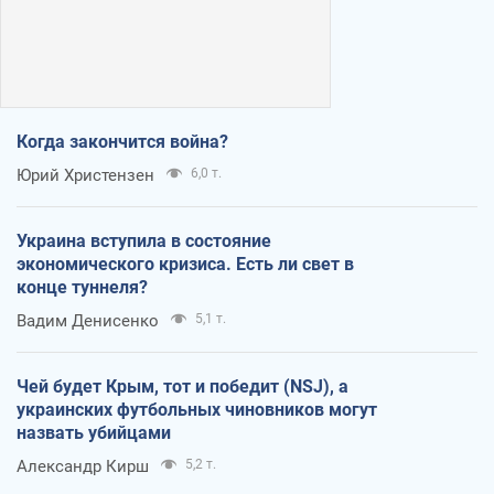
Когда закончится война?
Юрий Христензен
6,0 т.
Украина вступила в состояние
экономического кризиса. Есть ли свет в
конце туннеля?
Вадим Денисенко
5,1 т.
Чей будет Крым, тот и победит (NSJ), а
украинских футбольных чиновников могут
назвать убийцами
Александр Кирш
5,2 т.