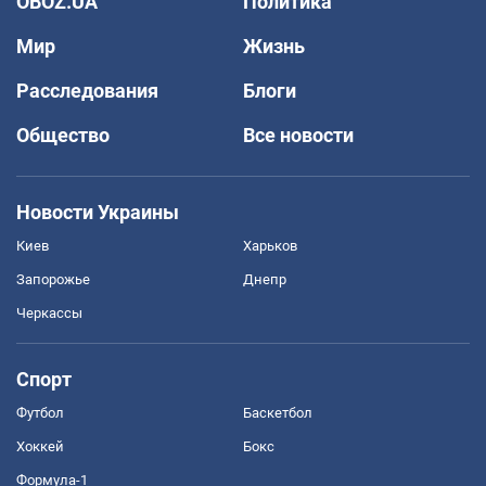
OBOZ.UA
Политика
Мир
Жизнь
Расследования
Блоги
Общество
Все новости
Новости Украины
Киев
Харьков
Запорожье
Днепр
Черкассы
Спорт
Футбол
Баскетбол
Хоккей
Бокс
Формула-1