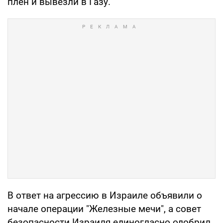
плен и вывезли в Газу.
В ответ на агрессию в Израиле объявили о
начале операции "Железные мечи", а совет
безопасности Израиля единогласно одобрил