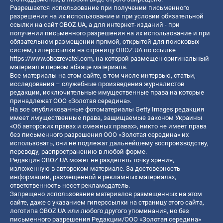
Разрешается использование при получении письменного
разрешения на их использование и при условии обязательной
ссылки на сайт OBOZ.UA, а для интернет-изданий - при
получении письменного разрешения на их использование и при
обязательном размещении прямой, открытой для поисковых
систем, гиперссылки на страницу OBOZ.UA по ссылке
https://www.obozrevatel.com
, на которой размещен оригинальный
материал в первом абзаце материала.
Все материалы на этом сайте, в том числе интервью, статьи,
исследования – служебные произведения журналистов
редакции, исключительные имущественные права на которые
принадлежат ООО «Золотая середина».
На все опубликованные фотоматериалы Getty Images редакция
имеет имущественные права, защищаемые законом Украины
«Об авторских правах и смежных правах», никто не имеет права
без письменного разрешения ООО «Золотая середина» их
использовать, они не подлежат дальнейшему воспроизводству,
переводу, распространению в любой форме.
Редакция OBOZ.UA может не разделять точку зрения,
изложенную в авторском материале. За достоверность
информации, размещенной в рекламных материалах,
ответственность несет рекламодатель.
Запрещено использование материалов размещенных на этом
сайте, даже с указанием гиперссылки на страницу этого сайта,
логотипа OBOZ.UA или любого другого упоминания, но без
письменного разрешения Редакции/ООО «Золотая середина»