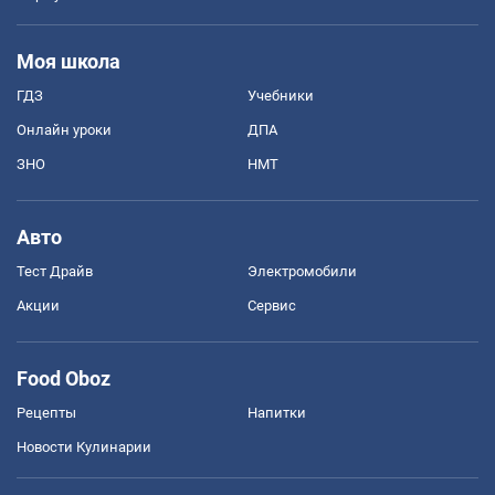
Моя школа
ГДЗ
Учебники
Онлайн уроки
ДПА
ЗНО
НМТ
Авто
Тест Драйв
Электромобили
Акции
Сервис
Food Oboz
Рецепты
Напитки
Новости Кулинарии