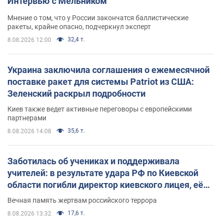
Интервью с Мельником
Мнение о том, что у России закончатся баллистические
ракеты, крайне опасно, подчеркнул эксперт
32,4 т.
8.08.2026 12:00
Украина заключила соглашения о ежемесячной
поставке ракет для системы Patriot из США:
Зеленский раскрыл подробности
Киев также ведет активные переговоры с европейскими
партнерами
35,6 т.
8.08.2026 14:08
Заботилась об учениках и поддерживала
учителей: в результате удара РФ по Киевской
области погибли директор киевского лицея, её
муж и внук
Вечная память жертвам российского террора
17,6 т.
8.08.2026 13:32