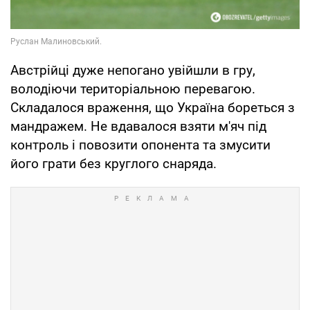
Австрійці дуже непогано увійшли в гру,
володіючи територіальною перевагою.
Складалося враження, що Україна бореться з
мандражем. Не вдавалося взяти м'яч під
контроль і повозити опонента та змусити
його грати без круглого снаряда.