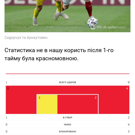
Статистика не в нашу користь після 1-го
тайму була красномовною.