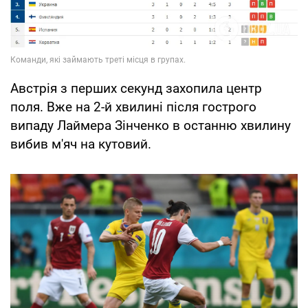
Австрія з перших секунд захопила центр
поля. Вже на 2-й хвилині після гострого
випаду Лаймера Зінченко в останню хвилину
вибив м'яч на кутовий.