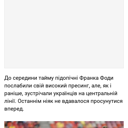
До середини тайму підопічні Франка Фоди
послабили свій високий пресинг, але, як і
раніше, зустрічали українців на центральній
лінії. Останнім ніяк не вдавалося просунутися
вперед.