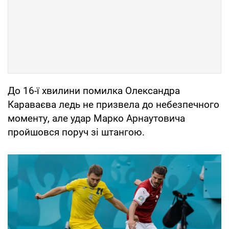
До 16-ї хвилини помилка Олександра
Караваєва ледь не призвела до небезпечного
моменту, але удар Марко Арнаутовича
пройшовся поруч зі штангою.