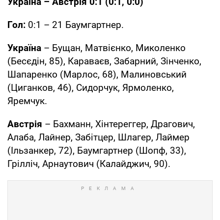
Україна – Австрія 0:1 (0:1, 0:0)
Гол:
0:1 – 21 Баумгартнер.
Україна
– Бущан, Матвієнко, Миколенко
(Бесєдін, 85), Караваєв, Забарний, Зінченко,
Шапаренко (Марлос, 68), Малиновський
(Циганков, 46), Сидорчук, Ярмоленко,
Яремчук.
Австрія
– Бахманн, Хінтереггер, Драгович,
Алаба, Лайнер, Забітцер, Шлагер, Лаймер
(Ільзанкер, 72), Баумгартнер (Шопф, 33),
Грілліч, Арнаутович (Калайджич, 90).