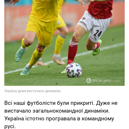
Всі наші футболісти були прикриті. Дуже не
вистачало загальнокомандної динаміки.
Україна істотно програвала в командному
русі.