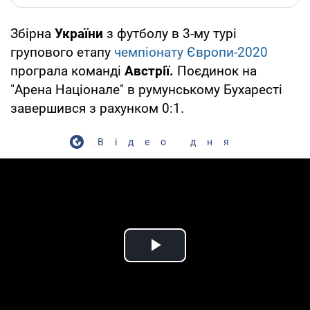
Збірна
України
з футболу в 3-му турі
групового етапу
чемпіонату Європи-2020
програла команді
Австрії.
Поєдинок на
"Арена Націонале" в румунському Бухаресті
завершився з рахунком 0:1.
Відео дня
Play Video