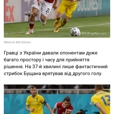
Гравці з України давали опонентам дуже
багато простору і часу для прийняття
рішення. На 37-й хвилині лише фантастичний
стрибок Бущана врятував від другого голу.