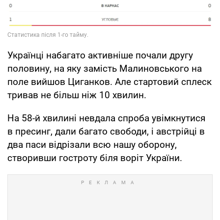
Українці набагато активніше почали другу
половину, на яку замість Малиновського на
поле вийшов Циганков. Але стартовий сплеск
тривав не більш ніж 10 хвилин.
На 58-й хвилині невдала спроба увiмкнутися
в пресинг, дали багато свободи, і австрійці в
два паси відрізали всю нашу оборону,
створивши гостроту біля воріт України.