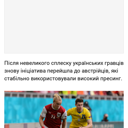
Після невеликого сплеску українських гравців
знову ініціатива перейшла до австрійцiв, які
стабільно використовували високий пресинг.