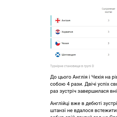
До цього Англія і Чехія на 
собою 4 рази. Двічі успіх 
раз зустріч завершилася вн
Англійці вже в дебюті зустр
штанзі не вдалося встежити 