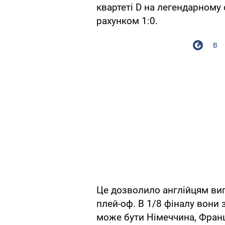
квартеті D на легендарному 
рахунком 1:0.
В
Це дозволило англійцям вигр
плей-оф. В 1/8 фіналу вони з
може бути Німеччина, Франц