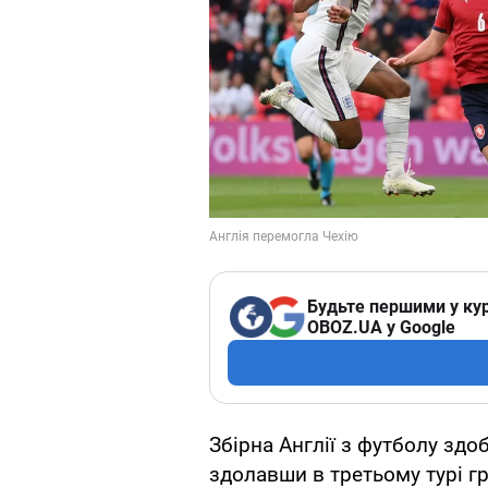
Будьте першими у кур
OBOZ.UA у Google
Збірна Англії з футболу здо
здолавши в третьому турі гр