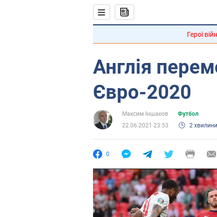
Герої вій
Англія перем
Євро-2020
Максим Іншаков
Футбол
22.06.2021 23:53
2 хвилин
0