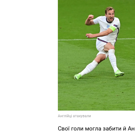
Свої голи могла забити й Ан