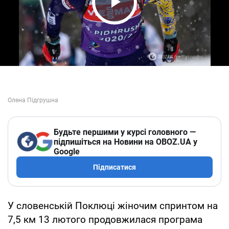
Play Video
Будьте першими у курсі головного —
підпишіться на Новини на OBOZ.UA у
Google
Підписатися
У словенській Поклюці жіночим спринтом на
7,5 км 13 лютого продовжилася програма