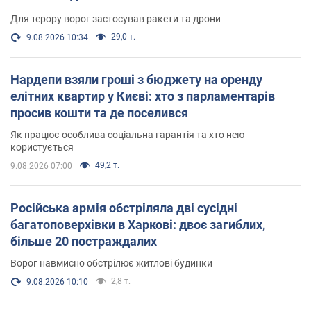
Для терору ворог застосував ракети та дрони
29,0 т.
9.08.2026 10:34
Нардепи взяли гроші з бюджету на оренду
елітних квартир у Києві: хто з парламентарів
просив кошти та де поселився
Як працює особлива соціальна гарантія та хто нею
користується
49,2 т.
9.08.2026 07:00
Російська армія обстріляла дві сусідні
багатоповерхівки в Харкові: двоє загиблих,
більше 20 постраждалих
Ворог навмисно обстрілює житлові будинки
2,8 т.
9.08.2026 10:10