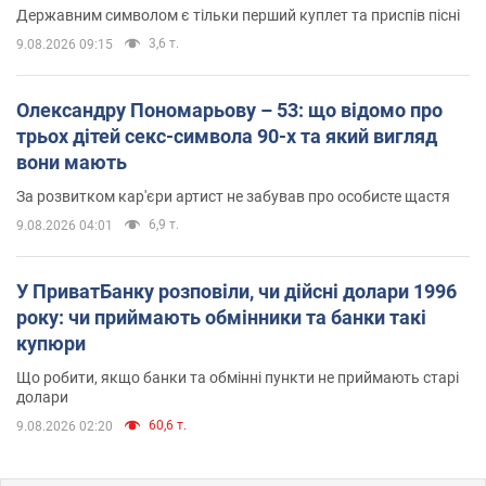
Державним символом є тільки перший куплет та приспів пісні
3,6 т.
9.08.2026 09:15
Олександру Пономарьову – 53: що відомо про
трьох дітей секс-символа 90-х та який вигляд
вони мають
За розвитком кар'єри артист не забував про особисте щастя
6,9 т.
9.08.2026 04:01
У ПриватБанку розповіли, чи дійсні долари 1996
року: чи приймають обмінники та банки такі
купюри
Що робити, якщо банки та обмінні пункти не приймають старі
долари
60,6 т.
9.08.2026 02:20