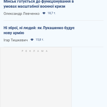
Мінськ готується до функціонування в
умовах масштабної воєнної кризи
Олександр Левченко
18,7 т.
Ні зброї, ні людей: як Лукашенко будує
нову армію
Ігар Тишкевич
15,8 т.