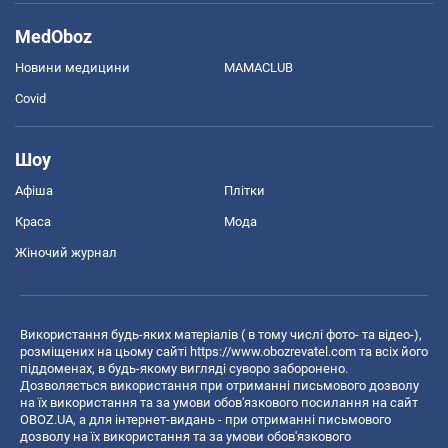
MedOboz
Новини медицини
MAMACLUB
Covid
Шоу
Афіша
Плітки
Краса
Мода
Жіночий журнал
Використання будь-яких матеріалів ( в тому числі фото- та відео-),
розміщених на цьому сайті
https://www.obozrevatel.com
та всіх його
піддоменах, в будь-якому вигляді суворо заборонено.
Дозволяється використання при отриманні письмового дозволу
на їх використання та за умови обов'язкового посилання на сайт
OBOZ.UA, а для інтернет-видань - при отриманні письмового
дозволу на їх використання та за умови обов'язкового