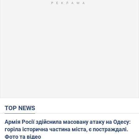
TOP NEWS
Армія Росії здійснила масовану атаку на Одесу:
горіла історична частина міста, є постраждалі.
Фото та відео