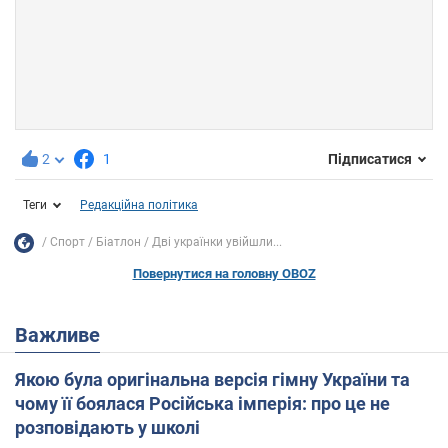
2
1
Підписатися
Теги
Редакційна політика
Спорт
Біатлон
Дві українки увійшли...
Повернутися на головну OBOZ
Важливе
Якою була оригінальна версія гімну України та
чому її боялася Російська імперія: про це не
розповідають у школі