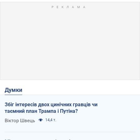
Думки
Збіг інтересів двох цинічних гравців чи
таємний план Трампа і Путіна?
Віктор Швець
14,4 т.