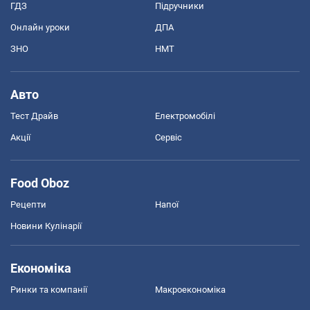
ГДЗ
Підручники
Онлайн уроки
ДПА
ЗНО
НМТ
Авто
Тест Драйв
Електромобілі
Акції
Сервіс
Food Oboz
Рецепти
Напої
Новини Кулінарії
Економіка
Ринки та компанії
Макроекономіка