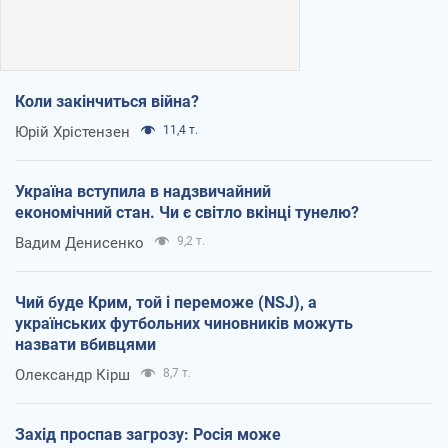
Коли закінчиться війна?
Юрій Хрістензен
11,4 т.
Україна вступила в надзвичайний
економічний стан. Чи є світло вкінці тунелю?
Вадим Денисенко
9,2 т.
Чий буде Крим, той і переможе (NSJ), а
українських футбольних чиновників можуть
назвати вбивцями
Олександр Кірш
8,7 т.
Захід проспав загрозу: Росія може