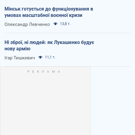
Мінськ готується до функціонування в
умовах масштабної воєнної кризи
Олександр Левченко
13,8 т.
Ні зброї, ні людей: як Лукашенко будує
нову армію
Ігар Тишкевич
11,1 т.