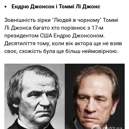
Ендрю Джонсон і Томмі Лі Джонс
Зовнішність зірки "Людей в чорному" Томмі
Лі Джонса багато хто порівнює з 17-м
президентом США Ендрю Джонсоном.
Десятиліття тому, коли вік актора ще не взяв
своє, схожість була ще більш неймовірною.