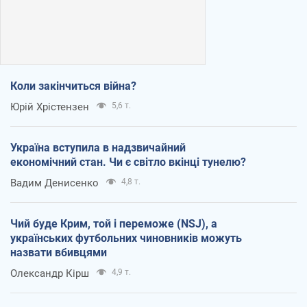
Коли закінчиться війна?
Юрій Хрістензен
5,6 т.
Україна вступила в надзвичайний
економічний стан. Чи є світло вкінці тунелю?
Вадим Денисенко
4,8 т.
Чий буде Крим, той і переможе (NSJ), а
українських футбольних чиновників можуть
назвати вбивцями
Олександр Кірш
4,9 т.