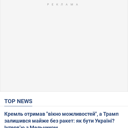
TOP NEWS
Кремль отримав "вікно можливостей", а Трамп
залишився майже без ракет: як бути Україні?
Інтерв’ю з Мельником