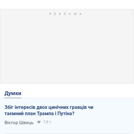
Думки
Збіг інтересів двох цинічних гравців чи
таємний план Трампа і Путіна?
Віктор Швець
7,9 т.