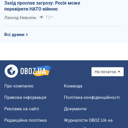
Захід проспав загрозу: Росія може
перевірити НАТО війною
Леонід Невзлін
7,2 т.
Всі думки
На початок
Про компанію
Команда
Правова інформація
Політика конфіденційності
Реклама на сайті
Документи
Редакційна політика
Журналісти OBOZ.UA на