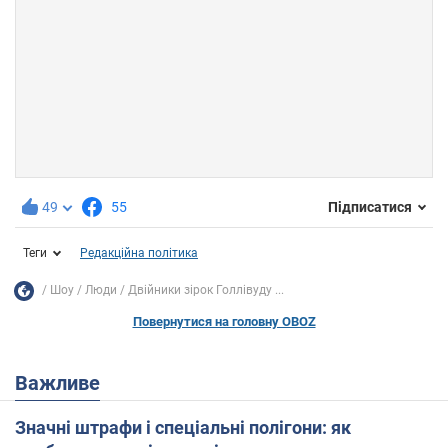
49
55
Підписатися
Теги
Редакційна політика
Шоу
Люди
Двійники зірок Голлівуду ...
Повернутися на головну OBOZ
Важливе
Значні штрафи і спеціальні полігони: як