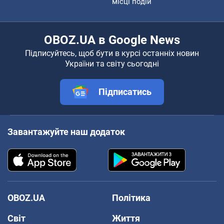
місці подій
OBOZ.UA в Google News
Підписуйтесь, щоб бути в курсі останніх новин
України та світу сьогодні
Підписатись
Завантажуйте наш додаток
OBOZ.UA
Політика
Світ
Життя