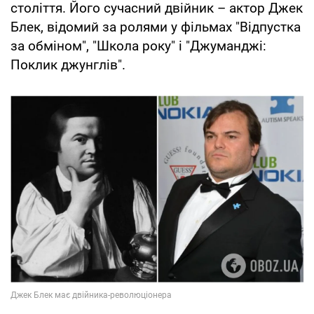
століття. Його сучасний двійник – актор Джек
Блек, відомий за ролями у фільмах "Відпустка
за обміном", "Школа року" і "Джуманджі:
Поклик джунглів".