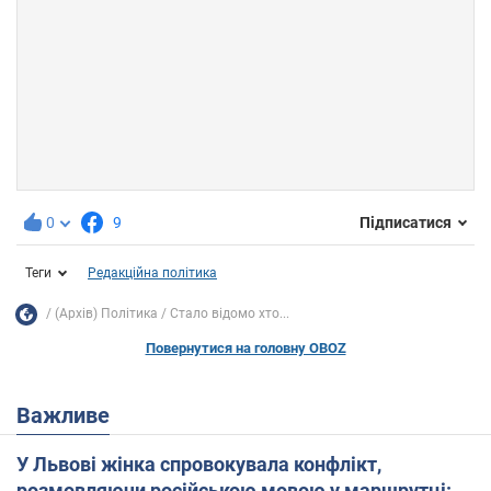
0
9
Підписатися
Теги
Редакційна політика
(Архів) Політика
Стало відомо хто...
Повернутися на головну OBOZ
Важливе
У Львові жінка спровокувала конфлікт,
розмовляючи російською мовою у маршрутці: