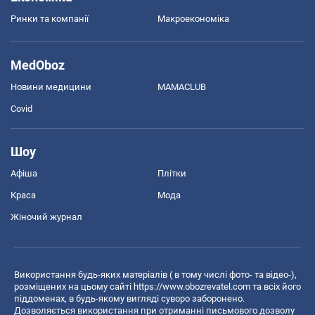
Ринки та компанії
Макроекономіка
MedOboz
Новини медицини
MAMACLUB
Covid
Шоу
Афіша
Плітки
Краса
Мода
Жіночий журнал
Використання будь-яких матеріалів ( в тому числі фото- та відео-),
розміщених на цьому сайті
https://www.obozrevatel.com
та всіх його
піддоменах, в будь-якому вигляді суворо заборонено.
Дозволяється використання при отриманні письмового дозволу