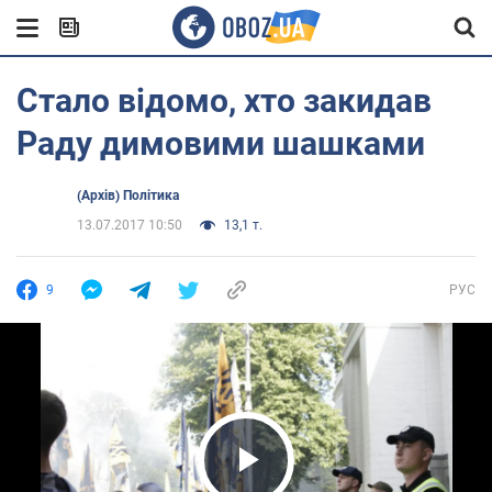
Стало відомо, хто закидав
Раду димовими шашками
(Архів) Політика
13.07.2017 10:50
13,1 т.
9
РУС