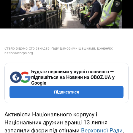
Play Video
Будьте першими у курсі головного —
підпишіться на Новини на OBOZ.UA у
Google
Підписатися
Активісти Національного корпусу і
Національних дружин вранці 13 липня
запалили фаєри під стінами
Верховної Ради
,