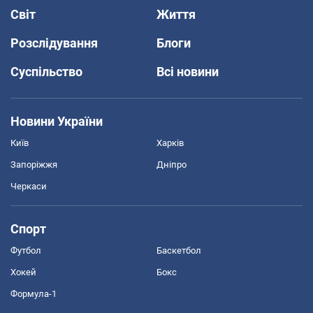
Світ
Життя
Розслідування
Блоги
Суспільство
Всі новини
Новини України
Київ
Харків
Запоріжжя
Дніпро
Черкаси
Спорт
Футбол
Баскетбол
Хокей
Бокс
Формула-1