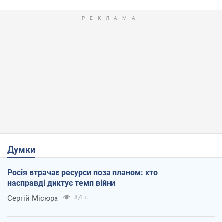
Думки
Росія втрачає ресурси поза планом: хто
насправді диктує темп війни
Сергій Місюра
8,4 т.