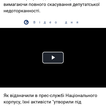
вимагаючи повного скасування депутатської
недоторканності.
Відео дня
Play Video
Як відзначили в прес-службі Національного
корпусу, їхні активісти "утворили під