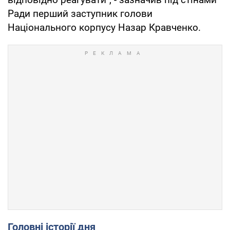
Ради перший заступник голови
Національного корпусу Назар Кравченко.
Головні історії дня