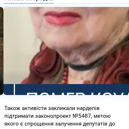
Також активісти закликали нардепів
підтримати законопроект №5487, метою
якого є спрощення залучення депутатів до