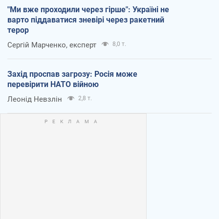
"Ми вже проходили через гірше": Україні не
варто піддаватися зневірі через ракетний
терор
Сергій Марченко, експерт
8,0 т.
Захід проспав загрозу: Росія може
перевірити НАТО війною
Леонід Невзлін
2,8 т.