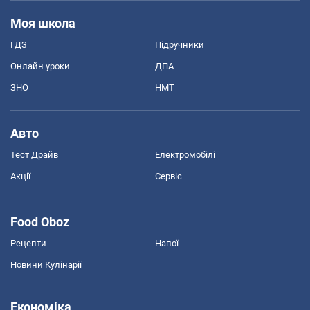
Моя школа
ГДЗ
Підручники
Онлайн уроки
ДПА
ЗНО
НМТ
Авто
Тест Драйв
Електромобілі
Акції
Сервіс
Food Oboz
Рецепти
Напої
Новини Кулінарії
Економіка