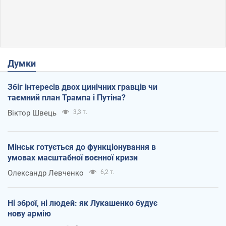
Думки
Збіг інтересів двох цинічних гравців чи
таємний план Трампа і Путіна?
Віктор Швець
3,3 т.
Мінськ готується до функціонування в
умовах масштабної воєнної кризи
Олександр Левченко
6,2 т.
Ні зброї, ні людей: як Лукашенко будує
нову армію