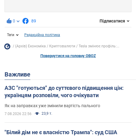
0
89
Підписатися
Теги
Редакційна політика
(Архів) Економіка
Криптовалюти
Tesla змінює профіль:...
Повернутися на головну OBOZ
Важливе
АЗС "готуються" до суттєвого підвищення цін:
українцям розповіли, чого очікувати
Як на заправках уже змінили вартість пального
23,9 т.
7.08.2026 22:56
"Білий дім не є власністю Трампа": суд США