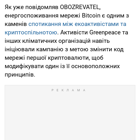
Як уже повідомляв OBOZREVATEL,
енергоспоживання мережі Bitcoin є одним з
каменів
спотикання між екоактивістами та
криптоспільнотою
. Активісти Greenpeace та
інших кліматичних організацій навіть
ініціювали кампанію з метою змінити код
мережі першої криптовалюти, щоб
модифікувати один із її основоположних
принципів.