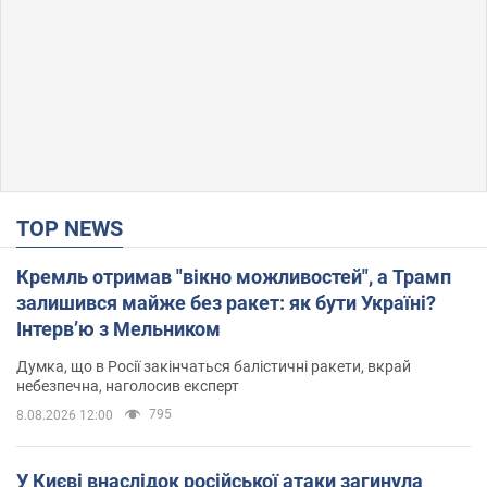
TOP NEWS
Кремль отримав "вікно можливостей", а Трамп
залишився майже без ракет: як бути Україні?
Інтерв’ю з Мельником
Думка, що в Росії закінчаться балістичні ракети, вкрай
небезпечна, наголосив експерт
795
8.08.2026 12:00
У Києві внаслідок російської атаки загинула