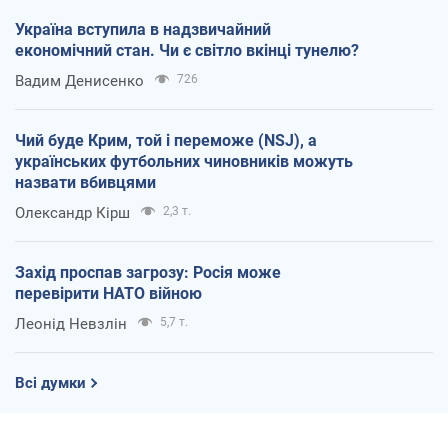
Україна вступила в надзвичайний
економічний стан. Чи є світло вкінці тунелю?
Вадим Денисенко
726
Чий буде Крим, той і переможе (NSJ), а
українських футбольних чиновників можуть
назвати вбивцями
Олександр Кірш
2,3 т.
Захід проспав загрозу: Росія може
перевірити НАТО війною
Леонід Невзлін
5,7 т.
Всі думки