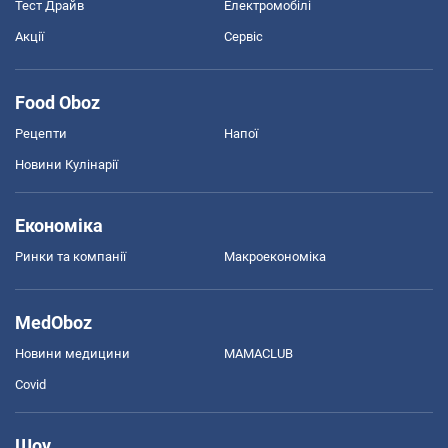
Тест Драйв
Електромобілі
Акції
Сервіс
Food Oboz
Рецепти
Напої
Новини Кулінарії
Економіка
Ринки та компанії
Макроекономіка
MedOboz
Новини медицини
MAMACLUB
Covid
Шоу