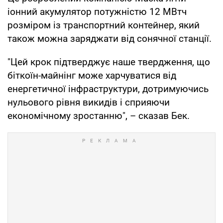
іонний акумулятор потужністю 12 МВтч
розміром із транспортний контейнер, який
також можна заряджати від сонячної станції.
"Цей крок підтверджує наше твердження, що
біткоїн-майнінг може харчуватися від
енергетичної інфраструктури, дотримуючись
нульового рівня викидів і сприяючи
економічному зростанню", – сказав Бек.