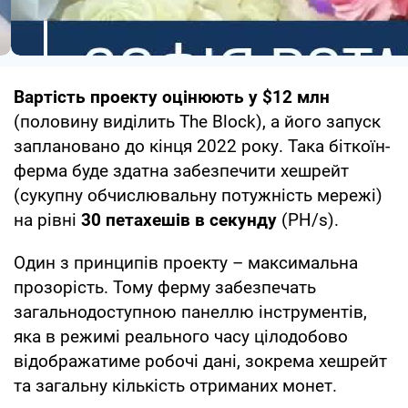
Вартість проекту оцінюють у $12 млн
(половину виділить The Block), а його запуск
заплановано до кінця 2022 року. Така біткоїн-
ферма буде здатна забезпечити хешрейт
(сукупну обчислювальну потужність мережі)
на рівні
30 петахешів в секунду
(PH/s).
Один з принципів проекту – максимальна
прозорість. Тому ферму забезпечать
загальнодоступною панеллю інструментів,
яка в режимі реального часу цілодобово
відображатиме робочі дані, зокрема хешрейт
та загальну кількість отриманих монет.