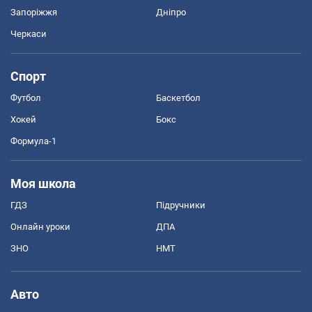
Запоріжжя
Дніпро
Черкаси
Спорт
Футбол
Баскетбол
Хокей
Бокс
Формула-1
Моя школа
ГДЗ
Підручники
Онлайн уроки
ДПА
ЗНО
НМТ
Авто