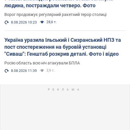
людина, постраждали четверо. Фото
Ворог продовжує регулярний ракетний терор столиці
28,6 т.
8.08.2026 10:23
Україна уразила Ільський і Сизранський НПЗ та
пост спостереження на буровій установці
"Сиваш": Генштаб розкрив деталі. Фото і відео
Росію область всю ніч атакували БПЛА
3,9 т.
8.08.2026 11:39