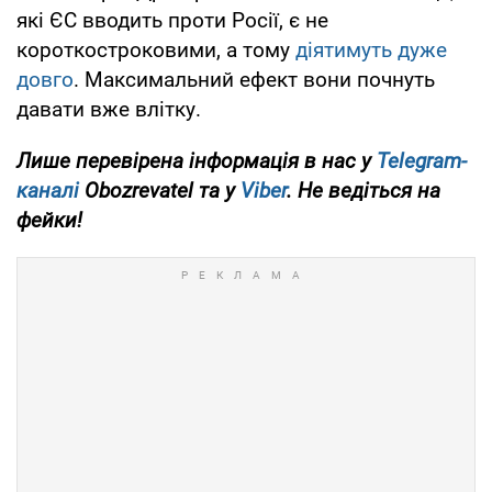
які ЄС вводить проти Росії, є не
короткостроковими, а тому
діятимуть дуже
довго
. Максимальний ефект вони почнуть
давати вже влітку.
Лише перевірена інформація в нас у
Telegram-
каналі
Obozrevatel та у
Viber
. Не ведіться на
фейки!