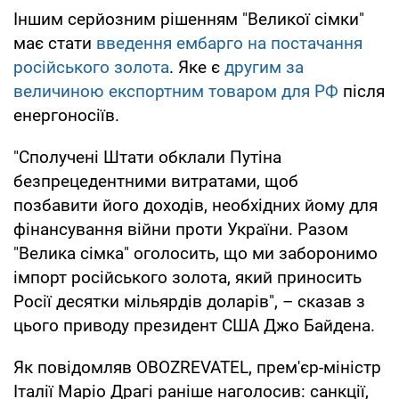
Іншим серйозним рішенням "Великої сімки"
має стати
введення ембарго на постачання
російського золота
. Яке є
другим за
величиною експортним товаром для РФ
після
енергоносіїв.
"Сполучені Штати обклали Путіна
безпрецедентними витратами, щоб
позбавити його доходів, необхідних йому для
фінансування війни проти України. Разом
"Велика сімка" оголосить, що ми заборонимо
імпорт російського золота, який приносить
Росії десятки мільярдів доларів", – сказав з
цього приводу президент США Джо Байдена.
Як повідомляв OBOZREVATEL, прем'єр-міністр
Італії Маріо Драгі раніше наголосив: санкції,