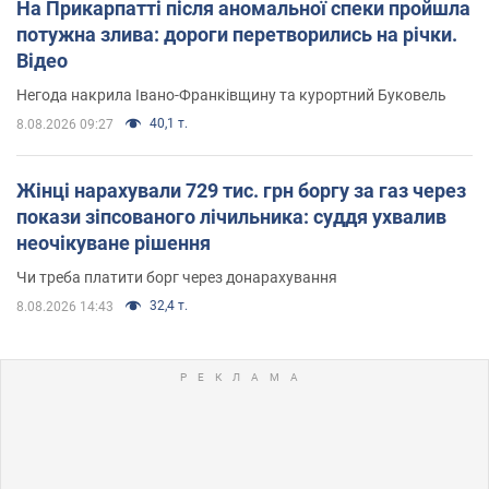
На Прикарпатті після аномальної спеки пройшла
потужна злива: дороги перетворились на річки.
Відео
Негода накрила Івано-Франківщину та курортний Буковель
40,1 т.
8.08.2026 09:27
Жінці нарахували 729 тис. грн боргу за газ через
покази зіпсованого лічильника: суддя ухвалив
неочікуване рішення
Чи треба платити борг через донарахування
32,4 т.
8.08.2026 14:43