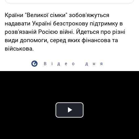
Країни "Великої сімки" зобов'яжуться
надавати Україні безстрокову підтримку в
розв'язаній Росією війні. Йдеться про різні
види допомоги, серед яких фінансова та
військова.
Відео дня
Play Video