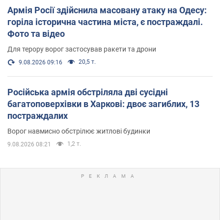
Армія Росії здійснила масовану атаку на Одесу:
горіла історична частина міста, є постраждалі.
Фото та відео
Для терору ворог застосував ракети та дрони
20,5 т.
9.08.2026 09:16
Російська армія обстріляла дві сусідні
багатоповерхівки в Харкові: двоє загиблих, 13
постраждалих
Ворог навмисно обстрілює житлові будинки
1,2 т.
9.08.2026 08:21