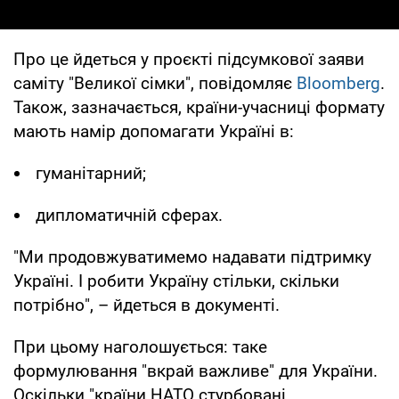
Про це йдеться у проєкті підсумкової заяви
саміту "Великої сімки", повідомляє
Bloomberg
.
Також, зазначається, країни-учасниці формату
мають намір допомагати Україні в:
гуманітарний;
дипломатичній сферах.
"Ми продовжуватимемо надавати підтримку
Україні. І робити Україну стільки, скільки
потрібно", – йдеться в документі.
При цьому наголошується: таке
формулювання "вкрай важливе" для України.
Оскільки "країни НАТО стурбовані