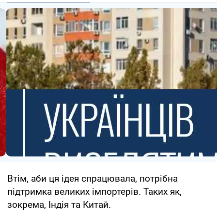
Втім, аби ця ідея спрацювала, потрібна
підтримка великих імпортерів. Таких як,
зокрема, Індія та Китай.