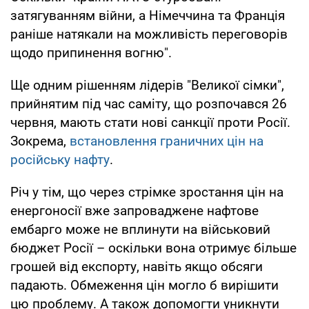
затягуванням війни, а Німеччина та Франція
раніше натякали на можливість переговорів
щодо припинення вогню".
Ще одним рішенням лідерів "Великої сімки",
прийнятим під час саміту, що розпочався 26
червня, мають стати нові санкції проти Росії.
Зокрема,
встановлення граничних цін на
російську нафту
.
Річ у тім, що через стрімке зростання цін на
енергоносії вже запроваджене нафтове
ембарго може не вплинути на військовий
бюджет Росії – оскільки вона отримує більше
грошей від експорту, навіть якщо обсяги
падають. Обмеження цін могло б вирішити
цю проблему. А також допомогти уникнути