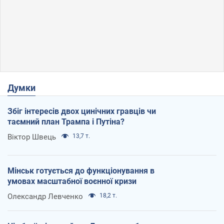
Думки
Збіг інтересів двох цинічних гравців чи
таємний план Трампа і Путіна?
Віктор Швець
13,7 т.
Мінськ готується до функціонування в
умовах масштабної воєнної кризи
Олександр Левченко
18,2 т.