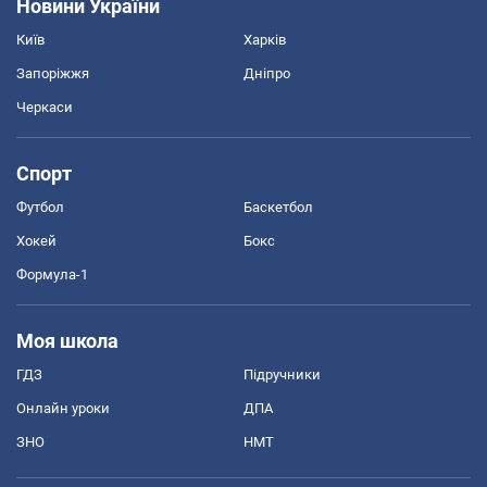
Новини України
Київ
Харків
Запоріжжя
Дніпро
Черкаси
Спорт
Футбол
Баскетбол
Хокей
Бокс
Формула-1
Моя школа
ГДЗ
Підручники
Онлайн уроки
ДПА
ЗНО
НМТ