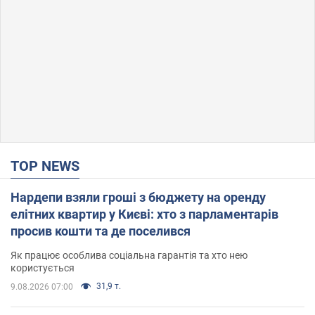
TOP NEWS
Нардепи взяли гроші з бюджету на оренду
елітних квартир у Києві: хто з парламентарів
просив кошти та де поселився
Як працює особлива соціальна гарантія та хто нею
користується
31,9 т.
9.08.2026 07:00