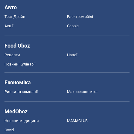
Авто
Тест Драйв
Електромобілі
Акції
Сервіс
Food Oboz
Рецепти
Напої
Новини Кулінарії
Економіка
Ринки та компанії
Макроекономіка
MedOboz
Новини медицини
MAMACLUB
Covid